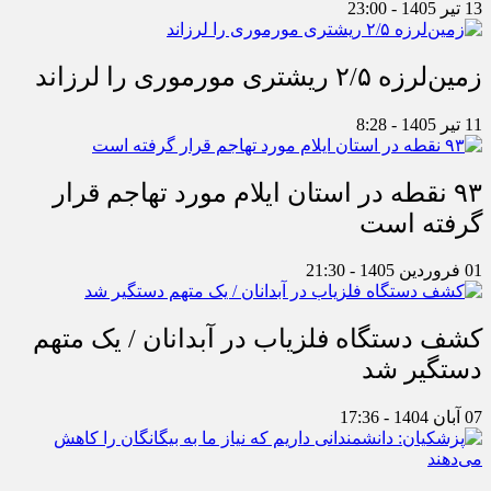
13 تیر 1405 - 23:00
زمین‌لرزه ۲/۵ ریشتری مورموری را لرزاند
11 تیر 1405 - 8:28
۹۳ نقطه در استان ایلام مورد تهاجم قرار
گرفته است
01 فروردین 1405 - 21:30
کشف دستگاه فلزیاب در آبدانان / یک متهم
دستگیر شد
07 آبان 1404 - 17:36