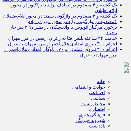
یک کشته و ۴ مصدوم در تصادف پراید با تراکتور در محور
ایلام–هلیلان
یک کشته و ۳ مصدوم در واژگونی سمند در محور ایلام–هلیلان
۴مصدوم در واژگونی پراید در محور مهران–ایلام
برخورد مرگبار اتوبوس با وانت‌پیکان در دهلران/ ۲ نفر جان
باختند
خدمت ۲۴ ساعته پلیس فتا به زائران اربعین در مرز مهران
اعزام ۳۰۰ نیروی امدادی هلال‌احمر از مرز مهران به عراق
اعزام ۳۰۰ نیروی عملیاتی و ۱۷۰ ناوگان امدادی هلال‌احمر از
مرز مهران به عراق
خانه
حوادث و انتظامی
اجتماعی
سیاسی
محیط زیست
اقتصادی
فرهنگی هنری
شهروند خبرنگار
یادداشت