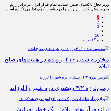
وزیر دفاع پاکستان ضمن حمایت تمام قد از ایران در برابر رژیم
صهیونیستی گفت: ایران از ما درخواست کمک نظامی نکرده است.
1
2
3
…
56
برگهٔ بعد »
مختومه شدن ۴۱۶ پرونده در هیئت‌های صلح
ایلام
زمین‌لرزه ۴/۲ ریشتری دره شهر را لرزاند
تراژدی آب‌های ایلام؛ زنگ خطر افزایش