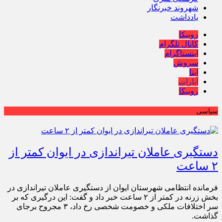
شهروند خبرنگار
یادداشت
روبیکا
کانال تلگرام
اینستاگرام
سروش
ایتا
آپارات
روبیکا
سیاسی
دستگیری عاملان تیراندازی در ایوان کمتر از
۲ ساعت
فرمانده انتظامی شهرستان ایوان از دستگیری عاملان تیراندازی در
بخش زرنه در کمتر از ۲ ساعت خبر داد و گفت: این درگیری که بر
سر اختلافات ملکی و خصومت شخصی رخ داد، ۳ مجروح برجای
گذاشت.