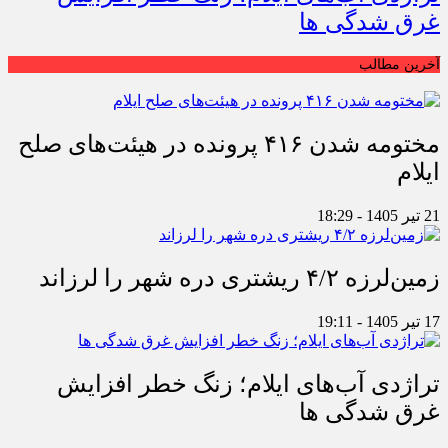
غرق شدگی ها
آخرین مطالب
مختومه شدن ۴۱۶ پرونده در هیئت‌های صلح
ایلام
21 تیر 1405 - 18:29
زمین‌لرزه ۴/۲ ریشتری دره شهر را لرزاند
17 تیر 1405 - 19:11
تراژدی آب‌های ایلام؛ زنگ خطر افزایش
غرق شدگی ها