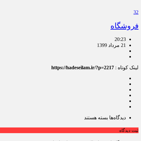
32
فروشگاه
20:23
21 مرداد 1399
لینک کوتاه :
https://hadeseilam.ir/?p=2217
برای
دیدگاه‌ها
بسته هستند
فروشگاه
ثبت دیدگاه