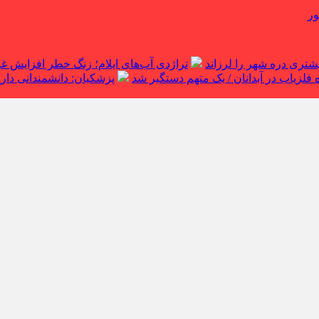
ور
تراژدی آب‌های ایلام؛ زنگ خطر افزایش 
لزیاب در آبدانان / یک متهم دستگیر شد
پزشکیان: دانشمندانی داریم