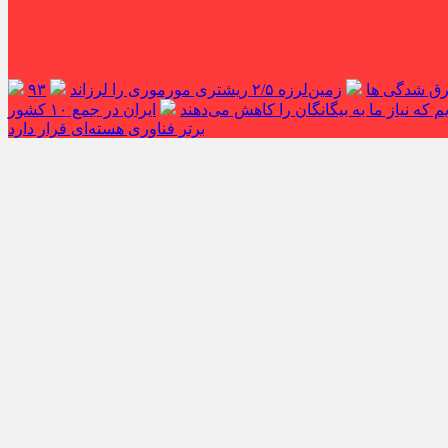
غرق شدگی ها
زمین‌لرزه ۲/۵ ریشتری مورموری را لرزاند
۹۳
 که نیاز ما به بیگانگان را کاهش می‌دهند
ایران در جمع ۱۰ کشور
برتر فناوری هسته‌ای قرار دارد