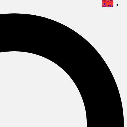
روبیکا