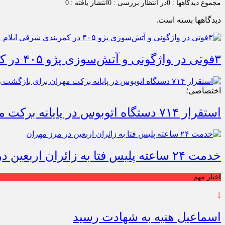
مجموع دیدگاهها : 0
در انتظار بررسی : 0
انتشار یافته : 0
دیدگاهها بسته است.
۳فوتی در واژگونی و آتش‌سوزی پژو ۴۰۵ در کمربندی شرقی ایلام
اختصاصی؛
استقرار ۷۱۴ دستگاه اتوبوس در پایانه برکت مهران برای بازگشت زائران اربعین+تصاویر
خدمت ۲۴ ساعته پلیس فتا به زائران اربعین در مرز مهران
اخبار مهم
1
اسماعیل هنیه به شهادت رسید