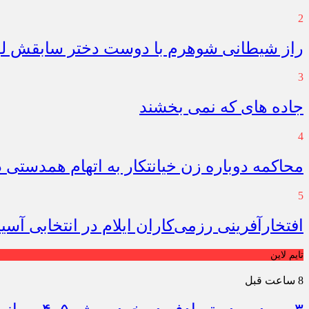
2
راز شیطانی شوهرم با دوست دختر سابقش لو
3
جاده های که نمی بخشند
4
محاکمه دوباره زن خیانتکار به اتهام همدستی 
5
افتخارآفرینی رزمی‌کاران ایلام در انتخابی آسی
تایم لاین
8 ساعت قبل