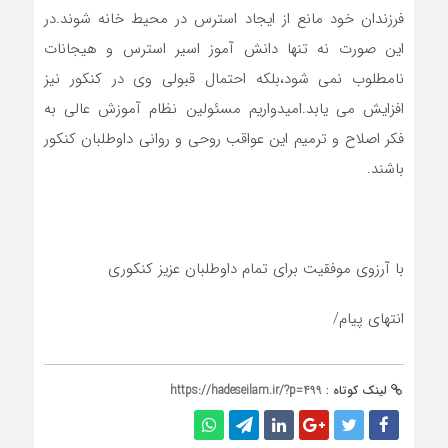
فرزندان خود مانع از ایجاد استرس در محیط خانه شوند.در
این صورت نه تنها دانش آموز اسیر استرس و هیجانات
نامطلوب نمی شود،بلکه احتمال قبولی وی در کنکور نیز
افزایش می یابد.امیدواریم مسئولین نظام آموزش عالی به
فکر اصلاح و ترمیم این عواقب روحی و روانی داوطلبان کنکور
باشند.
با آرزوی موفقیت برای تمام داوطلبان عزیز کنکوری
انتهای پیام/
لینک کوتاه :
https://hadeseilam.ir/?p=499