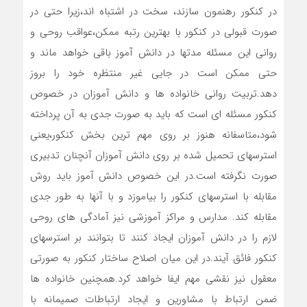
در کنکور رهنمون سازند، سخت در اشتباه اند،زیرا حتی در
صورت قبولی در کنکور با بهترین رتبه ممکن،عواقب روحی و
روانی این مسئله مدتها در دانش آموز باقی خواهد ماند و
حتی ممکن است در جایی غیر منتظره خود را بروز
دهد.تربیت روانی خانواده ها و دانش آموزان در خصوص
کنکور مسئله ای است که باید به صورت جدی به آن پرداخته
شود،متاسفانه هنوز بر روی مهم ترین بخش کنکور،یعنی
استرسهای تحمیل شده بر روی دانش آموزان آنچنان تدبیری
صورت نگرفته است.در این خصوص دانش آموز باید روش
مقابله با استرسهای کنکور را بیاموزد و با آنها به طور جدی
مقابله کند. مدارس و مراکز آموزشی نیز آمادگی های روحی
لازم را در دانش آموزان ایجاد کنند تا بتوانند بر استرسهای
کنکور فائق آیند.در این میان اصلاح ساختار کنکور به صورتی
معقول نیز نقشی مهم ایفا خواهد کرد.همچنین خانواده ها
ضمن ارتباط با مشاورین و ایجاد ارتباطات صمیمانه با