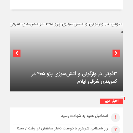
استقرار ۷۱۴ دستگاه اتوبوس در پایانه برکت مهران
اخبار مهم
برای بازگشت زائران اربعین+تصاویر
اسماعیل هنیه به شهادت رسید
۱
راز شیطانی شوهرم با دوست دختر سابقش لو رفت / مبینا
۲