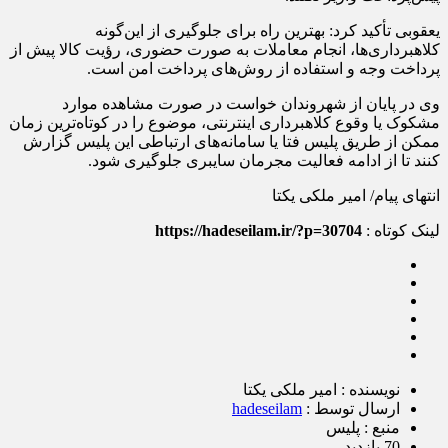
یعقوبی تأکید کرد: بهترین راه برای جلوگیری از این‌گونه
کلاهبرداری‌ها، انجام معاملات به صورت حضوری، رؤیت کالا پیش از
پرداخت وجه و استفاده از روش‌های پرداخت امن است.
وی در پایان از شهروندان خواست در صورت مشاهده موارد
مشکوک یا وقوع کلاهبرداری اینترنتی، موضوع را در کوتاه‌ترین زمان
ممکن از طریق پلیس فتا یا سامانه‌های ارتباطی این پلیس گزارش
کنند تا از ادامه فعالیت مجرمان سایبری جلوگیری شود.
انتهای پیام/ امیر ملکی یکتا
لینک کوتاه :
https://hadeseilam.ir/?p=30704
نویسنده : امیر ملکی یکتا
ارسال توسط :
hadeseilam
منبع : پلیس
70 بازدید