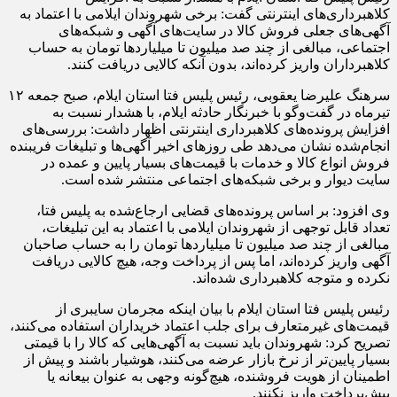
کلاهبرداری‌های اینترنتی گفت: برخی شهروندان ایلامی با اعتماد به
آگهی‌های جعلی فروش کالا در سایت‌های آگهی و شبکه‌های
اجتماعی، مبالغی از چند صد میلیون تا میلیاردها تومان به حساب
کلاهبرداران واریز کرده‌اند، بدون آنکه کالایی دریافت کنند.
سرهنگ علیرضا یعقوبی، رئیس پلیس فتا استان ایلام، صبح جمعه ۱۲
تیرماه در گفت‌وگو‌ با خبرنگار حادثه ایلام، با هشدار نسبت به
افزایش پرونده‌های کلاهبرداری اینترنتی اظهار داشت: بررسی‌های
انجام‌شده نشان می‌دهد طی روزهای اخیر آگهی‌ها و تبلیغات فریبنده
فروش انواع کالا و خدمات با قیمت‌های بسیار پایین و عمده در
سایت دیوار و برخی شبکه‌های اجتماعی منتشر شده است.
وی افزود: بر اساس پرونده‌های قضایی ارجاع‌شده به پلیس فتا،
تعداد قابل توجهی از شهروندان ایلامی با اعتماد به این تبلیغات،
مبالغی از چند صد میلیون تا میلیاردها تومان را به حساب صاحبان
آگهی واریز کرده‌اند، اما پس از پرداخت وجه، هیچ کالایی دریافت
نکرده و متوجه کلاهبرداری شده‌اند.
رئیس پلیس فتا استان ایلام با بیان اینکه مجرمان سایبری از
قیمت‌های غیرمتعارف برای جلب اعتماد خریداران استفاده می‌کنند،
تصریح کرد: شهروندان باید نسبت به آگهی‌هایی که کالا را با قیمتی
بسیار پایین‌تر از نرخ بازار عرضه می‌کنند، هوشیار باشند و پیش از
اطمینان از هویت فروشنده، هیچ‌گونه وجهی به عنوان بیعانه یا
پیش‌پرداخت واریز نکنند.