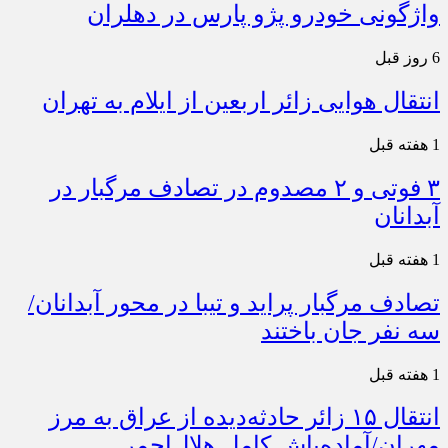
واژگونی خودرو پژو پارس در دهلران
6 روز قبل
انتقال هوایی زائر اربعین از ایلام به تهران
1 هفته قبل
۳ فوتی و ۲ مصدوم در تصادف مرگبار در
آبدانان
1 هفته قبل
تصادف مرگبار پراید و تیبا در محور آبدانان/
سه نفر جان باختند
1 هفته قبل
انتقال ۱۵ زائر حادثه‌دیده از عراق به مرز
مهران/آماده‌باش کامل هلال‌احمر