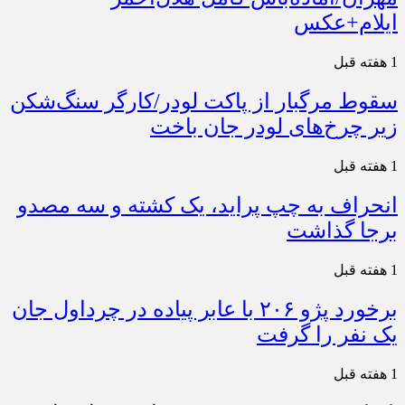
ایلام+عکس
1 هفته قبل
سقوط مرگبار از پاکت لودر/کارگر سنگ‌شکن
زیر چرخ‌های لودر جان باخت
1 هفته قبل
انحراف به چپ پراید، یک کشته و سه مصدو
برجا گذاشت
1 هفته قبل
برخورد پژو ۲۰۶ با عابر پیاده در چرداول جان
یک نفر را گرفت
1 هفته قبل