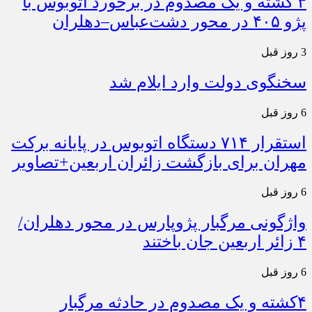
۳ کشته و یک مصدوم در برخورد اتوبوس با
پژو ۴۰۵ در محور دشت‌عباس–دهلران
3 روز قبل
سخنگوی دولت وارد ایلام شد
6 روز قبل
استقرار ۷۱۴ دستگاه اتوبوس در پایانه برکت
مهران برای بازگشت زائران اربعین+تصاویر
6 روز قبل
واژگونی مرگبار پژوپارس در محور دهلران/
۴ زائر اربعین جان باختند
6 روز قبل
۴کشته و یک مصدوم در حادثه مرگبار