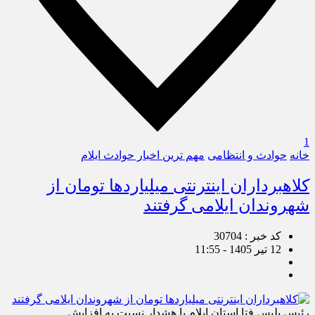
1
خانه
حوادث و انتظامی
مهم ترین اخبار حوادث ایلام
کلاهبرداران اینترنتی میلیاردها تومان از
شهروندان ایلامی گرفتند
کد خبر : 30704
12 تیر 1405 - 11:55
رئیس پلیس فتا استان ایلام با هشدار نسبت به افزایش