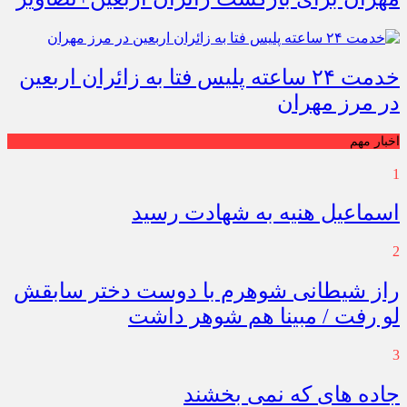
خدمت ۲۴ ساعته پلیس فتا به زائران اربعین
در مرز مهران
اخبار مهم
1
اسماعیل هنیه به شهادت رسید
2
راز شیطانی شوهرم با دوست دختر سابقش
لو رفت / مبینا هم شوهر داشت
3
جاده های که نمی بخشند