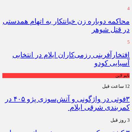
4
محاکمه دوباره زن خیانتکار به اتهام همدستی
در قتل شوهر
5
افتخارآفرینی رزمی‌کاران ایلام در انتخابی
آسیایی کودو
تایم لاین
12 ساعت قبل
۳فوتی در واژگونی و آتش‌سوزی پژو ۴۰۵ در
کمربندی شرقی ایلام
3 روز قبل