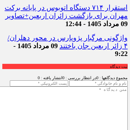
استقرار ۷۱۴ دستگاه اتوبوس در پایانه برکت
مهران برای بازگشت زائران اربعین+تصاویر
09 مرداد 1405 - 12:44
واژگونی مرگبار پژوپارس در محور دهلران/
۴ زائر اربعین جان باختند
09 مرداد 1405 -
9:22
ثبت دیدگاه
مجموع دیدگاهها : 0
در انتظار بررسی : 0
انتشار یافته : 0