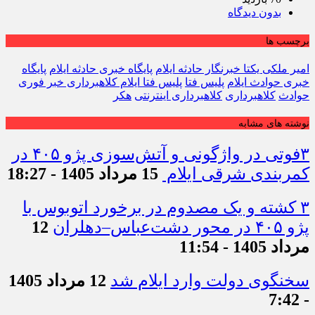
بدون دیدگاه
برچسب ها
امیر ملکی یکتا خبرنگار حادثه ایلام
پایگاه خبری حادثه ایلام
پایگاه
خبری حوادث ایلام
پلیس فتا
پلیس فتا ایلام کلاهبرداری خبر فوری
حوادث
کلاهبرداری
کلاهبرداری اینترنتی
هکر
نوشته های مشابه
۳فوتی در واژگونی و آتش‌سوزی پژو ۴۰۵ در
کمربندی شرقی ایلام
15 مرداد 1405 - 18:27
۳ کشته و یک مصدوم در برخورد اتوبوس با
پژو ۴۰۵ در محور دشت‌عباس–دهلران
12
مرداد 1405 - 11:54
سخنگوی دولت وارد ایلام شد
12 مرداد 1405
- 7:42