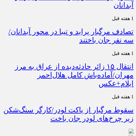
آبدانان
1 هفته قبل
تصادف مرگبار پراید و تیبا در محور آبدانان/
سه نفر جان باختند
1 هفته قبل
انتقال ۱۵ زائر حادثه‌دیده از عراق به مرز
مهران/آماده‌باش کامل هلال‌احمر
ایلام+عکس
1 هفته قبل
سقوط مرگبار از پاکت لودر/کارگر سنگ‌شکن
زیر چرخ‌های لودر جان باخت