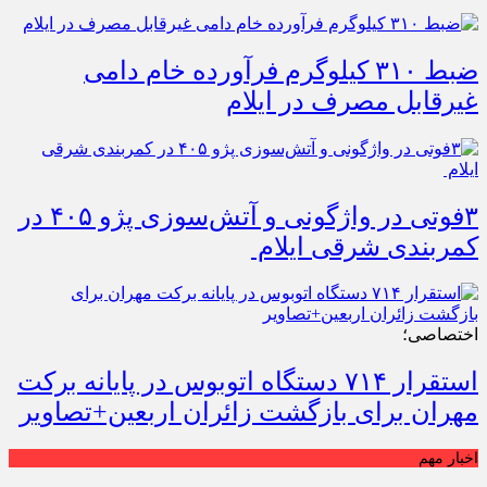
رسانه
های
کشور
ضبط ۳۱۰ کیلوگرم فرآورده خام دامی
غیرقابل مصرف در ایلام
۳فوتی در واژگونی و آتش‌سوزی پژو ۴۰۵ در
کمربندی شرقی ایلام
اختصاصی؛
استقرار ۷۱۴ دستگاه اتوبوس در پایانه برکت
مهران برای بازگشت زائران اربعین+تصاویر
اخبار مهم