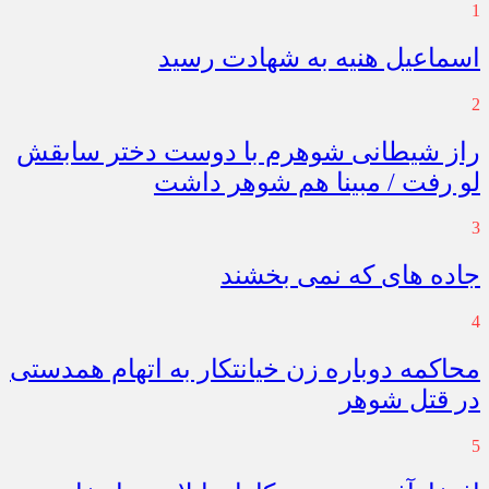
1
اسماعیل هنیه به شهادت رسید
2
راز شیطانی شوهرم با دوست دختر سابقش
لو رفت / مبینا هم شوهر داشت
3
جاده های که نمی بخشند
4
محاکمه دوباره زن خیانتکار به اتهام همدستی
در قتل شوهر
5