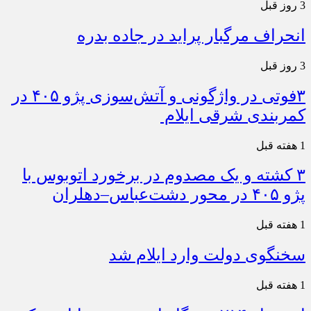
3 روز قبل
انحراف مرگبار پراید در جاده بدره
3 روز قبل
۳فوتی در واژگونی و آتش‌سوزی پژو ۴۰۵ در
کمربندی شرقی ایلام
1 هفته قبل
۳ کشته و یک مصدوم در برخورد اتوبوس با
پژو ۴۰۵ در محور دشت‌عباس–دهلران
1 هفته قبل
سخنگوی دولت وارد ایلام شد
1 هفته قبل