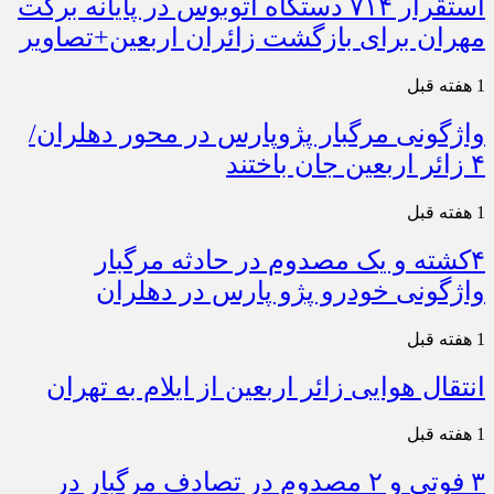
استقرار ۷۱۴ دستگاه اتوبوس در پایانه برکت
مهران برای بازگشت زائران اربعین+تصاویر
1 هفته قبل
واژگونی مرگبار پژوپارس در محور دهلران/
۴ زائر اربعین جان باختند
1 هفته قبل
۴کشته و یک مصدوم در حادثه مرگبار
واژگونی خودرو پژو پارس در دهلران
1 هفته قبل
انتقال هوایی زائر اربعین از ایلام به تهران
1 هفته قبل
۳ فوتی و ۲ مصدوم در تصادف مرگبار در