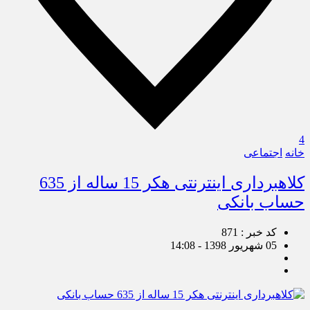
4
خانه
اجتماعی
کلاهبرداری اینترنتی هکر 15 ساله از 635
حساب بانکی
کد خبر : 871
05 شهریور 1398 - 14:08