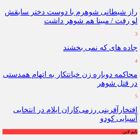
راز شیطانی شوهرم با دوست دختر سابقش
لو رفت / مبینا هم شوهر داشت
3
جاده های که نمی بخشند
4
محاکمه دوباره زن خیانتکار به اتهام همدستی
در قتل شوهر
5
افتخارآفرینی رزمی‌کاران ایلام در انتخابی
آسیایی کودو
تایم لاین