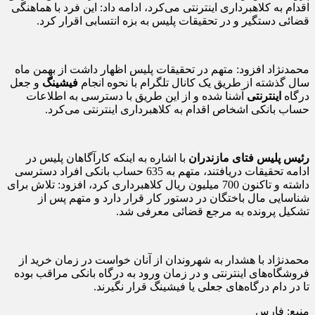
اقدام به کلاهبرداری اینترنتی می‌کرد، ادامه داد: این فرد با هماهنگی
قضائی دستگیر و در تحقیقات پلیس به بزه انتسابی اقرار کرد.
محمدنژاد افزود: متهم در تحقیقات پلیس اظهار داشت از بهمن ماه
سال گذشته از طریق یک کانال تلگرام با نحوه انجام
فیشینگ
و جعل
درگاه
اینترنتی
آشنا شده و از این طریق با دسترسی به اطلاعات
حساب بانکی اشخاص اقدام به کلاهبرداری اینترنتی می‌کرد.
رئیس پلیس فتای مازندران
با اشاره به اینکه کارآگاهان پلیس در
ادامه تحقیقات دریافتند، متهم به 635 حساب بانکی افراد دسترسی
داشته و تاکنون 700 میلیون ریال کلاهبرداری کرد، افزود: تلاش برای
شناسایی مال باختگان در دستور کار قرار دارد و متهم پس از
تشکیل پرونده به مرجع قضائی معرفی شد.
محمدنژاد با هشدار به شهروندان از آنان خواست در زمان خرید از
فروشگاه‌های اینترنتی و در زمان ورود به درگاه بانکی مراقب بوده
تا در دام درگاه‌های جعلی یا فیشینگ قرار نگیرند.
منبع: فارس