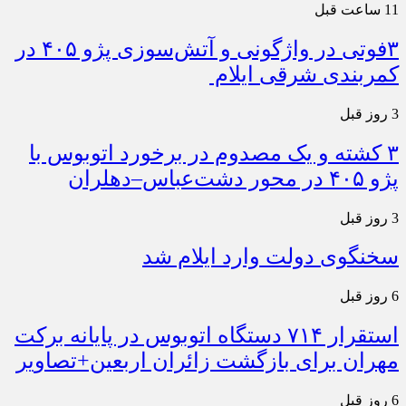
11 ساعت قبل
۳فوتی در واژگونی و آتش‌سوزی پژو ۴۰۵ در
کمربندی شرقی ایلام
3 روز قبل
۳ کشته و یک مصدوم در برخورد اتوبوس با
پژو ۴۰۵ در محور دشت‌عباس–دهلران
3 روز قبل
سخنگوی دولت وارد ایلام شد
6 روز قبل
استقرار ۷۱۴ دستگاه اتوبوس در پایانه برکت
مهران برای بازگشت زائران اربعین+تصاویر
6 روز قبل