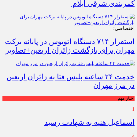
کمربندی شرقی ایلام
اختصاصی؛
استقرار ۷۱۴ دستگاه اتوبوس در پایانه برکت
مهران برای بازگشت زائران اربعین+تصاویر
خدمت ۲۴ ساعته پلیس فتا به زائران اربعین
در مرز مهران
اخبار مهم
1
اسماعیل هنیه به شهادت رسید
2