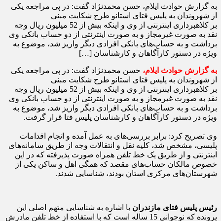
به گزارش حوادث ایلام، حسن محمدنژاد گفت: در پی مراجعه یکی
از شهروندان به پلیس فتای استانو طرح شکایت مبنی
بر کلاهبرداری اینترنتی از وی و اینکه بیش از 52 میلیون ریال وجه
نقد به صورت غیرمجاز و به صورت اینترنتی از دو حساب بانکی وی
برداشت و به حساب‌های بانکی افرادی دیگر واریز شد، موضوع به
ویژه در دستور کارآگاهان و کارشناسان […]
به گزارش حوادث ایلام،
حسن محمدنژاد گفت: در پی مراجعه یکی
از شهروندان به پلیس فتای استانو طرح شکایت مبنی
بر کلاهبرداری اینترنتی از وی و اینکه بیش از 52 میلیون ریال وجه
نقد به صورت غیرمجاز و به صورت اینترنتی از دو حساب بانکی وی
برداشت و به حساب‌های بانکی افرادی دیگر واریز شد، موضوع به
ویژه در دستور کارآگاهان و کارشناسان پلیس فتا قرار گرفت.
وی تصریح کرد: برابر بررسی‌های به عمل آمده و انجام اقدامات
پلیسی، مشخص شد، کلیه نقل و انتقالات وجه از طریق سامانه‌های
اینترنتی و از طریق یک خط تلفن همراه صورت پذیرفته که در این
خصوص مالکان حساب‌های مقصد که همگی اهل و ساکن یکی از
شهرستان‌های مرکزی استان بودند، شناسایی شدند.
رئیس پلیس فتای مازندران
با اشاره به شناسایی متهم اصلی این
پرونده که نوجوانی 15 ساله است که با استفاده از خط تلفن مادرش