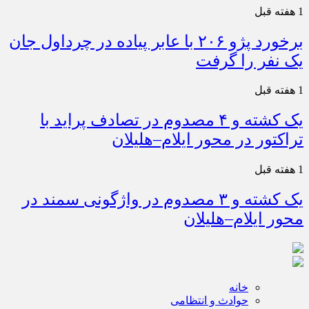
1 هفته قبل
برخورد پژو ۲۰۶ با عابر پیاده در چرداول جان
یک نفر را گرفت
1 هفته قبل
یک کشته و ۴ مصدوم در تصادف پراید با
تراکتور در محور ایلام–هلیلان
1 هفته قبل
یک کشته و ۳ مصدوم در واژگونی سمند در
محور ایلام–هلیلان
خانه
حوادث و انتظامی