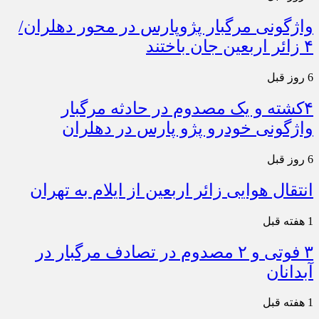
واژگونی مرگبار پژوپارس در محور دهلران/
۴ زائر اربعین جان باختند
6 روز قبل
۴کشته و یک مصدوم در حادثه مرگبار
واژگونی خودرو پژو پارس در دهلران
6 روز قبل
انتقال هوایی زائر اربعین از ایلام به تهران
1 هفته قبل
۳ فوتی و ۲ مصدوم در تصادف مرگبار در
آبدانان
1 هفته قبل