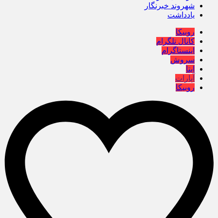
شهروند خبرنگار
یادداشت
روبیکا
کانال تلگرام
اینستاگرام
سروش
ایتا
آپارات
روبیکا