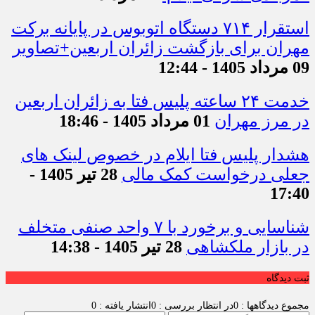
استقرار ۷۱۴ دستگاه اتوبوس در پایانه برکت
مهران برای بازگشت زائران اربعین+تصاویر
09 مرداد 1405 - 12:44
خدمت ۲۴ ساعته پلیس فتا به زائران اربعین
در مرز مهران
01 مرداد 1405 - 18:46
هشدار پلیس فتا ایلام در خصوص لینک های
جعلی درخواست کمک مالی
28 تیر 1405 -
17:40
شناسایی و برخورد با ۷ واحد صنفی متخلف
در بازار ملکشاهی
28 تیر 1405 - 14:38
ثبت دیدگاه
مجموع دیدگاهها : 0
در انتظار بررسی : 0
انتشار یافته : 0