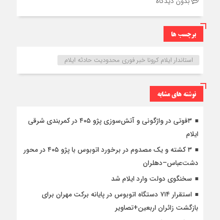
بدون دیدگاه
برچسب ها
استاندار ایلام کرونا خبر فوری محدودیت حادثه ایلام
نوشته های مشابه
۳فوتی در واژگونی و آتش‌سوزی پژو ۴۰۵ در کمربندی شرقی
ایلام
۳ کشته و یک مصدوم در برخورد اتوبوس با پژو ۴۰۵ در محور
دشت‌عباس–دهلران
سخنگوی دولت وارد ایلام شد
استقرار ۷۱۴ دستگاه اتوبوس در پایانه برکت مهران برای
بازگشت زائران اربعین+تصاویر