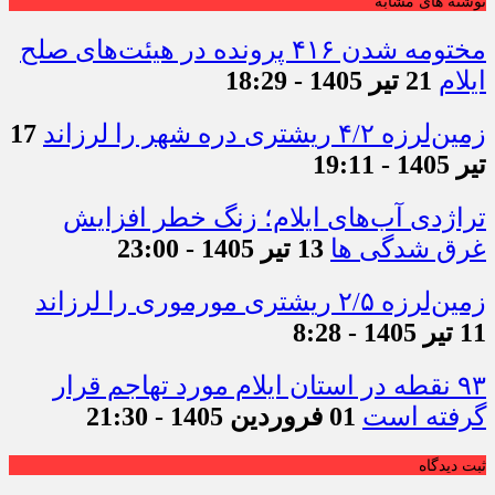
نوشته های مشابه
مختومه شدن ۴۱۶ پرونده در هیئت‌های صلح
ایلام
21 تیر 1405 - 18:29
زمین‌لرزه ۴/۲ ریشتری دره شهر را لرزاند
17
تیر 1405 - 19:11
تراژدی آب‌های ایلام؛ زنگ خطر افزایش
غرق شدگی ها
13 تیر 1405 - 23:00
زمین‌لرزه ۲/۵ ریشتری مورموری را لرزاند
11 تیر 1405 - 8:28
۹۳ نقطه در استان ایلام مورد تهاجم قرار
گرفته است
01 فروردین 1405 - 21:30
ثبت دیدگاه