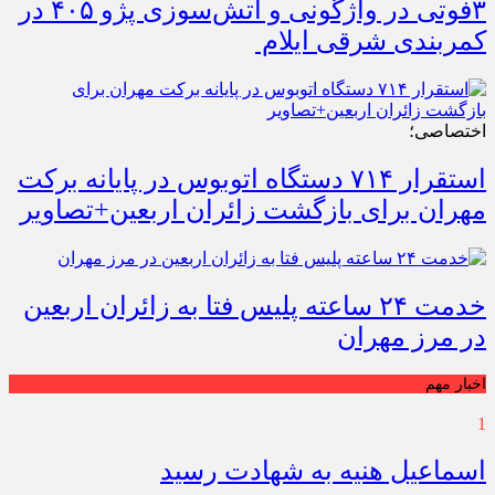
۳فوتی در واژگونی و آتش‌سوزی پژو ۴۰۵ در
کمربندی شرقی ایلام
اختصاصی؛
استقرار ۷۱۴ دستگاه اتوبوس در پایانه برکت
مهران برای بازگشت زائران اربعین+تصاویر
خدمت ۲۴ ساعته پلیس فتا به زائران اربعین
در مرز مهران
اخبار مهم
1
اسماعیل هنیه به شهادت رسید