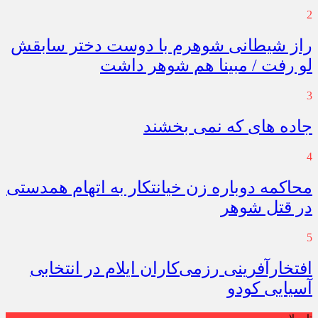
2
راز شیطانی شوهرم با دوست دختر سابقش
لو رفت / مبینا هم شوهر داشت
3
جاده های که نمی بخشند
4
محاکمه دوباره زن خیانتکار به اتهام همدستی
در قتل شوهر
5
افتخارآفرینی رزمی‌کاران ایلام در انتخابی
آسیایی کودو