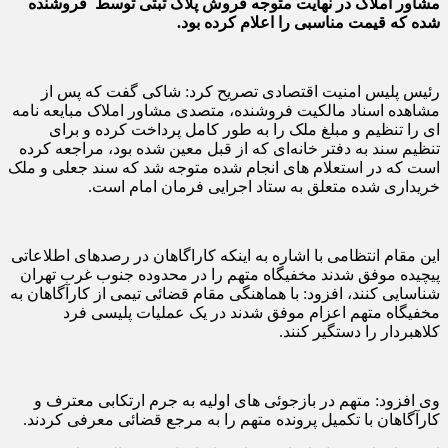
مشاور املاک در نهایت متوجه فروش پلاک ثبتی توسط فروشنده
شده که قیمت مناسبی را اعلام کرده بود.
رئیس پلیس امنیت اقتصادی تصریح کرد: شاکی گفت که پس از
مشاهده اسناد مالکیت فروشنده، متصدی مشاور املاک مبایعه نامه
ای را تنظیم و مبلغ ملک را به طور کامل پرداخت کرده و برای
تنظیم سند به دفتر خانه‌ای که از قبل معین شده بود، مراجعه کرده
است که در استعلام های انجام شده متوجه شد که سند جعلی و ملک
خریداری شده متعلق به ستاد اجرایی فرمان امام است.
این مقام انتظامی با اشاره به اینکه کاراگاهان در رصدهای اطلاعاتی
پیچیده موفق شدند مخفیگاه متهم را در محدوده جنوب غرب تهران
شناسایی کنند، افزود: با هماهنگی مقام قضائی تیمی از کارآگاهان به
مخفیگاه متهم اعزام موفق شدند در یک عملیات پلیسی فرد
کلاهبردار را دستگیر کنند.
وی افزود: متهم در بازجوئی های اولیه به جرم ارتکابی معترف و
کارآگاهان با تکمیل پرونده متهم را به مرجع قضائی معرفی کردند.