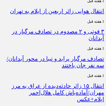
1 هفته قبل
انتقال هوایی زائر اربعین از ایلام به تهران
1 هفته قبل
۳ فوتی و ۲ مصدوم در تصادف مرگبار در
آبدانان
1 هفته قبل
تصادف مرگبار پراید و تیبا در محور آبدانان/
سه نفر جان باختند
1 هفته قبل
انتقال ۱۵ زائر حادثه‌دیده از عراق به مرز
مهران/آماده‌باش کامل هلال‌احمر
ایلام+عکس