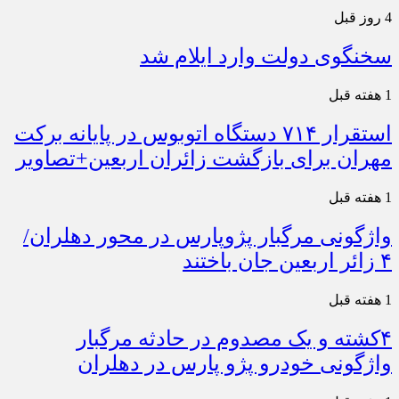
4 روز قبل
سخنگوی دولت وارد ایلام شد
1 هفته قبل
استقرار ۷۱۴ دستگاه اتوبوس در پایانه برکت
مهران برای بازگشت زائران اربعین+تصاویر
1 هفته قبل
واژگونی مرگبار پژوپارس در محور دهلران/
۴ زائر اربعین جان باختند
1 هفته قبل
۴کشته و یک مصدوم در حادثه مرگبار
واژگونی خودرو پژو پارس در دهلران