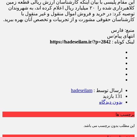
این مقام پلیسی با بیان اینکه کارشناسان ارزش ریالی قطعه زمین
کلاهبرداری شده را ۲۰ میلیارد ریال اعلام کرده اند، به شهروندان
توصیه کرد: در خرید و فروش اموال منقول و غیر منقول با
کارشناسان حقوقی مشورت و از تجربیات و تخصص آنان بهره ببرید.
منبع: فارس
انتهای پیام/س
لینک کوتاه :
https://hadeseilam.ir/?p=2842
ارسال توسط :
hadeseilam
131 بازدید
بدون دیدگاه
برچسب ها
این مطلب بدون برچسب می باشد.