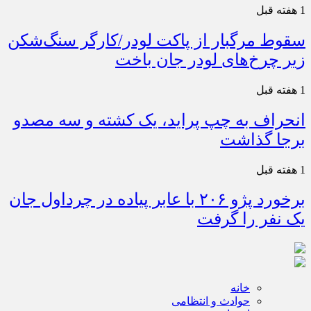
1 هفته قبل
سقوط مرگبار از پاکت لودر/کارگر سنگ‌شکن
زیر چرخ‌های لودر جان باخت
1 هفته قبل
انحراف به چپ پراید، یک کشته و سه مصدو
برجا گذاشت
1 هفته قبل
برخورد پژو ۲۰۶ با عابر پیاده در چرداول جان
یک نفر را گرفت
خانه
حوادث و انتظامی