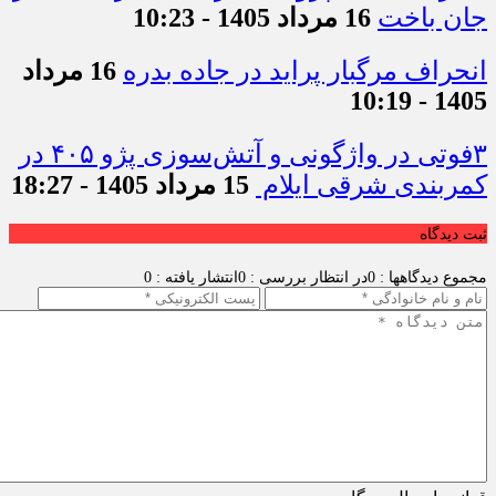
جان باخت
16 مرداد 1405 - 10:23
انحراف مرگبار پراید در جاده بدره
16 مرداد
1405 - 10:19
۳فوتی در واژگونی و آتش‌سوزی پژو ۴۰۵ در
کمربندی شرقی ایلام
15 مرداد 1405 - 18:27
ثبت دیدگاه
مجموع دیدگاهها : 0
در انتظار بررسی : 0
انتشار یافته : 0