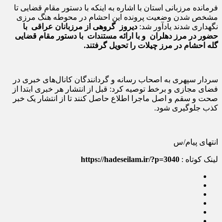
فرمانده مرزبانی استان با اشاره به اینکه با دستور مقام قضایی تا
مشخص شدن وضعیت پرونده این احشام در محوطه هنگ مرزی
نگهداری شدند یادآور شد:
دیروز گروهی از مرزبانان عراقی با
حضور در مرز دهلران و با ارائه مستندات با دستور مقام قضایی
گله احشام در مرز چیلات را تحویل گرفتند.
سردار سپهری به اصحاب رسانه و گردانندگان کانال‌های خبری در
فضای مجازی و برخط توصیه کرد: قبل از انتشار هر خبری ابتدا از
صحت و سقم و اصل ماجرا اطلاع حاصل کنند تا از انتشار یک خبر
کذب جلوگیری شود.
انتهای پیام/س
لینک کوتاه :
https://hadeseilam.ir/?p=3040