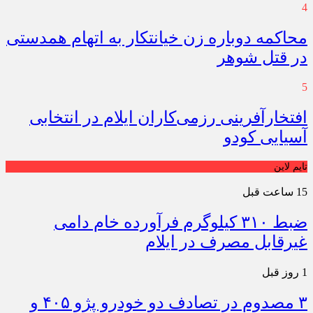
4
محاکمه دوباره زن خیانتکار به اتهام همدستی
در قتل شوهر
5
افتخارآفرینی رزمی‌کاران ایلام در انتخابی
آسیایی کودو
تایم لاین
15 ساعت قبل
ضبط ۳۱۰ کیلوگرم فرآورده خام دامی
غیرقابل مصرف در ایلام
1 روز قبل
۳ مصدوم در تصادف دو خودرو پژو ۴۰۵ و