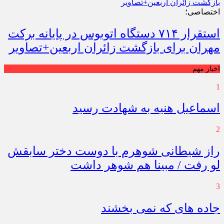
اختصاصی؛
استقرار ۷۱۴ دستگاه اتوبوس در پایانه برکت
مهران برای بازگشت زائران اربعین+تصاویر
اخبار مهم
1
اسماعیل هنیه به شهادت رسید
2
راز شیطانی شوهرم با دوست دختر سابقش
لو رفت / مبینا هم شوهر داشت
3
جاده های که نمی بخشند