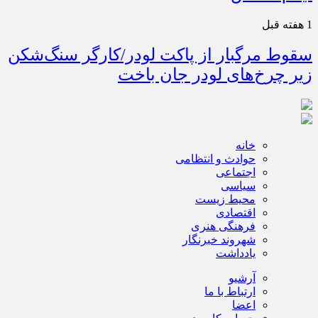
1 هفته قبل
سقوط مرگبار از پاکت لودر/کارگر سنگ‌شکن
زیر چرخ‌های لودر جان باخت
خانه
حوادث و انتظامی
اجتماعی
سیاسی
محیط زیست
اقتصادی
فرهنگی هنری
شهروند خبرنگار
یادداشت
آرشیو
ارتباط با ما
اعضا