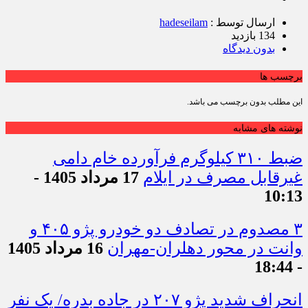
ارسال توسط :
hadeseilam
134 بازدید
بدون دیدگاه
برچسب ها
این مطلب بدون برچسب می باشد.
نوشته های مشابه
ضبط ۳۱۰ کیلوگرم فرآورده خام دامی
غیرقابل مصرف در ایلام
17 مرداد 1405 -
10:13
۳ مصدوم در تصادف دو خودرو پژو ۴۰۵ و
وانت در محور دهلران-مهران
16 مرداد 1405
- 18:44
انحراف شدید پژو ۲۰۷ در جاده بدره/ یک نفر