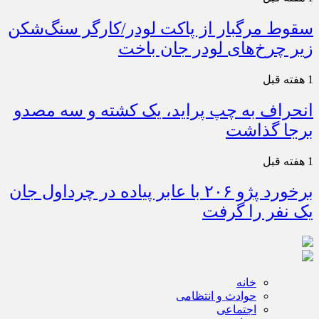
سقوط مرگبار از پاکت لودر/کارگر سنگ‌شکن
زیر چرخ‌های لودر جان باخت
1 هفته قبل
انحراف به چپ پراید، یک کشته و سه مصدو
برجا گذاشت
1 هفته قبل
برخورد پژو ۲۰۶ با عابر پیاده در چرداول جان
یک نفر را گرفت
خانه
حوادث و انتظامی
اجتماعی