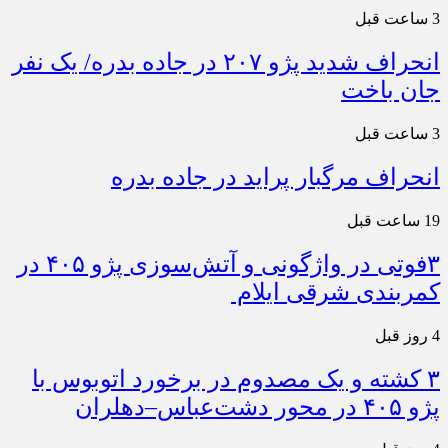
3 ساعت قبل
انحراف شدید پژو ۲۰۷ در جاده بدره/ یک نفر
جان باخت
3 ساعت قبل
انحراف مرگبار پراید در جاده بدره
19 ساعت قبل
۳فوتی در واژگونی و آتش‌سوزی پژو ۴۰۵ در
کمربندی شرقی ایلام
4 روز قبل
۳ کشته و یک مصدوم در برخورد اتوبوس با
پژو ۴۰۵ در محور دشت‌عباس–دهلران