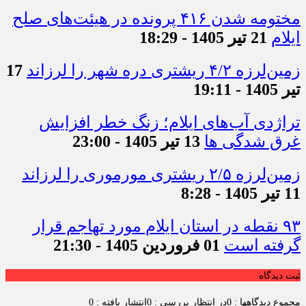
مختومه شدن ۴۱۶ پرونده در هیئت‌های صلح
ایلام
21 تیر 1405 - 18:29
زمین‌لرزه ۴/۲ ریشتری دره شهر را لرزاند
17
تیر 1405 - 19:11
تراژدی آب‌های ایلام؛ زنگ خطر افزایش
غرق شدگی ها
13 تیر 1405 - 23:00
زمین‌لرزه ۲/۵ ریشتری مورموری را لرزاند
11 تیر 1405 - 8:28
۹۳ نقطه در استان ایلام مورد تهاجم قرار
گرفته است
01 فروردین 1405 - 21:30
ثبت دیدگاه
مجموع دیدگاهها : 0
در انتظار بررسی : 0
انتشار یافته : 0