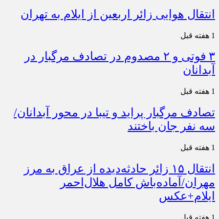
انتقال هوایی زائر اربعین از ایلام به تهران
1 هفته قبل
۳ فوتی و ۲ مصدوم در تصادف مرگبار در
آبدانان
1 هفته قبل
تصادف مرگبار پراید و تیبا در محور آبدانان/
سه نفر جان باختند
1 هفته قبل
انتقال ۱۵ زائر حادثه‌دیده از عراق به مرز
مهران/آماده‌باش کامل هلال‌احمر
ایلام+عکس
1 هفته قبل