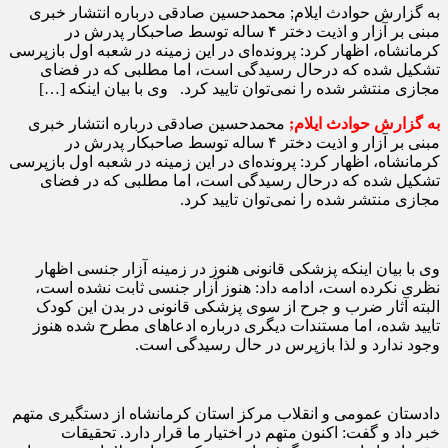
به گزارش حوادث ایلام; محمدحسین صادقی درباره انتشار خبری
مبنی بر آزار و اذیت دختر ۴ ساله توسط صاحبکار پدرش در
کرمانشاه، اظهار کرد: پرونده‌ای در این زمینه در شعبه اول بازپرسی
تشکیل شده که درحال رسیدگی است، اما مطلبی که در فضای
مجازی منتشر شده را نمی‌توان تایید کرد. وی با بیان اینکه […]
به گزارش حوادث ایلام;
محمدحسین صادقی درباره انتشار خبری
مبنی بر آزار و اذیت دختر ۴ ساله توسط صاحبکار پدرش در
کرمانشاه، اظهار کرد: پرونده‌ای در این زمینه در شعبه اول بازپرسی
تشکیل شده که درحال رسیدگی است، اما مطلبی که در فضای
مجازی منتشر شده را نمی‌توان تایید کرد.
وی با بیان اینکه پزشکی قانونی هنوز در زمینه آزار جنسی اظهار
نظری نکرده است، ادامه داد: هنوز آزار جنسی ثابت نشده است،
البته آثار ضرب و جرح از سوی پزشکی قانونی در بدن این کودک
تایید شده، اما مستندات دیگری درباره ادعاهای مطرح شده هنوز
وجود ندارد و لذا بازپرس در حال رسیدگی است.
دادستان عمومی و انقلاب مرکز استان کرمانشاه از دستگیری متهم
خبر داد و گفت: اکنون متهم در اختیار ما قرار دارد. تحقیقات