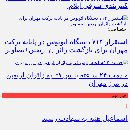
کمربندی شرقی ایلام
اختصاصی؛
استقرار ۷۱۴ دستگاه اتوبوس در پایانه برکت
مهران برای بازگشت زائران اربعین+تصاویر
خدمت ۲۴ ساعته پلیس فتا به زائران اربعین
در مرز مهران
اخبار مهم
1
اسماعیل هنیه به شهادت رسید