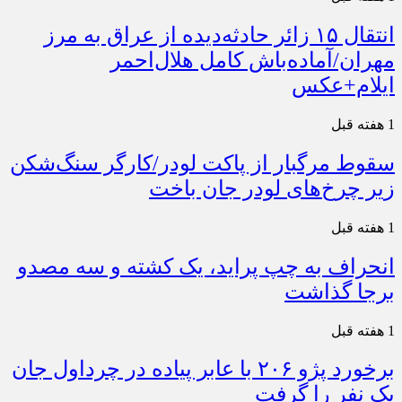
انتقال ۱۵ زائر حادثه‌دیده از عراق به مرز
مهران/آماده‌باش کامل هلال‌احمر
ایلام+عکس
1 هفته قبل
سقوط مرگبار از پاکت لودر/کارگر سنگ‌شکن
زیر چرخ‌های لودر جان باخت
1 هفته قبل
انحراف به چپ پراید، یک کشته و سه مصدو
برجا گذاشت
1 هفته قبل
برخورد پژو ۲۰۶ با عابر پیاده در چرداول جان
یک نفر را گرفت