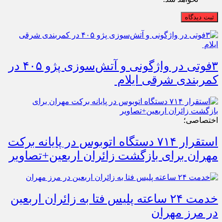
ثبت دیدگاه
۳فوتی در واژگونی و آتش‌سوزی پژو ۴۰۵ در
کمربندی شرقی ایلام
اختصاصی؛
استقرار ۷۱۴ دستگاه اتوبوس در پایانه برکت
مهران برای بازگشت زائران اربعین+تصاویر
خدمت ۲۴ ساعته پلیس فتا به زائران اربعین
در مرز مهران