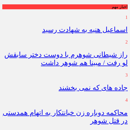
اخبار مهم
1
اسماعیل هنیه به شهادت رسید
2
راز شیطانی شوهرم با دوست دختر سابقش
لو رفت / مبینا هم شوهر داشت
3
جاده های که نمی بخشند
4
محاکمه دوباره زن خیانتکار به اتهام همدستی
در قتل شوهر