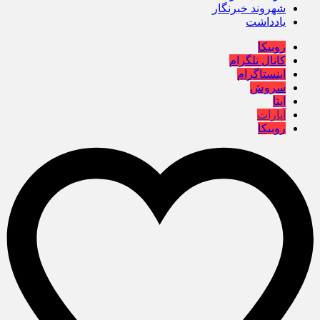
شهروند خبرنگار
یادداشت
روبیکا
کانال تلگرام
اینستاگرام
سروش
ایتا
آپارات
روبیکا