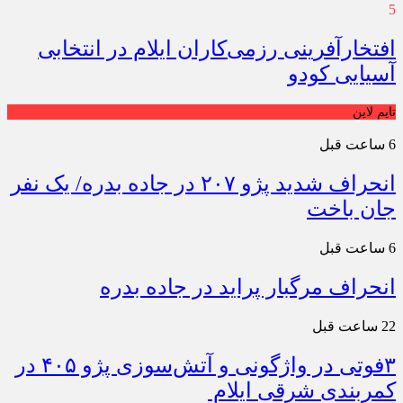
5
افتخارآفرینی رزمی‌کاران ایلام در انتخابی
آسیایی کودو
تایم لاین
6 ساعت قبل
انحراف شدید پژو ۲۰۷ در جاده بدره/ یک نفر
جان باخت
6 ساعت قبل
انحراف مرگبار پراید در جاده بدره
22 ساعت قبل
۳فوتی در واژگونی و آتش‌سوزی پژو ۴۰۵ در
کمربندی شرقی ایلام