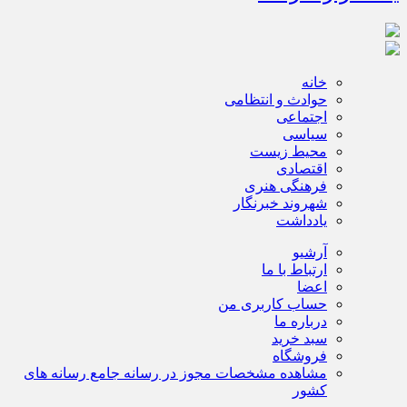
خانه
حوادث و انتظامی
اجتماعی
سیاسی
محیط زیست
اقتصادی
فرهنگی هنری
شهروند خبرنگار
یادداشت
آرشیو
ارتباط با ما
اعضا
حساب کاربری من
درباره ما
سبد خرید
فروشگاه
مشاهده مشخصات مجوز در رسانه جامع رسانه های
کشور