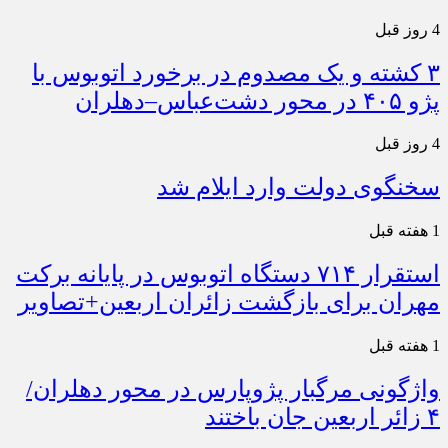
4 روز قبل
۳ کشته و یک مصدوم در برخورد اتوبوس با
پژو ۴۰۵ در محور دشت‌عباس–دهلران
4 روز قبل
سخنگوی دولت وارد ایلام شد
1 هفته قبل
استقرار ۷۱۴ دستگاه اتوبوس در پایانه برکت
مهران برای بازگشت زائران اربعین+تصاویر
1 هفته قبل
واژگونی مرگبار پژوپارس در محور دهلران/
۴ زائر اربعین جان باختند