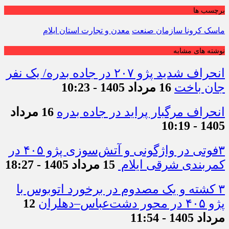
برچسب ها
ماسک کرونا سازمان صنعت
معدن و تجارت استان ایلام
نوشته های مشابه
انحراف شدید پژو ۲۰۷ در جاده بدره/ یک نفر
جان باخت
16 مرداد 1405 - 10:23
انحراف مرگبار پراید در جاده بدره
16 مرداد
1405 - 10:19
۳فوتی در واژگونی و آتش‌سوزی پژو ۴۰۵ در
کمربندی شرقی ایلام
15 مرداد 1405 - 18:27
۳ کشته و یک مصدوم در برخورد اتوبوس با
پژو ۴۰۵ در محور دشت‌عباس–دهلران
12
مرداد 1405 - 11:54