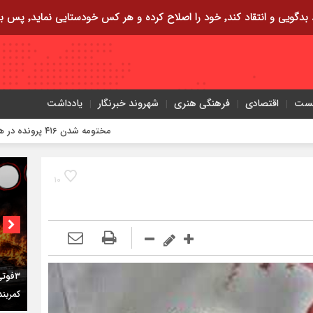
ایی نماید٬ پس به تحقیق خویش را تباه نموده است.
یست
اقتصادی
فرهنگی هنری
شهروند خبرنگار
یادداشت
مختومه شدن ۴۱۶ پرونده در هیئت‌های صلح ایلام
۱۰
اختصاص
برای ب