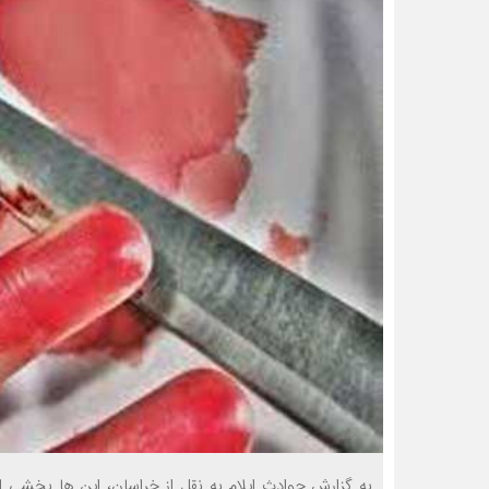
به گزارش حوادث ایلام به نقل از خراسان، این ها بخشی ا