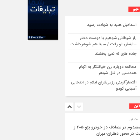
 مهم
اسماعیل هنیه به شهادت رسید
راز شیطانی شوهرم با دوست دختر
سابقش لو رفت / مبینا هم شوهر داشت
جاده های که نمی بخشند
محاکمه دوباره زن خیانتکار به اتهام
همدستی در قتل شوهر
افتخارآفرینی رزمی‌کاران ایلام در انتخابی
آسیایی کودو
این
۳ مصدوم در تصادف دو خودرو پژو ۴۰۵ و
ت در محور دهلران-مهران