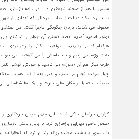
سپس با هم از صحنه گریختیم و … در ادامه بازسازی صحنه
دوربین دستگاه عدالت ایستاد و درحالی که تعدادی از شهر
مخوف می شدند، درباره چگونگی ماجرا گفت: من تعدادی ق
بولوار امامیه آمدیم. قصد کشتن آن جوان را نداشتم ولی
هرکدام که می رسیدیم و موقعیت مکانی را برای دزدی منا
به «سوژه» می زدیم و بعد تلفنش را می گرفتیم. می خواستی
طرف دیگر هم آن «سوژه» می ترسید و خودش گوشی تلفن را
چهار سرقت انجام می دادیم و حتی بعد از قتل هم در منطقه ال
ضعیف الجثه را در مکان های خلوت و پارک ها شناسایی می کرد
گزارش خراسان حاکی است: این متهم سپس خودکاری را به
حضور قاضی میرزایی بازسازی کرد. با پایان یافتن بازسازی
با دستور بازداشت موقت روانه زندان کرد که تحقیقات ب