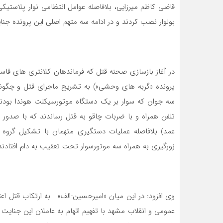
قاضی کاظم میرزایی، بلافاصله عوامل انتظامی نوار پلاستی
بولوار نصب کردند و در ادامه سه متهم اصلی این پرونده جنای
در آغاز بازسازی صحنه قتل که فرماندهان کلانتری های قاسم 
تلفن همراه و با ضربات چاقو به قتل رساندند که با صدور
عمد) بلافاصله عملیات دستگیری متهمان با تشکیل گروه
زورگیری به همراه سه موتورسوار تحت تعقیب به دام افتادند
عمومی و انقلاب مشهد با تفهیم اتهام به عاملان این جن