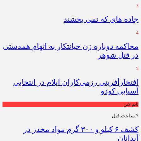
3
جاده های که نمی بخشند
4
محاکمه دوباره زن خیانتکار به اتهام همدستی
در قتل شوهر
5
افتخارآفرینی رزمی‌کاران ایلام در انتخابی
آسیایی کودو
تایم لاین
7 ساعت قبل
کشف ۶ کیلو و ۳۰۰ گرم مواد مخدر در
آبدانان