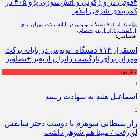
۳فوتی در واژگونی و آتش‌سوزی پژو ۴۰۵ در
کمربندی شرقی ایلام
اختصاصی؛
استقرار ۷۱۴ دستگاه اتوبوس در پایانه برکت
مهران برای بازگشت زائران اربعین+تصاویر
اخبار مهم
1
اسماعیل هنیه به شهادت رسید
2
راز شیطانی شوهرم با دوست دختر سابقش
لو رفت / مبینا هم شوهر داشت