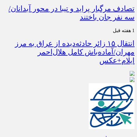
تصادف مرگبار پراید و تیبا در محور آبدانان/
سه نفر جان باختند
1 هفته قبل
انتقال ۱۵ زائر حادثه‌دیده از عراق به مرز
مهران/آماده‌باش کامل هلال‌احمر
ایلام+عکس