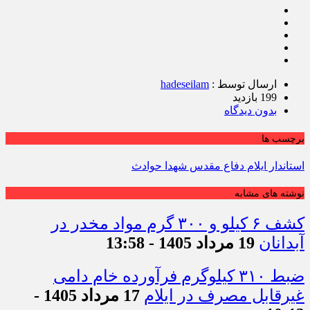
ارسال توسط :
hadeseilam
199 بازدید
بدون دیدگاه
برچسب ها
استاندار ایلام دفاع مقدس شهدا حوادث
نوشته های مشابه
کشف ۶ کیلو و ۳۰۰ گرم مواد مخدر در
آبدانان
19 مرداد 1405 - 13:58
ضبط ۳۱۰ کیلوگرم فرآورده خام دامی
غیرقابل مصرف در ایلام
17 مرداد 1405 -