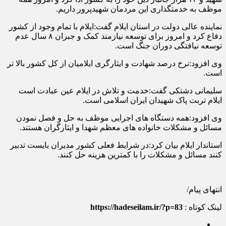
موظف به خدمتگذاری این مردمان شهیدپرور داریم.
نماینده عالی دولت در استان ایلام گفت:ایلام با تمام وجود از کشور
دفاع کرد و امروز برای توسعه نیازمند کمک و جبران ۸ سال عدم
توسعه نیافتگی دوران جنگ است.
وی افزود:نرخ درصد شهادت و ایثارگری ایلامیان از کل کشور بالا تر
است.
سلیمانی دشتکی گفت:خدمت و تلاش در ایلام عین عبادت است
ایلام تربت پاک شهیدان ایران اسلامی است.
وی افزود:همه دستگاه های اجرایی موظف به حل و فصل نمودن
مسائل و مشکلات خانواده های معظم شهدا و ایثارگران هستند.
استاندار ایلام بیان کرد:در شرایط فعلی کشور مدیران بایست تدبیر
کنند مسائل و مشکلات را با کمترین هزینه حل کنند.
انتهای پیام/
لینک کوتاه :
https://hadeseilam.ir/?p=83