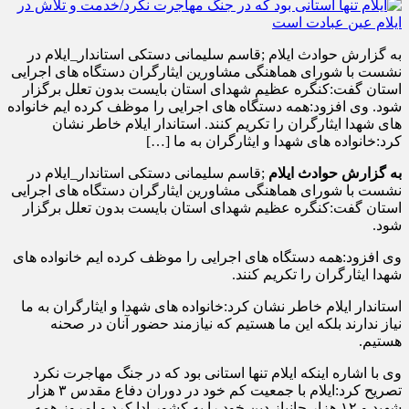
به گزارش حوادث ایلام ;قاسم سلیمانی دستکی استاندار_ایلام در
نشست با شورای هماهنگی مشاورین ایثارگران دستگاه های اجرایی
استان گفت:کنگره عظیم شهدای استان بایست بدون تعلل برگزار
شود. وی افزود:همه دستگاه های اجرایی را موظف کرده ایم خانواده
های شهدا ایثارگران را تکریم کنند. استاندار ایلام خاطر نشان
کرد:خانواده های شهدا و ایثارگران به ما […]
به گزارش حوادث ایلام
;قاسم سلیمانی دستکی استاندار_ایلام در
نشست با شورای هماهنگی مشاورین ایثارگران دستگاه های اجرایی
استان گفت:کنگره عظیم شهدای استان بایست بدون تعلل برگزار
شود.
وی افزود:همه دستگاه های اجرایی را موظف کرده ایم خانواده های
شهدا ایثارگران را تکریم کنند.
استاندار ایلام خاطر نشان کرد:خانواده های شهدا و ایثارگران به ما
نیاز ندارند بلکه این ما هستیم که نیازمند حضور آنان در صحنه
هستیم.
وی با اشاره اینکه ایلام تنها استانی بود که در جنگ مهاجرت نکرد
تصریح کرد:ایلام با جمعیت کم خود در دوران دفاع مقدس ۳ هزار
شهید و ۱۲ هزار جانباز دین خود را به کشور ادا کرد و امروز همه