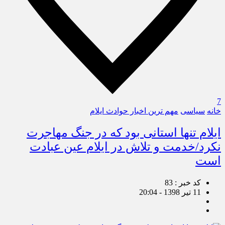
7
خانه
سیاسی
مهم ترین اخبار حوادث ایلام
ایلام تنها استانی بود که در جنگ مهاجرت
نکرد/خدمت و تلاش در ایلام عین عبادت
است
کد خبر : 83
11 تیر 1398 - 20:04