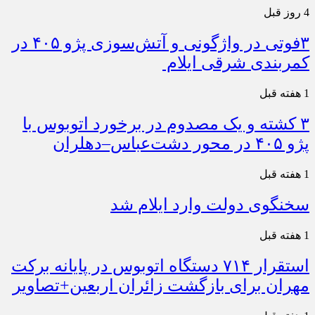
4 روز قبل
۳فوتی در واژگونی و آتش‌سوزی پژو ۴۰۵ در
کمربندی شرقی ایلام
1 هفته قبل
۳ کشته و یک مصدوم در برخورد اتوبوس با
پژو ۴۰۵ در محور دشت‌عباس–دهلران
1 هفته قبل
سخنگوی دولت وارد ایلام شد
1 هفته قبل
استقرار ۷۱۴ دستگاه اتوبوس در پایانه برکت
مهران برای بازگشت زائران اربعین+تصاویر