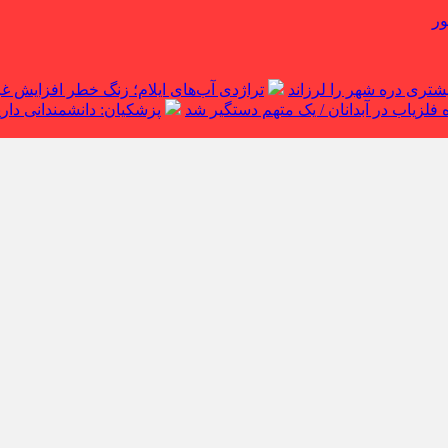
ور
تراژدی آب‌های ایلام؛ زنگ خطر افزایش 
لزیاب در آبدانان / یک متهم دستگیر شد
پزشکیان: دانشمندانی داریم