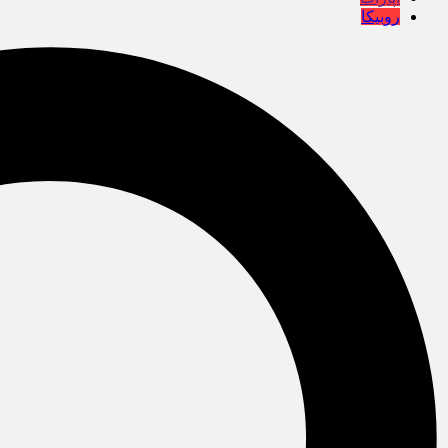
روبیکا