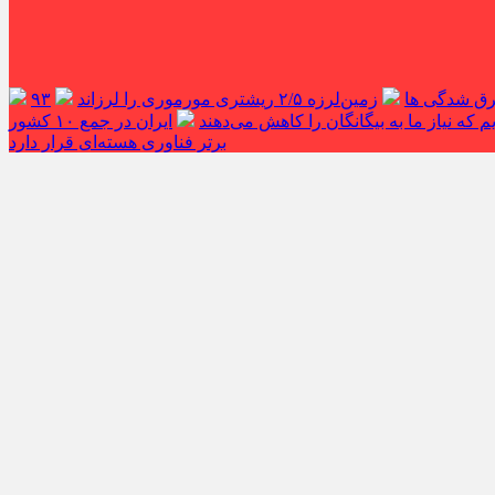
غرق شدگی ها
زمین‌لرزه ۲/۵ ریشتری مورموری را لرزاند
۹۳
 که نیاز ما به بیگانگان را کاهش می‌دهند
ایران در جمع ۱۰ کشور
برتر فناوری هسته‌ای قرار دارد