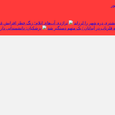
ور
تراژدی آب‌های ایلام؛ زنگ خطر افزایش 
لزیاب در آبدانان / یک متهم دستگیر شد
پزشکیان: دانشمندانی داریم