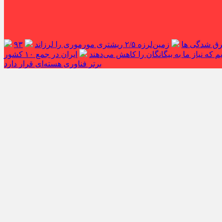
غرق شدگی ها
زمین‌لرزه ۲/۵ ریشتری مورموری را لرزاند
۹۳
 که نیاز ما به بیگانگان را کاهش می‌دهند
ایران در جمع ۱۰ کشور
برتر فناوری هسته‌ای قرار دارد