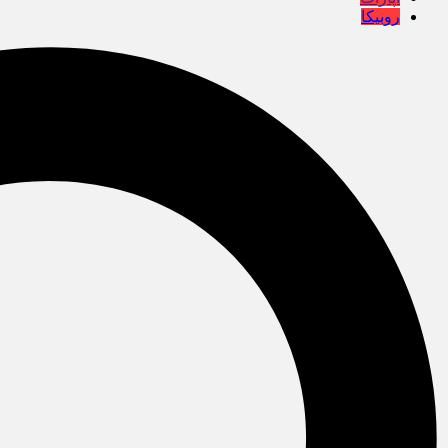
روبیکا