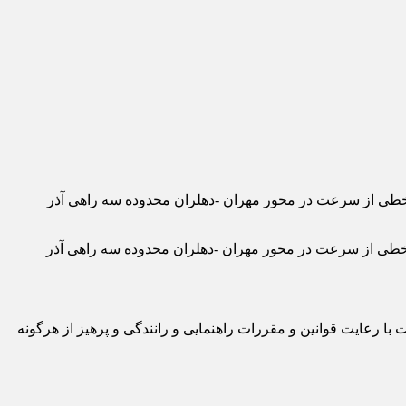
نگ رضا همتی زاده رئیس پلیس راه استان ایلام گفت: در پی وقوع یک فقره تصادف واژگونی پژو ۴۰۵ به علت تخطی از سرعت در محور مهران -دهلران محدوده سه راهی آذر
یس پلیس راه استان ایلام گفت: در پی وقوع یک فقره تصادف واژگونی پژو ۴۰۵ به علت تخطی از سرعت در محور مهران -دهلران محدوده سه راهی آذر
ا رعایت قوانین و مقررات راهنمایی و رانندگی و پرهیز از هرگونه