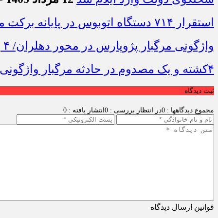
استقرار ۷۱۴ دستگاه اتوبوس در پایانه برکت مهران برای بازگشت زائران اربعین+تصاویر
واژگونی مرگبار پژوپارس در محور دهلران/ ۴ زائر اربعین جان باختند
۴کشته و یک مصدوم در حادثه مرگبار واژگونی خودرو پژو پارس در دهلران
ثبت دیدگاه
مجموع دیدگاهها : 0
در انتظار بررسی : 0
انتشار یافته : 0
قوانین ارسال دیدگاه