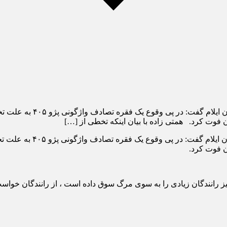
به گزارش حوادث ایلام; سره
وت کرد. همتی زاده با بیان اینکه تخطی از […]
سرهنگ رضا همتی زاده رئ
 فوت کرد.
 رانندگان زیادی را به سوی مرگ سوق داده است ، از رانندگان خواست ب