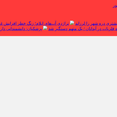
ور
تراژدی آب‌های ایلام؛ زنگ خطر افزایش 
لزیاب در آبدانان / یک متهم دستگیر شد
پزشکیان: دانشمندانی داریم