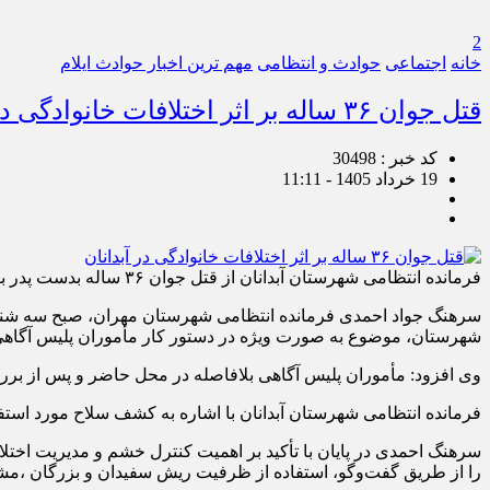
2
خانه
اجتماعی
حوادث و انتظامی
مهم ترین اخبار حوادث ایلام
قتل جوان ۳۶ ساله بر اثر اختلافات خانوادگی در آبدانان
کد خبر : 30498
19 خرداد 1405 - 11:11
فرمانده انتظامی شهرستان آبدانان از قتل جوان ۳۶ ساله بدست پدر بر اثر خانوادگی در یکی از محلات شهرستان آبدانان خبر داد.
شهرستان، موضوع به صورت ویژه در دستور کار مأموران پلیس آگاه
وی افزود: مأموران پلیس آگاهی بلافاصله در محل حاضر و پس از بررسی‌های او
فرمانده انتظامی شهرستان آبدانان با اشاره به کشف سلاح مورد است
سرهنگ احمدی در پایان با تأکید بر اهمیت کنترل خشم و مدیریت اختل
را از طریق گفت‌وگو، استفاده از ظرفیت ریش سفیدان و بزرگان ،مشا