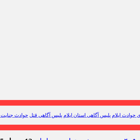
ی حوادث ایلام
پلیس آگاهی استان ایلام
پلیس آگاهی قتل
حوادث جنایت 