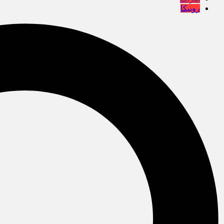
روبیکا