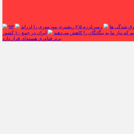
غرق شدگی ها
زمین‌لرزه ۲/۵ ریشتری مورموری را لرزاند
۹۳
 که نیاز ما به بیگانگان را کاهش می‌دهند
ایران در جمع ۱۰ کشور
برتر فناوری هسته‌ای قرار دارد