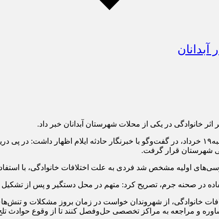
سرهنگ جواد احمدی فرمانده انتظامی شهرستان مهران، صبح سه شنبه۱۹ خرداد، در گفت‌وگو با خبرنگار ح
ی شهرستان قرار گرفت.
لیه مشخص شد فردی به علت اختلافات خانوادگی، با استفاده از سلاح گرم اقدام
فاده در صحنه جرم، تصریح کرد: متهم در محل دستگیر و پس از تشکیل
افات خانوادگی، از شهروندان خواست در زمان بروز مشکلات و تنش‌های
وره و مراجعه به مراکز تخصصی حل‌وفصل کنند تا از وقوع حوادث تلخ و