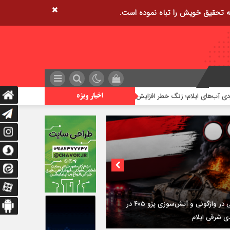
ایلام؛ زنگ خطر افزایش غرق شدگی ها
زمین‌لرزه ۲/۵ ریشتری مورموری را لرزاند
اخبار ویژه
۳فوتی در واژگونی و آتش‌سوزی پژو ۴۰۵ در
دی شرقی ایلام