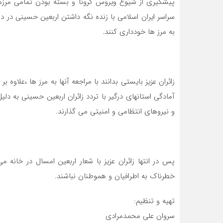
پیشگیری از شیوع ویروس کرونا و بسته بودن تمامی مرزها
سراسر ایران اسلامی با زنده نگه داشتن اربعین حسینی در دل‌
به مرز ها خودداری کنند.
زائران عزیز بایستی بدانند با مراجعه آنها به مرز ها ،علاوه ب
آمادگی استانهای درگیر با تردد زائران اربعین حسینی به دل
و نیروهای انتظامی و امنیتی می گذارند.
پس در انتها زائران عزیز با شعار اربعین امسال در خانه
خطرناک به اطرافیان و هموطنان نباشند.
تهیه و تنظیم:
سروان علی محمدمرادی