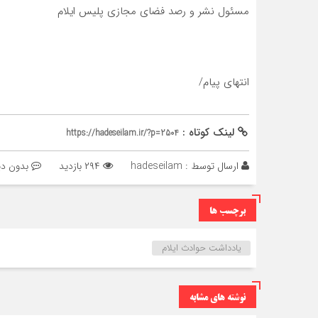
مسئول نشر و رصد فضای مجازی پلیس ایلام
انتهای پیام/
لینک کوتاه :
https://hadeseilam.ir/?p=2504
ارسال توسط :
hadeseilam
۲۹۴ بازدید
بدون دی
برچسب ها
یادداشت حوادث ایلام
نوشته های مشابه