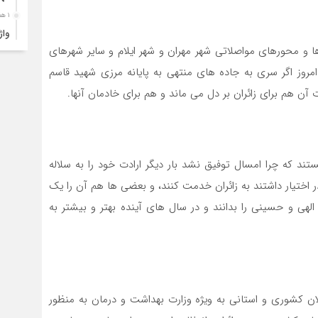
۱ هفته قبل
ارب
ها و محورهای مواصلاتی شهر مهران و شهر ایلام و سایر شهرهای
۱ هفته قبل
امروز اگر سری به جاده های منتهی به پایانه مرزی شهید قاسم
۴ک
ن هم برای زائران بر دل می ماند و هم برای خادمان آنها.
خود
۱ هفته قبل
انت
۱ هفته قبل
تند که چرا امسال توفیق نشد بار دیگر ارادت خود را به سلاله
در اختیار داشتند به زائران خدمت کنند، و بعضی ها هم آن را یک
آبد
لهی و حسینی را بدانند و در سال های آینده بهتر و بیشتر به
۱ هفته قبل
تصا
نفر
۱ هفته قبل
آما
ان کشوری و استانی به ویژه وزارت بهداشت و درمان به منظور
۱ هفته قبل