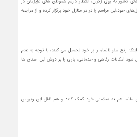
ی کشور به روی زائران، انتظار داریم هموطن های عزیزمان در
سقو
چرخ
های خود،این مراسم را در در منازل خود برگزار کرده و از مراجعه
ر اینکه رنج سفر ناتمام را بر خود تحمیل می کنند، با توجه به عدم
یل نبود امکانات رفاهی و خدماتی، باری را بر دوش این استان ها
 می مانم، هم به سلامتی خود کمک کنند و هم ناقل این ویروس