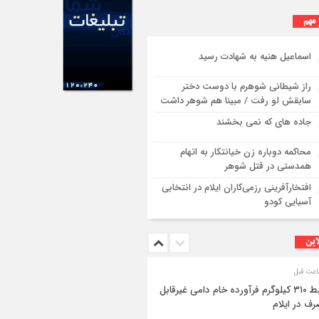
 مهم
اسماعیل هنیه به شهادت رسید
راز شیطانی شوهرم با دوست دختر
سابقش لو رفت / مبینا هم شوهر داشت
جاده های که نمی بخشند
محاکمه دوباره زن خیانتکار به اتهام
همدستی در قتل شوهر
افتخارآفرینی رزمی‌کاران ایلام در انتخابی
آسیایی کودو
این
ضبط ۳۱۰ کیلوگرم فرآورده خام دامی غیرقابل
ف در ایلام