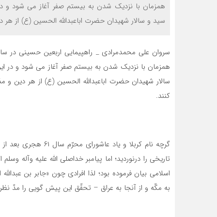
همزمان با نزدیک شدن به بیستم صفر آغاز می شود و در 
سید و سالار شهیدان حضرت اباعبدالله الحسین (ع) از هر دی
سروان علی محمدمرادی _ راهپیمایی اربعین حسینی در سال
همزمان با نزدیک شدن به بیستم صفر آغاز می شود و در این
سالار شهیدان حضرت اباعبدالله الحسین (ع) از هر دین و م
کنند.
گرچه نام کربلا و یاد ع
تاریخی را درنوردید؛ اما پیامبر خداصلی الله علیه وآله وسلم
اسلامی بیان فرموده بود؛ لذا افرادی چون «جابر بن عبدالله 
به مکّه و از آنجا به عراق – تحقّق این پیش گویی را مدّ نظر