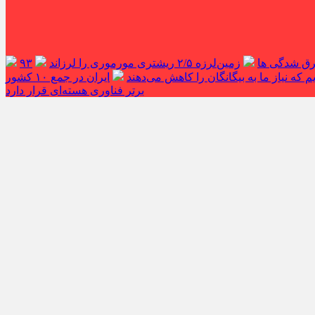
غرق شدگی ها
زمین‌لرزه ۲/۵ ریشتری مورموری را لرزاند
۹۳
 که نیاز ما به بیگانگان را کاهش می‌دهند
ایران در جمع ۱۰ کشور
برتر فناوری هسته‌ای قرار دارد