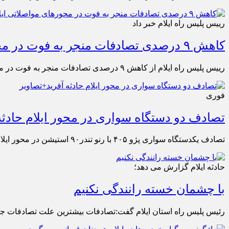
رییس پلیس راه ایلام خبر داد
کاهش ۹ درصدی تصادفات منجر به فوت در محور‌های مواصلاتی ایلام
رییس پلیس راه ایلام از کاهش ۹ درصدی تصادفات منجر به فوت در محور‌های مواصلاتی ایلام طی سال جاری خبر داد.
فوری
تصادف دو دستگاه سواری در محور ایلام حادثه
تصادف یکدستگاه سواری پژو ۴۰۵ با رنو تندر۹۰ استیشن در محور ایلام به مهران یک کشته و دو مصدوم برجای گذاشت.
حادثه ایلام گزارش می دهد؛
با چشمان خسته رانندگی نکنیم
رئیس پلیس راه استان ایلام گفت:تصادفات بیشترین علت تصادفات جاده