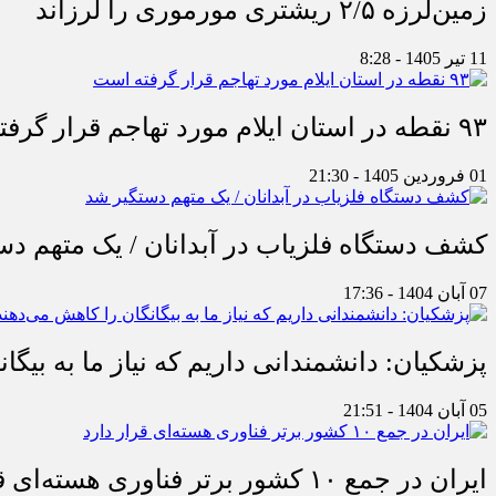
زمین‌لرزه ۲/۵ ریشتری مورموری را لرزاند
11 تیر 1405 - 8:28
۹۳ نقطه در استان ایلام مورد تهاجم قرار گرفته است
01 فروردین 1405 - 21:30
کشف دستگاه فلزیاب در آبدانان / یک متهم دس
07 آبان 1404 - 17:36
پزشکیان: دانشمندانی داریم که نیاز ما به بیگا
05 آبان 1404 - 21:51
ایران در جمع ۱۰ کشور برتر فناوری هسته‌ای قرار دارد