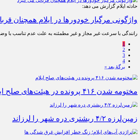
حادثه ایلام گزارش می دهد:
واژگونی مرگبار خودورها در ایلام همچنان قربا
رانندگی با سرعت غیر مجاز و غیر مطمئنه به علت عدم تناسب با وض
1
2
3
4
برگهٔ بعد »
مختومه شدن ۴۱۶ پرونده در هیئت‌های صلح ایلام
زمین‌لرزه ۴/۲ ریشتری دره شهر را لرزاند