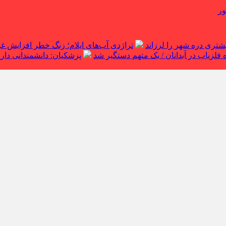
ور
تراژدی آب‌های ایلام؛ زنگ خطر افزایش 
لزیاب در آبدانان / یک متهم دستگیر شد
پزشکیان: دانشمندانی داریم