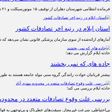
فرمانده انتظامی شهرستان دهلران از توقیف ۱۵ موتورسیکلت و ۲۱ دستگاه خودروی متخلف در راستای اجرای طرح ارتقاء امنیت اجتماعی در این شهرستان خبر داد.
استان ایلام در رتبه اخر تصادفات کشور
آمارهای ارائه‌شده از سوی سازمان پزشکی قانونی نشان می‌دهد که در سال ۱۴۰۲،استان ایلام رتبه آخر تصادفا
حادثه ایلام گزارش می دهد؛
جاده های که نمی بخشند
بیشتر قربانیان حوادث رانتدگی گروه سنی مولد جامعه هستند به طوری که میانگین
حادثه ایلام بررسی می کند؛
بررسی علت وقوع تصادفات متعدد در محدوده 
بی‌احتیاطی، سرعت غیرمجاز، سبقت‌های خطرناک و بی‌توجهی به قوانین 