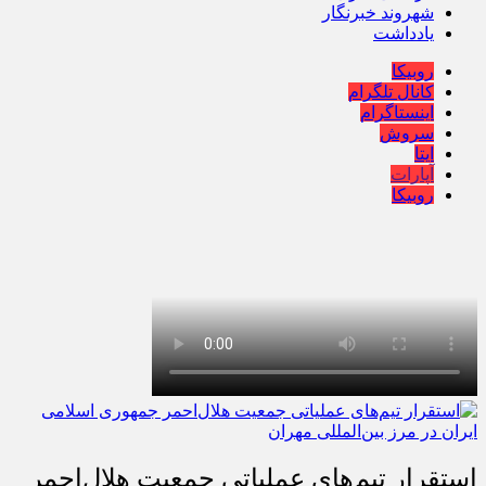
شهروند خبرنگار
یادداشت
روبیکا
کانال تلگرام
اینستاگرام
سروش
ایتا
آپارات
روبیکا
استقرار تیم‌های عملیاتی جمعیت هلال‌احمر