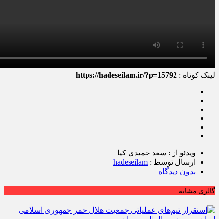
لینک کوتاه :
https://hadeseilam.ir/?p=15792
ویدئو از : سعد حمیدی کیا
ارسال توسط :
hadeseilam
بدون دیدگاه
گالری مشابه