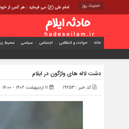
حدیث روز
امام علی (ع) می فرماید : هر کس از خود بدگویی و انتقاد کند٬ خود را اصلاح کرده و هر کس خودست
خانه
حوادث و انتظامی
اجتماعی
سیاسی
محیط ز
دشت لاله های واژگون در ایلام
کد خبر : ۱۹۲۵۳
۱۱ اردیبهشت ۱۴۰۲ - ۱۶:۰۰