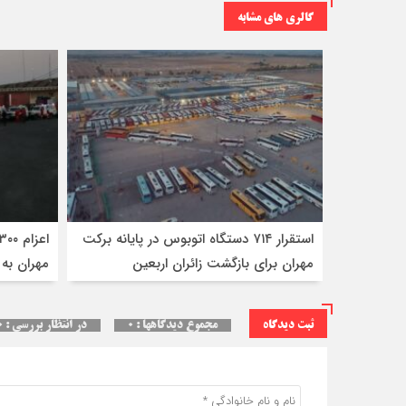
گالری های مشابه
استقرار ۷۱۴ دستگاه اتوبوس در پایانه برکت
مهران برای بازگشت زائران اربعین
مهران به 
ثبت دیدگاه
مجموع دیدگاهها : ۰
در انتظار بررسی : ۰