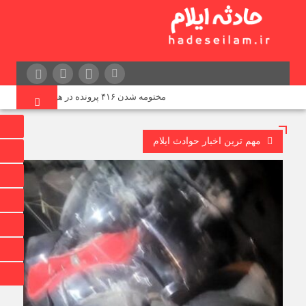
مختومه شدن ۴۱۶ پرونده در هیئت‌های صلح ایلام
مهم ترین اخبار حوادث ایلام