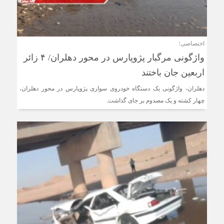
اختصاصی؛
واژگونی مرگبار پژوپارس در محور دهلران/ ۴ زائر
اربعین جان باختند
دهلران- واژگونی یک دستگاه خودروی سواری پژوپارس در محور دهلران،
چهار کشته و یک مصدوم بر جای گذاشت.