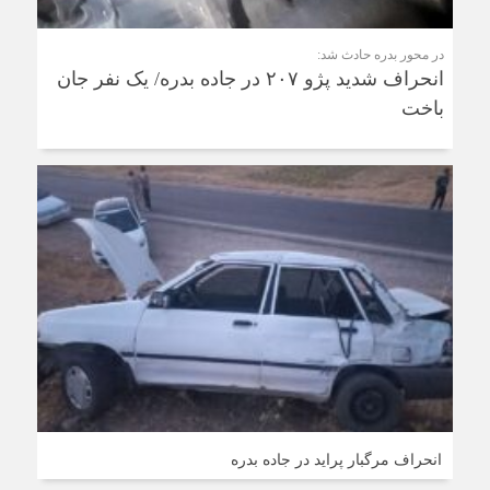
در محور بدره حادث شد:
انحراف شدید پژو ۲۰۷ در جاده بدره/ یک نفر جان
باخت
انحراف مرگبار پراید در جاده بدره