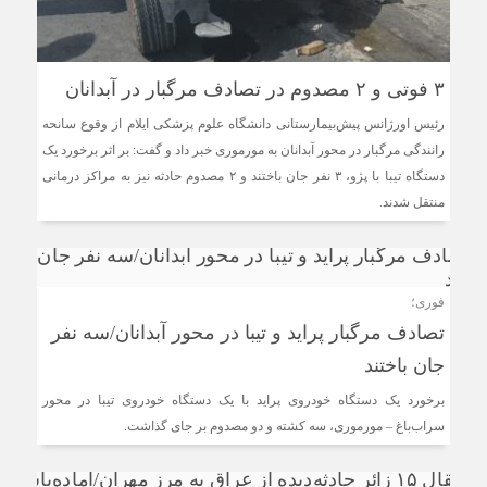
۳ فوتی و ۲ مصدوم در تصادف مرگبار در آبدانان
رئیس اورژانس پیش‌بیمارستانی دانشگاه علوم پزشکی ایلام از وقوع سانحه
رانندگی مرگبار در محور آبدانان به مورموری خبر داد و گفت: بر اثر برخورد یک
دستگاه تیبا با پژو، ۳ نفر جان باختند و ۲ مصدوم حادثه نیز به مراکز درمانی
منتقل شدند.
فوری؛
تصادف مرگبار پراید و تیبا در محور آبدانان/سه نفر
جان باختند
برخورد یک دستگاه خودروی پراید با یک دستگاه خودروی تیبا در محور
سراب‌باغ – مورموری، سه کشته و دو مصدوم بر جای گذاشت.