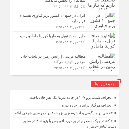
بیگانگان را کاهش می‌دهند
۰۵ آبان ۱۴۰۴ - ۲۱:۵۱
ایران در جمع ۱۰ کشور برتر فناوری هسته‌ای
قرار دارد
۲۵ مهر ۱۴۰۴ - ۱۷:۳۵
جایزه صلح نوبل به ماریا کورینا ماچادو رسید
۱۸ مهر ۱۴۰۴ - ۱۳:۵۵
مطالبه مردمی | رانش زمین در تلخاب جان
مردم را تهدید می‌کند
۱۴ مهر ۱۴۰۴ - ۲۳:۲۵
جديدترين ها
انحراف شدید پژو ۲۰۷ در جاده بدره/ یک نفر جان باخت
انحراف مرگبار پراید در جاده بدره
۳فوتی در واژگونی و آتش‌سوزی پژو ۴۰۵ در کمربندی شرقی ایلام
۳ کشته و یک مصدوم در برخورد اتوبوس با پژو ۴۰۵ در محور
دشت‌عباس–دهلران