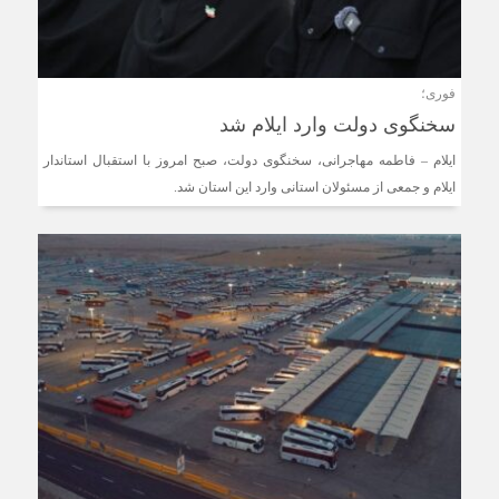
فوری؛
سخنگوی دولت وارد ایلام شد
ایلام – فاطمه مهاجرانی، سخنگوی دولت، صبح امروز با استقبال استاندار
ایلام و جمعی از مسئولان استانی وارد این استان شد.