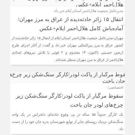
مدیرعامل جمعیت هلال‌احمر استان ایلام خبر داد:
انتقال ۱۵ زائر حادثه‌دیده از عراق به مرز مهران/
آماده‌باش کامل هلال‌احمر ایلام+عکس
مهران-مدیرعامل جمعیت هلال‌احمر استان ایلام از انتقال ۱۵ زائر حادثه‌دیده از
کشور عراق به مرز بین‌المللی مهران خبر داد و گفت: از آغاز اجرای طرح
اربعین حسینی تاکنون، ۱۳ مصدوم و ۲ فوتی با تلاش نیروهای امدادی
هلال‌احمر از عراق به مرز مهران منتقل شده‌اند.
اختصاصی؛
سقوط مرگبار از پاکت لودر/کارگر سنگ‌شکن زیر
چرخ‌های لودر جان باخت
یک کارگر حدوداً ۵۵ ساله در پی وقوع حادثه‌ای دلخراش در یک واحد
سنگ‌شکن نزدیک روستای جابر از توابع شهرستان بدره جان خود را از دست
داد.