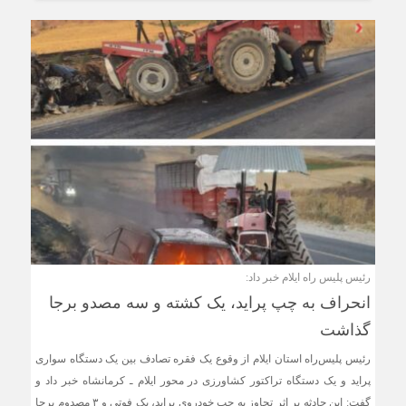
رئیس پلیس راه ایلام خبر داد:
انحراف به چپ پراید، یک کشته و سه مصدو برجا
گذاشت
رئیس پلیس‌راه استان ایلام از وقوع یک فقره تصادف بین یک دستگاه سواری
پراید و یک دستگاه تراکتور کشاورزی در محور ایلام ـ کرمانشاه خبر داد و
گفت: این حادثه بر اثر تجاوز به چپ خودروی پراید، یک فوتی و ۳ مصدوم برجا