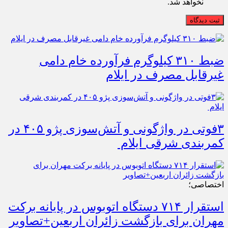
نخواهد شد.
ثبت دیدگاه
ضبط ۳۱۰ کیلوگرم فرآورده خام دامی
غیرقابل مصرف در ایلام
۳فوتی در واژگونی و آتش‌سوزی پژو ۴۰۵ در
کمربندی شرقی ایلام
اختصاصی؛
استقرار ۷۱۴ دستگاه اتوبوس در پایانه برکت
مهران برای بازگشت زائران اربعین+تصاویر