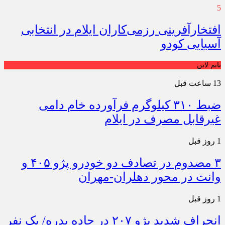
5
افتخارآفرینی رزمی‌کاران ایلام در انتخابی
آسیایی کودو
تایم لاین
13 ساعت قبل
ضبط ۳۱۰ کیلوگرم فرآورده خام دامی
غیرقابل مصرف در ایلام
1 روز قبل
۳ مصدوم در تصادف دو خودرو پژو ۴۰۵ و
وانت در محور دهلران-مهران
1 روز قبل
انحراف شدید پژو ۲۰۷ در جاده بدره/ یک نفر