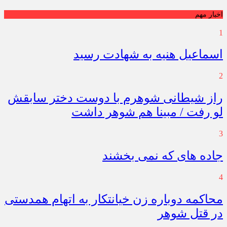
اخبار مهم
1
اسماعیل هنیه به شهادت رسید
2
راز شیطانی شوهرم با دوست دختر سابقش
لو رفت / مبینا هم شوهر داشت
3
جاده های که نمی بخشند
4
محاکمه دوباره زن خیانتکار به اتهام همدستی
در قتل شوهر