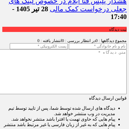
هشدار پلیس فتا ایلام در خصوص لینک های
جعلی درخواست کمک مالی
28 تیر 1405 -
17:40
ثبت دیدگاه
مجموع دیدگاهها : 0
در انتظار بررسی : 0
انتشار یافته : 0
قوانین ارسال دیدگاه
دیدگاه های ارسال شده توسط شما، پس از تایید توسط تیم
مدیریت در وب منتشر خواهد شد.
پیام هایی که حاوی تهمت یا افترا باشد منتشر نخواهد شد.
پیام هایی که به غیر از زبان فارسی یا غیر مرتبط باشد منتشر