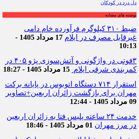
دل درد در کودکان
نوشته های مشابه
ضبط ۳۱۰ کیلوگرم فرآورده خام دامی
غیرقابل مصرف در ایلام
17 مرداد 1405 -
10:13
۳فوتی در واژگونی و آتش‌سوزی پژو ۴۰۵ در
کمربندی شرقی ایلام
15 مرداد 1405 - 18:27
استقرار ۷۱۴ دستگاه اتوبوس در پایانه برکت
مهران برای بازگشت زائران اربعین+تصاویر
09 مرداد 1405 - 12:44
خدمت ۲۴ ساعته پلیس فتا به زائران اربعین
در مرز مهران
01 مرداد 1405 - 18:46