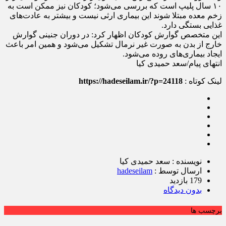
۱۰ سال پلیپ است که بررسی می‌شود؛ کودکان نیز ممکن است به
زخم معده مبتلا شوند این بیماری ارثی نیست و بیشتر به عادت‌های
غذایی بستگی دارد.
این متخصص گوارش کودکان اظهار کرد: در دوران جنینی گوارش
خارج از بدن به صورت غیر نرمال تشکیل می‌شود و همین امر باعث
ایجاد بیماری‌های روده می‌شود.
انتهای پیام/سعد حمیدی کیا
لینک کوتاه :
https://hadeseilam.ir/?p=24118
نویسنده : سعد حمیدی کیا
ارسال توسط :
hadeseilam
179 بازدید
بدون دیدگاه
برچسب ها