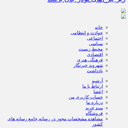
خانه
حوادث و انتظامی
اجتماعی
سیاسی
محیط زیست
اقتصادی
فرهنگی هنری
شهروند خبرنگار
یادداشت
آرشیو
ارتباط با ما
اعضا
حساب کاربری من
درباره ما
سبد خرید
فروشگاه
مشاهده مشخصات مجوز در رسانه جامع رسانه های
کشور