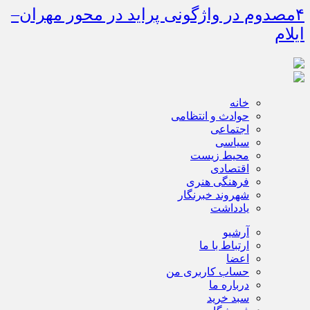
۴مصدوم در واژگونی پراید در محور مهران–
ایلام
خانه
حوادث و انتظامی
اجتماعی
سیاسی
محیط زیست
اقتصادی
فرهنگی هنری
شهروند خبرنگار
یادداشت
آرشیو
ارتباط با ما
اعضا
حساب کاربری من
درباره ما
سبد خرید