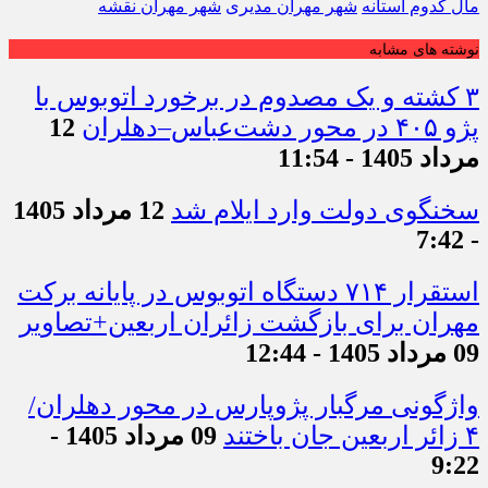
مال کدوم استانه
شهر مهران مدیری
شهر مهران نقشه
نوشته های مشابه
۳ کشته و یک مصدوم در برخورد اتوبوس با
پژو ۴۰۵ در محور دشت‌عباس–دهلران
12
مرداد 1405 - 11:54
سخنگوی دولت وارد ایلام شد
12 مرداد 1405
- 7:42
استقرار ۷۱۴ دستگاه اتوبوس در پایانه برکت
مهران برای بازگشت زائران اربعین+تصاویر
09 مرداد 1405 - 12:44
واژگونی مرگبار پژوپارس در محور دهلران/
۴ زائر اربعین جان باختند
09 مرداد 1405 -
9:22