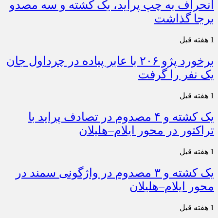
انحراف به چپ پراید، یک کشته و سه مصدو
برجا گذاشت
1 هفته قبل
برخورد پژو ۲۰۶ با عابر پیاده در چرداول جان
یک نفر را گرفت
1 هفته قبل
یک کشته و ۴ مصدوم در تصادف پراید با
تراکتور در محور ایلام–هلیلان
1 هفته قبل
یک کشته و ۳ مصدوم در واژگونی سمند در
محور ایلام–هلیلان
1 هفته قبل