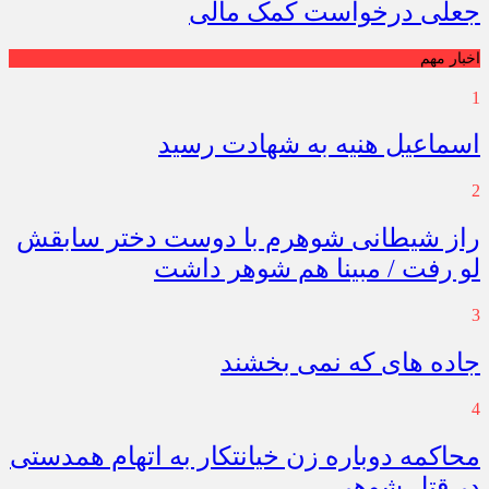
جعلی درخواست کمک مالی
اخبار مهم
1
اسماعیل هنیه به شهادت رسید
2
راز شیطانی شوهرم با دوست دختر سابقش
لو رفت / مبینا هم شوهر داشت
3
جاده های که نمی بخشند
4
محاکمه دوباره زن خیانتکار به اتهام همدستی
در قتل شوهر