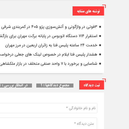
نوشته های مشابه
۳فوتی در واژگونی و آتش‌سوزی پژو ۴۰۵ در کمربندی شرقی ایلام
استقرار ۷۱۴ دستگاه اتوبوس در پایانه برکت مهران برای بازگشت زائران اربعین+تصاویر
خدمت ۲۴ ساعته پلیس فتا به زائران اربعین در مرز مهران
هشدار پلیس فتا ایلام در خصوص لینک های جعلی درخواس
شناسایی و برخورد با ۷ واحد صنفی متخلف در بازار ملکشاهی
ثبت دیدگاه
مجموع دیدگاهها : ۱
در انتظار بررسی : ۱