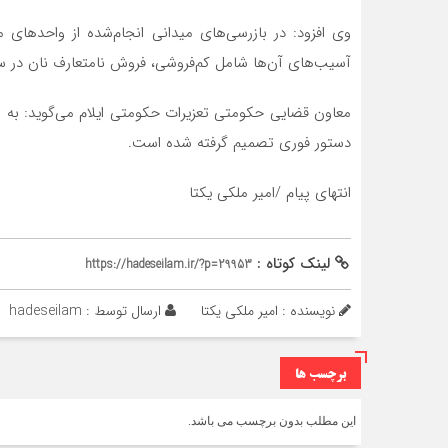
آسیب‌های آن‌ها شامل کم‌فروشی، فروش نامتعارف نان در سا
معاون قضایی حکومتی تعزیرات حکومتی ایلام می‌گوید: به م
دستور فوری تصمیم گرفته شده است.
انتهای پیام /امیر ملکی یکتا
لینک کوتاه :
https://hadeseilam.ir/?p=29953
نویسنده : امیر ملکی یکتا
ارسال توسط :
hadeseilam
برچسب ها
این مطلب بدون برچسب می باشد.