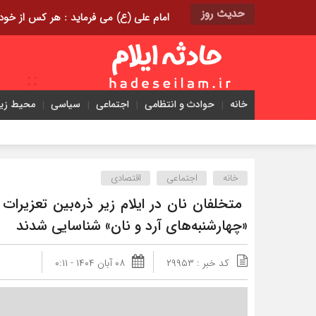
حدیث روز
امام علی (ع) می فرماید : هر کس از خود بدگویی و انتقاد کند٬ خود را اصلاح کرده و هر کس خودست
خانه
حوادث و انتظامی
اجتماعی
سیاسی
محیط ز
خانه
اجتماعی
اقتصادی
«چهارشنبه‌های آرد و نان» شناسایی شدند
کد خبر : ۲۹۹۵۳
۰۸ آبان ۱۴۰۴ - ۰:۱۱