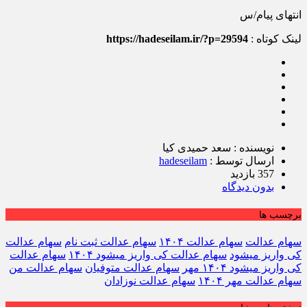
انتهای پیام/س
لینک کوتاه :
https://hadeseilam.ir/?p=29594
نویسنده : سعد حمیدی کیا
ارسال توسط :
hadeseilam
357 بازدید
بدون دیدگاه
برچسب ها
سهام عدالت
سهام عدالت ۱۴۰۴
سهام عدالت ثبت نام
سهام عدالت
کی واریز میشود
سهام عدالت کی واریز میشود ۱۴۰۴
سهام عدالت
کی واریز میشود ۱۴۰۴ مهر
سهام عدالت متوفیان
سهام عدالت من
سهام عدالت مهر ۱۴۰۴
سهام عدالت نوزادان