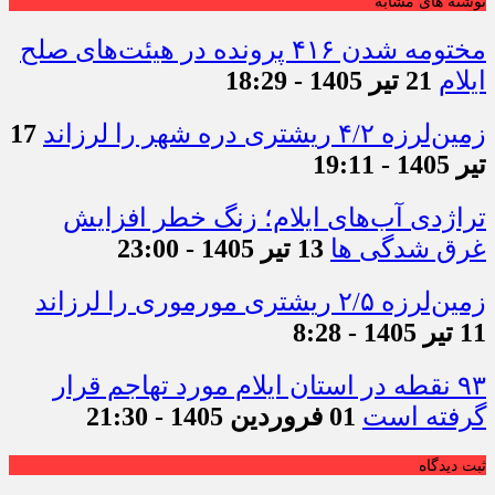
نوشته های مشابه
مختومه شدن ۴۱۶ پرونده در هیئت‌های صلح
ایلام
21 تیر 1405 - 18:29
زمین‌لرزه ۴/۲ ریشتری دره شهر را لرزاند
17
تیر 1405 - 19:11
تراژدی آب‌های ایلام؛ زنگ خطر افزایش
غرق شدگی ها
13 تیر 1405 - 23:00
زمین‌لرزه ۲/۵ ریشتری مورموری را لرزاند
11 تیر 1405 - 8:28
۹۳ نقطه در استان ایلام مورد تهاجم قرار
گرفته است
01 فروردین 1405 - 21:30
ثبت دیدگاه