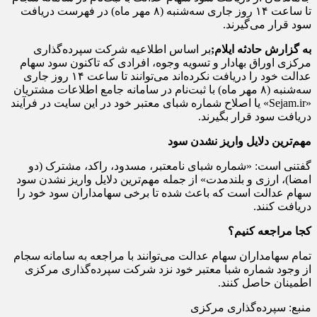
تا ساعت ۱۴ روز جاری سه‌شنبه (۸ مهر ماه) در فهرست دریافت
سود قرار می‌گیرند.
به گزارش حادثه ایلام;
بر اساس اطلاعیه شرکت سپرده‌گذاری
مرکزی اوراق بهادار و تسویه وجوه، افرادی که تاکنون سود سهام
عدالت خود را دریافت نکرده‌اند می‌توانند تا ساعت ۱۴ روز جاری
سه‌شنبه (۸ مهر ماه) با ثبت‌نام در سامانه جامع اطلاعات مشتریان
«Sejam.ir» یا اصلاح شماره شبای معتبر خود در این سایت در فرآیند
دریافت سود قرار بگیرند.
مهم‌ترین دلایل واریز نشدن سود
گفتنی است: «شماره شبای نامعتبر، مسدود، راکد، مشترک (دو
امضا)، ارزی و بلندمدت» از جمله مهم‌ترین دلایل واریز نشدن سود
سهام عدالت است که باعث شده تا برخی سهامداران سود خود را
دریافت کنند.
کجا مراجعه کنیم؟
تمام سهامداران سهام عدالت می‌توانند با مراجعه به سامانه سجام
از وجود شماره شبا معتبر خود نزد شرکت سپرده‌گذاری مرکزی
اطمینان حاصل کنند.
منبع: سپرده‌گذاری مرکزی