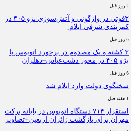
2 روز قبل
۳فوتی در واژگونی و آتش‌سوزی پژو ۴۰۵ در
کمربندی شرقی ایلام
6 روز قبل
۳ کشته و یک مصدوم در برخورد اتوبوس با
پژو ۴۰۵ در محور دشت‌عباس–دهلران
6 روز قبل
سخنگوی دولت وارد ایلام شد
1 هفته قبل
استقرار ۷۱۴ دستگاه اتوبوس در پایانه برکت
مهران برای بازگشت زائران اربعین+تصاویر