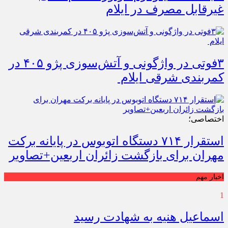
غیرقابل مصرف در ایلام
۳فوتی در واژگونی و آتش‌سوزی پژو ۴۰۵ در
کمربندی شرقی ایلام
اختصاصی؛
استقرار ۷۱۴ دستگاه اتوبوس در پایانه برکت
مهران برای بازگشت زائران اربعین+تصاویر
اخبار مهم
1
اسماعیل هنیه به شهادت رسید