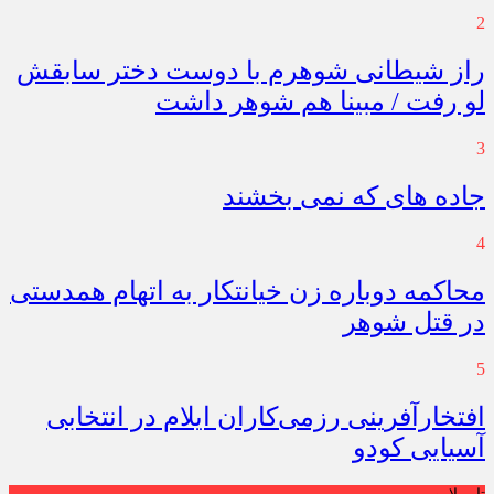
2
راز شیطانی شوهرم با دوست دختر سابقش
لو رفت / مبینا هم شوهر داشت
3
جاده های که نمی بخشند
4
محاکمه دوباره زن خیانتکار به اتهام همدستی
در قتل شوهر
5
افتخارآفرینی رزمی‌کاران ایلام در انتخابی
آسیایی کودو