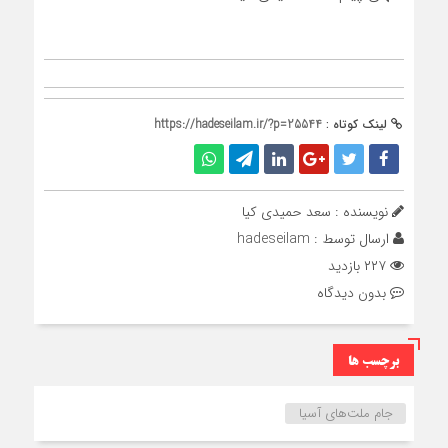
لینک کوتاه :
https://hadeseilam.ir/?p=25544
نویسنده : سعد حمیدی کیا
ارسال توسط :
hadeseilam
۲۲۷ بازدید
بدون دیدگاه
برچسب ها
جام ملت‌های آسیا