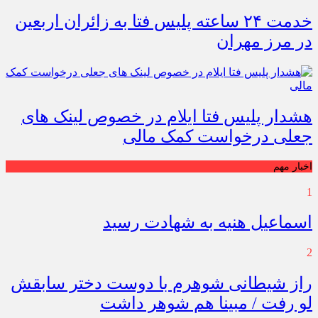
خدمت ۲۴ ساعته پلیس فتا به زائران اربعین
در مرز مهران
هشدار پلیس فتا ایلام در خصوص لینک های
جعلی درخواست کمک مالی
اخبار مهم
1
اسماعیل هنیه به شهادت رسید
2
راز شیطانی شوهرم با دوست دختر سابقش
لو رفت / مبینا هم شوهر داشت