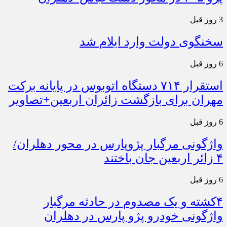
3 روز قبل
سخنگوی دولت وارد ایلام شد
6 روز قبل
استقرار ۷۱۴ دستگاه اتوبوس در پایانه برکت
مهران برای بازگشت زائران اربعین+تصاویر
6 روز قبل
واژگونی مرگبار پژوپارس در محور دهلران/
۴ زائر اربعین جان باختند
6 روز قبل
۴کشته و یک مصدوم در حادثه مرگبار
واژگونی خودرو پژو پارس در دهلران