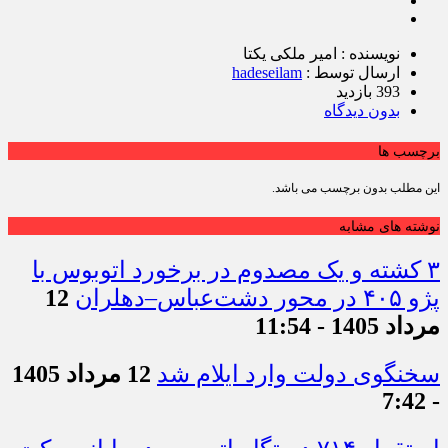
نویسنده : امیر ملکی یکتا
ارسال توسط :
hadeseilam
393 بازدید
بدون دیدگاه
برچسب ها
این مطلب بدون برچسب می باشد.
نوشته های مشابه
۳ کشته و یک مصدوم در برخورد اتوبوس با
پژو ۴۰۵ در محور دشت‌عباس–دهلران
12
مرداد 1405 - 11:54
سخنگوی دولت وارد ایلام شد
12 مرداد 1405
- 7:42