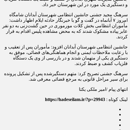
و دستگیری یک مورد در این شهرستان خبر داد.
سرهنگ مجید جشنی جانشین انتظامی شهرستان آبدانان شامگاه
امروز ۷ آبانماه در گفت و گو با خبرنگار حادثه ایلام اظهار داشت:
مأموران انتظامی بخش کلات مورموری در حین گشت‌زنی به دو نفر
عابر پیاده مشکوک شدند که به محض مشاهده پلیس اقدام به فرار
کردند.
جانشین انتظامی شهرستان آبدانان افزود: مأموران پس از تعقیب و
با رعایت ملاحظات ایمنی و انجام هماهنگی‌های قضائی، موفق به
دستگیری یکی از متهمان شدند و در بازرسی از وی یک دستگاه
فلزیاب کشف و ضبط کردند.
سرهنگ جشنی تصریح کرد: متهم دستگیرشده پس از تشکیل پرونده
برای سیر مراحل قانونی به مرجع قضائی معرفی شد.
انتهای پیام /امیر ملکی یکتا
لینک کوتاه :
https://hadeseilam.ir/?p=29943