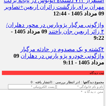
استقرار ۷۱۴ دستگاه اتوبوس در پایانه برکت
مهران برای بازگشت زائران اربعین+تصاویر
09 مرداد 1405 - 12:44
واژگونی مرگبار پژوپارس در محور دهلران/
۴ زائر اربعین جان باختند
09 مرداد 1405 -
9:22
۴کشته و یک مصدوم در حادثه مرگبار
واژگونی خودرو پژو پارس در دهلران
09
مرداد 1405 - 9:11
ثبت دیدگاه
مجموع دیدگاهها : 1
در انتظار بررسی : 1
انتشار یافته : 0