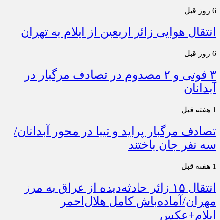
6 روز قبل
انتقال هوایی زائر اربعین از ایلام به تهران
6 روز قبل
۳ فوتی و ۲ مصدوم در تصادف مرگبار در
آبدانان
1 هفته قبل
تصادف مرگبار پراید و تیبا در محور آبدانان/
سه نفر جان باختند
1 هفته قبل
انتقال ۱۵ زائر حادثه‌دیده از عراق به مرز
مهران/آماده‌باش کامل هلال‌احمر
ایلام+عکس