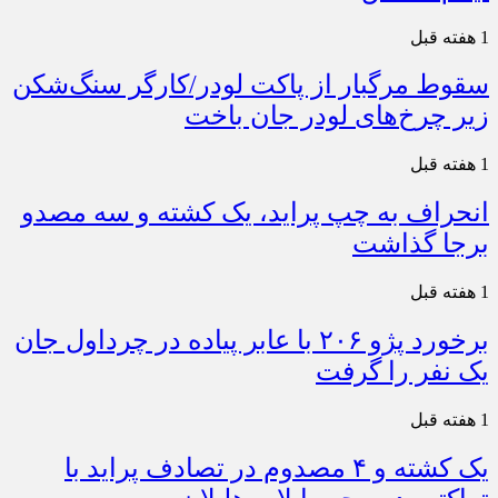
1 هفته قبل
سقوط مرگبار از پاکت لودر/کارگر سنگ‌شکن
زیر چرخ‌های لودر جان باخت
1 هفته قبل
انحراف به چپ پراید، یک کشته و سه مصدو
برجا گذاشت
1 هفته قبل
برخورد پژو ۲۰۶ با عابر پیاده در چرداول جان
یک نفر را گرفت
1 هفته قبل
یک کشته و ۴ مصدوم در تصادف پراید با