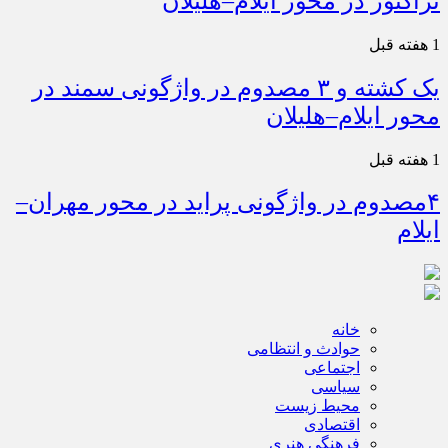
تراکتور در محور ایلام–هلیلان
1 هفته قبل
یک کشته و ۳ مصدوم در واژگونی سمند در
محور ایلام–هلیلان
1 هفته قبل
۴مصدوم در واژگونی پراید در محور مهران–
ایلام
خانه
حوادث و انتظامی
اجتماعی
سیاسی
محیط زیست
اقتصادی
فرهنگی هنری