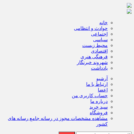
خانه
حوادث و انتظامی
اجتماعی
سیاسی
محیط زیست
اقتصادی
فرهنگی هنری
شهروند خبرنگار
یادداشت
آرشیو
ارتباط با ما
اعضا
حساب کاربری من
درباره ما
سبد خرید
فروشگاه
مشاهده مشخصات مجوز در رسانه جامع رسانه های
کشور