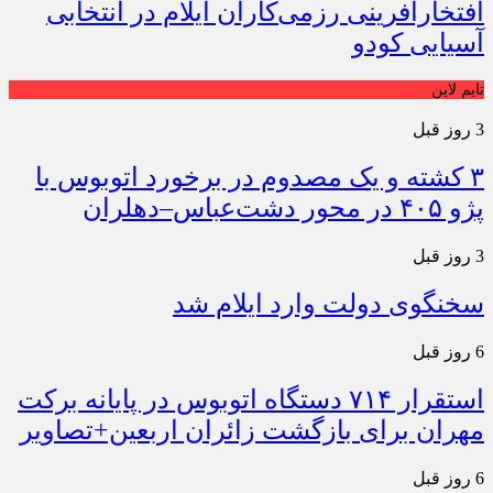
افتخارآفرینی رزمی‌کاران ایلام در انتخابی
آسیایی کودو
تایم لاین
3 روز قبل
۳ کشته و یک مصدوم در برخورد اتوبوس با
پژو ۴۰۵ در محور دشت‌عباس–دهلران
3 روز قبل
سخنگوی دولت وارد ایلام شد
6 روز قبل
استقرار ۷۱۴ دستگاه اتوبوس در پایانه برکت
مهران برای بازگشت زائران اربعین+تصاویر
6 روز قبل