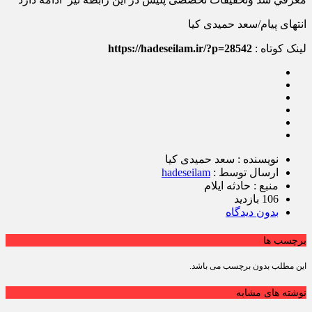
انتهای پیام/سعد حمیدی کیا
لینک کوتاه :
https://hadeseilam.ir/?p=28542
نویسنده : سعد حمیدی کیا
ارسال توسط :
hadeseilam
منبع : حادثه ایلام
106 بازدید
بدون دیدگاه
برچسب ها
این مطلب بدون برچسب می باشد.
نوشته های مشابه