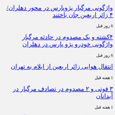
واژگونی مرگبار پژوپارس در محور دهلران/
۴ زائر اربعین جان باختند
6 روز قبل
۴کشته و یک مصدوم در حادثه مرگبار
واژگونی خودرو پژو پارس در دهلران
6 روز قبل
انتقال هوایی زائر اربعین از ایلام به تهران
1 هفته قبل
۳ فوتی و ۲ مصدوم در تصادف مرگبار در
آبدانان
1 هفته قبل