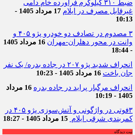
ضبط ۳۱۰ کیلوگرم فرآورده خام دامی
غیرقابل مصرف در ایلام
17 مرداد 1405 -
10:13
۳ مصدوم در تصادف دو خودرو پژو ۴۰۵ و
وانت در محور دهلران-مهران
16 مرداد 1405
- 18:44
انحراف شدید پژو ۲۰۷ در جاده بدره/ یک نفر
جان باخت
16 مرداد 1405 - 10:23
انحراف مرگبار پراید در جاده بدره
16 مرداد
1405 - 10:19
۳فوتی در واژگونی و آتش‌سوزی پژو ۴۰۵ در
کمربندی شرقی ایلام
15 مرداد 1405 - 18:27
ثبت دیدگاه