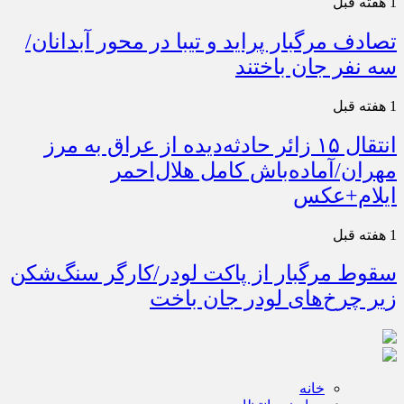
1 هفته قبل
تصادف مرگبار پراید و تیبا در محور آبدانان/
سه نفر جان باختند
1 هفته قبل
انتقال ۱۵ زائر حادثه‌دیده از عراق به مرز
مهران/آماده‌باش کامل هلال‌احمر
ایلام+عکس
1 هفته قبل
سقوط مرگبار از پاکت لودر/کارگر سنگ‌شکن
زیر چرخ‌های لودر جان باخت
خانه