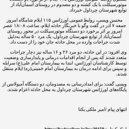
موتورسیکلت با یک کشته و دو مصدوم در روستای آسمان‌آباد از
توابع شهرستان چرداول خبرداد.
محسن ویسی، روابط‌عمومی اورژانس ۱۱۵ ایلام شامگاه امروز
جمعه ۷ آذر در گفت و‌گو با خبرنگار حادثه ایلام، ساعت ۱۸:۰۸ عصر
امروز بر اثر برخورد دو دستگاه موتورسیکلت در محور روستای
آسمان‌آباد از توابع شهرستان چرداول، یک مرد ۵۰ ساله به‌دلیل
شدت جراحات وارده در محل حادثه جان خود را از دست داد.
وی افزود: در این حادثه، دو مرد ۲۶ و ۱۶ ساله نیز دچار جراحات
متعدد شدند که پس از انجام اقدامات درمانی و پایدارسازی وضعیت
توسط کارشناسان اورژانس، ابتدا به بیمارستان امام علی(ع) سرابله
و سپس برای ادامه درمان به بیمارستان امام خمینی(ره) ایلام منتقل
شدند.
ویسی گفت: برای امدادرسانی به مصدومان، دو دستگاه آمبولانس از
پایگاه‌های اورژانس شهرستان چرداول به محل حادثه اعزام شدند.
انتهای پیام /امیر ملکی یکتا