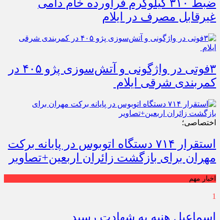
ضبط ۳۱۰ کیلوگرم فرآورده خام دامی
غیرقابل مصرف در ایلام
۳فوتی در واژگونی و آتش‌سوزی پژو ۴۰۵ در
کمربندی شرقی ایلام
اختصاصی؛
استقرار ۷۱۴ دستگاه اتوبوس در پایانه برکت
مهران برای بازگشت زائران اربعین+تصاویر
اخبار مهم
1
اسماعیل هنیه به شهادت رسید