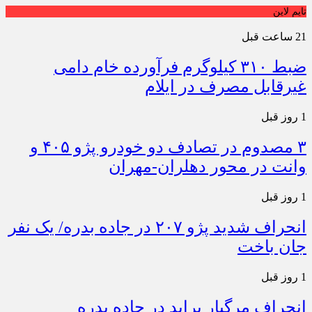
تایم لاین
21 ساعت قبل
ضبط ۳۱۰ کیلوگرم فرآورده خام دامی
غیرقابل مصرف در ایلام
1 روز قبل
۳ مصدوم در تصادف دو خودرو پژو ۴۰۵ و
وانت در محور دهلران-مهران
1 روز قبل
انحراف شدید پژو ۲۰۷ در جاده بدره/ یک نفر
جان باخت
1 روز قبل
انحراف مرگبار پراید در جاده بدره