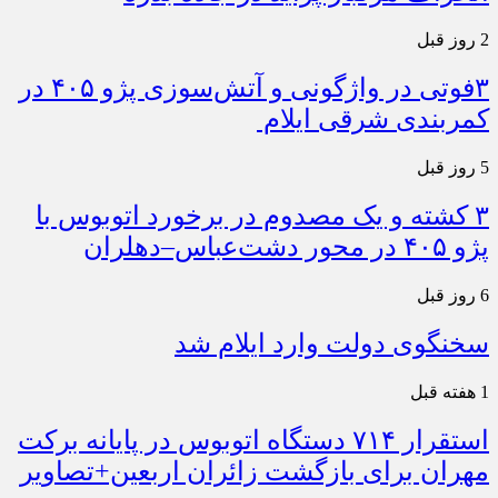
2 روز قبل
۳فوتی در واژگونی و آتش‌سوزی پژو ۴۰۵ در
کمربندی شرقی ایلام
5 روز قبل
۳ کشته و یک مصدوم در برخورد اتوبوس با
پژو ۴۰۵ در محور دشت‌عباس–دهلران
6 روز قبل
سخنگوی دولت وارد ایلام شد
1 هفته قبل
استقرار ۷۱۴ دستگاه اتوبوس در پایانه برکت
مهران برای بازگشت زائران اربعین+تصاویر