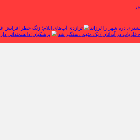
ور
تراژدی آب‌های ایلام؛ زنگ خطر افزایش 
لزیاب در آبدانان / یک متهم دستگیر شد
پزشکیان: دانشمندانی داریم