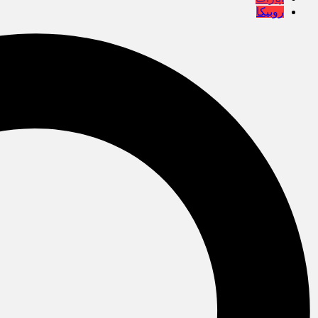
روبیکا