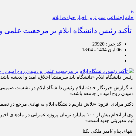
6
خانه
اجتماعی
مهم ترین اخبار حوادث ایلام
تأکید رئیس دانشگاه ایلام بر مرجعیت علمی و
کد خبر : 29920
06 آبان 1404 - 18:04
رئیس دانشگاه ایلام «دانشگاه باید سرمنشأ اخلاق، امید و اندیشه باش
به گزارش خبرنگار حادثه ایلام رئیس دانشگاه ایلام در نشست صمیمی 
دمیدن روح امید در جامعه باشد.»
دکتر مرادی افزود: «تلاش داریم دانشگاه ایلام به نهادی مرجع در تص
وی از انجام بیش از ۱۰۰ میلیارد تومان پروژه عمران
تیم مدیریتی جدید است.»
انتهای پیام /امیر ملکی یکتا