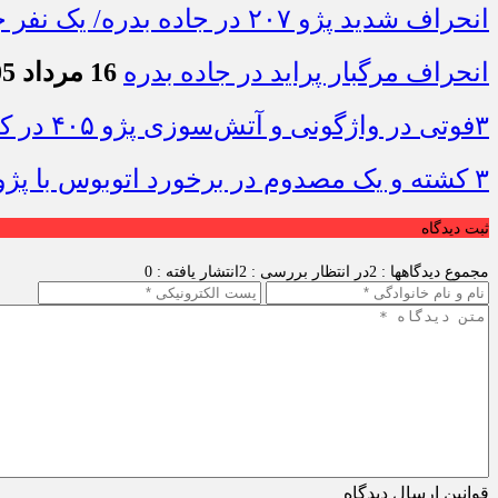
انحراف شدید پژو ۲۰۷ در جاده بدره/ یک نفر جان باخت
انحراف مرگبار پراید در جاده بدره
16 مرداد 1405 - 10:19
۳فوتی در واژگونی و آتش‌سوزی پژو ۴۰۵ در کمربندی شرقی ایلام
۳ کشته و یک مصدوم در برخورد اتوبوس با پژو ۴۰۵ در محور دشت‌عباس–دهلران
ثبت دیدگاه
مجموع دیدگاهها : 2
در انتظار بررسی : 2
انتشار یافته : 0
قوانین ارسال دیدگاه