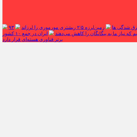
غرق شدگی ها
زمین‌لرزه ۲/۵ ریشتری مورموری را لرزاند
۹۳
 که نیاز ما به بیگانگان را کاهش می‌دهند
ایران در جمع ۱۰ کشور
برتر فناوری هسته‌ای قرار دارد