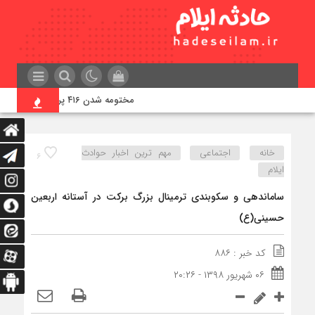
مختومه شدن ۴۱۶ پرونده در هیئت‌های صلح ایلام
خانه
اجتماعی
مهم ترین اخبار حوادث
۶
ایلام
ساماندهی و سکوبندی ترمینال بزرگ برکت در آستانه اربعین
حسینی(ع)
کد خبر : ۸۸۶
۰۶ شهریور ۱۳۹۸ - ۲۰:۲۶