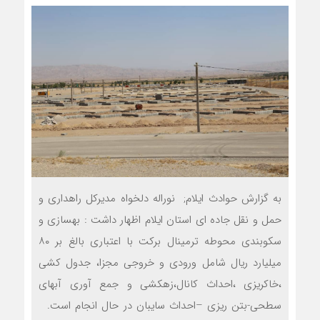
به گزارش حوادث ایلام; نوراله دلخواه مدیرکل راهداری و
حمل و نقل جاده ای استان ایلام اظهار داشت : بهسازی و
سکوبندی محوطه ترمینال برکت با اعتباری بالغ بر ۸۰
میلیارد ریال شامل ورودی و خروجی مجزا، جدول کشی
،خاکریزی ،احداث کانال،زهکشی و جمع آوری آبهای
سطحی-بتن ریزی –احداث سایبان در حال انجام است.