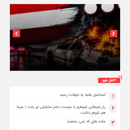
۳فوتی در واژگونی و آتش‌سوزی پژو ۴۰۵ در
کمربندی شرقی ایلام
اخبار مهم
اسماعیل هنیه به شهادت رسید
۱
راز شیطانی شوهرم با دوست دختر سابقش لو رفت / مبینا
۲
هم شوهر داشت
جاده های که نمی بخشند
۳