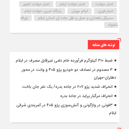
اخبار حوادث
اخبار حوادث ایلام
اخبار حوادث کشور
اخبار فوری
ایلام مهران
پایگاه خبری حوادث ایلام
مدیرکل راهداری و حمل و نقل جاده ای استان ایلام
نوراله
دلخواه
نوشته های مشابه
ضبط ۳۱۰ کیلوگرم فرآورده خام دامی غیرقابل مصرف در ایلام
۳ مصدوم در تصادف دو خودرو پژو ۴۰۵ و وانت در محور
دهلران-مهران
انحراف شدید پژو ۲۰۷ در جاده بدره/ یک نفر جان باخت
انحراف مرگبار پراید در جاده بدره
۳فوتی در واژگونی و آتش‌سوزی پژو ۴۰۵ در کمربندی شرقی
ایلام