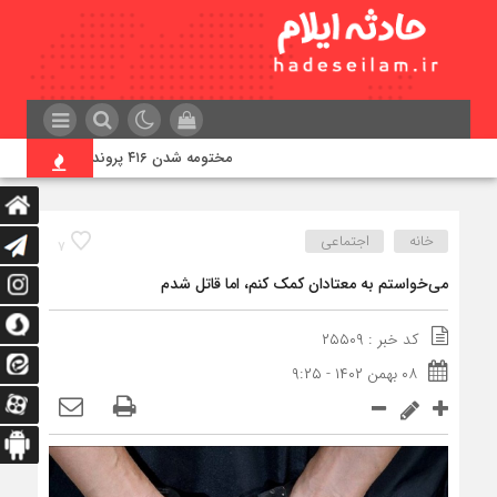
مختومه شدن ۴۱۶ پرونده در هیئت‌های صلح ایلام
خانه
اجتماعی
۷
می‌خواستم به معتادان کمک کنم، اما قاتل شدم
کد خبر : ۲۵۵۰۹
۰۸ بهمن ۱۴۰۲ - ۹:۲۵