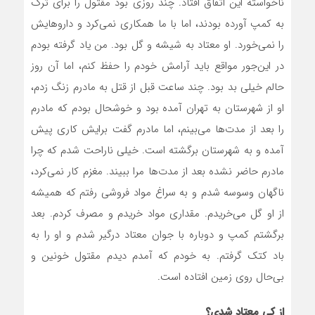
ناخواسته این اتفاق افتاد. چند روزی بود مقتول را برای ترک
به کمپ آورده بودند، اما با ما همکاری نمی‌کرد و داروهایش
را نمی‌خورد. او معتاد به شیشه و گل بود. من یاد گرفته بودم
در این‌جور مواقع باید آرامش خودم را حفظ کنم، اما آن روز
حالم خیلی بد بود. چند ساعت قبل از قتل به مادرم زنگ زدم،
او از شهرستان به تهران آمده بود و خوشحال بودم که مادرم
را بعد از مدت‌ها می‌بینم، اما مادرم گفت برایش کاری پیش
آمده و به شهرستان برگشته است. خیلی ناراحت شدم که چرا
مادرم حاضر نشده بعد از مدت‌ها مرا ببیند. مغزم کار نمی‌کرد،
ناگهان وسوسه شدم و به سراغ مواد فروشی رفتم که همیشه
از او گل می‌خریدم. مقداری مواد خریدم و مصرف کردم. بعد
برگشتم کمپ و دوباره با جوان معتاد درگیر شدم و او را به
باد کتک گرفتم. به خودم که آمدم دیدم مقتول خونین و
بی‌حال روی زمین افتاده است.
از کی معتاد شدی؟