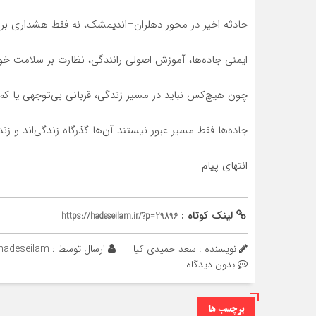
حادثه اخیر در محور دهلران–اندیمشک، نه فقط هشداری برا
ایمنی جاده‌ها، آموزش اصولی رانندگی، نظارت بر سلامت خود
چون هیچ‌کس نباید در مسیر زندگی، قربانی بی‌توجهی یا کم‌
جاده‌ها فقط مسیر عبور نیستند آن‌ها گذرگاه زندگی‌اند و 
انتهای پیام
لینک کوتاه :
https://hadeseilam.ir/?p=29896
نویسنده : سعد حمیدی کیا
ارسال توسط :
hadeseilam
بدون دیدگاه
برچسب ها