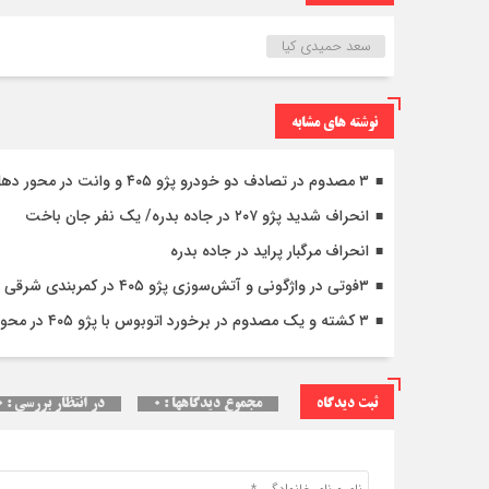
سعد حمیدی کیا
نوشته های مشابه
۳ مصدوم در تصادف دو خودرو پژو ۴۰۵ و وانت در محور دهلران-مهران
انحراف شدید پژو ۲۰۷ در جاده بدره/ یک نفر جان باخت
انحراف مرگبار پراید در جاده بدره
۳فوتی در واژگونی و آتش‌سوزی پژو ۴۰۵ در کمربندی شرقی ایلام
۳ کشته و یک مصدوم در برخورد اتوبوس با پژو ۴۰۵ در محور دشت‌عباس–دهلران
ثبت دیدگاه
مجموع دیدگاهها : ۰
در انتظار بررسی : ۰