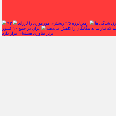
غرق شدگی ها
زمین‌لرزه ۲/۵ ریشتری مورموری را لرزاند
۹۳
 که نیاز ما به بیگانگان را کاهش می‌دهند
ایران در جمع ۱۰ کشور
برتر فناوری هسته‌ای قرار دارد