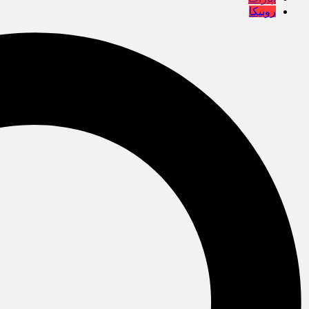
روبیکا