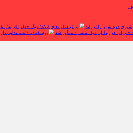
ور
تراژدی آب‌های ایلام؛ زنگ خطر افزایش 
لزیاب در آبدانان / یک متهم دستگیر شد
پزشکیان: دانشمندانی داریم