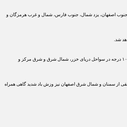
رب و جنوب اصفهان، یزد شمال، جنوب فارس، شمال و غرب هرمزگان و
هد شد.
و بیشترین مقدار کاهش دما بین ۶ تا ۱۰ درجه در سواحل دریای خزر، شمال شرق و شرق مرکز و
اطقی از سمنان و شمال شرق اصفهان نیز وزش باد شدید گاهی همراه