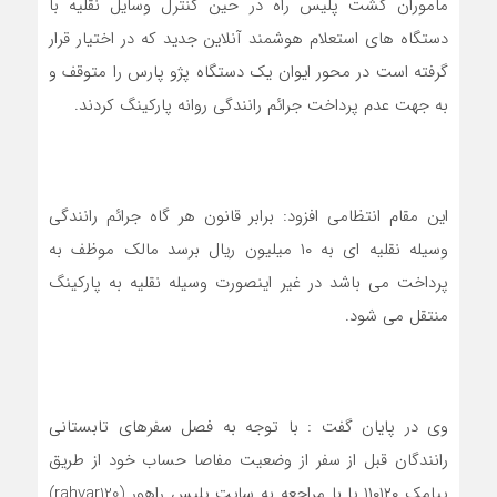
ماموران گشت پلیس راه در حین کنترل وسایل نقلیه با
دستگاه های استعلام هوشمند آنلاین جدید که در اختیار قرار
گرفته است در محور ایوان یک دستگاه پژو پارس را متوقف و
به جهت عدم پرداخت جرائم رانندگی روانه پارکینگ کردند.
این مقام انتظامی افزود: برابر قانون هر گاه جرائم رانندگی
وسیله نقلیه ای به ۱۰ میلیون ریال برسد مالک موظف به
پرداخت می باشد در غیر اینصورت وسیله نقلیه به پارکینگ
منتقل می شود.
وی در پایان گفت : با توجه به فصل سفرهای تابستانی
رانندگان قبل از سفر از وضعیت مفاصا حساب خود از طریق
پیامک ۱۱۰۱۲۰ یا با مراجعه به سایت پلیس راهور (rahvar120)