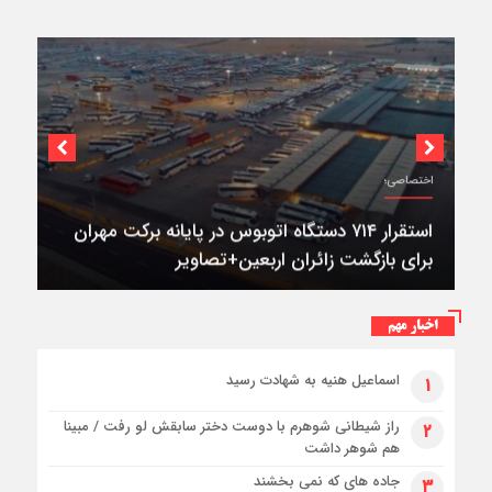
اختصاصی؛
استقرار ۷۱۴ دستگاه اتوبوس در پایانه برکت مهران
برای بازگشت زائران اربعین+تصاویر
اخبار مهم
اسماعیل هنیه به شهادت رسید
۱
راز شیطانی شوهرم با دوست دختر سابقش لو رفت / مبینا
۲
هم شوهر داشت
جاده های که نمی بخشند
۳