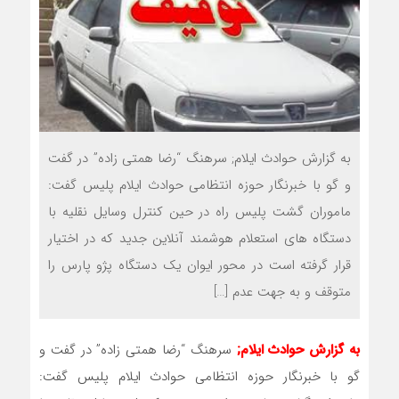
به گزارش حوادث ایلام; سرهنگ “رضا همتی زاده” در گفت
و گو با خبرنگار حوزه انتظامی حوادث ایلام پلیس گفت:
ماموران گشت پلیس راه در حین کنترل وسایل نقلیه با
دستگاه های استعلام هوشمند آنلاین جدید که در اختیار
قرار گرفته است در محور ایوان یک دستگاه پژو پارس را
متوقف و به جهت عدم […]
به گزارش حوادث ایلام;
سرهنگ “رضا همتی زاده” در گفت و
گو با خبرنگار حوزه انتظامی حوادث ایلام پلیس گفت: