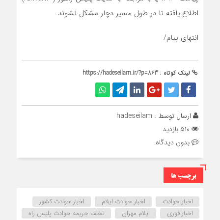
اطلاع یافته تا در طول مسیر دچار مشکل نشوند.
انتهای پیام/
لینک کوتاه :
https://hadeseilam.ir/?p=863
ارسال توسط :
hadeseilam
۵۱۰ بازدید
بدون دیدگاه
برچسب ها
اخبار حوادث
اخبار حوادث ایلام
اخبار حوادث کشور
اخبار فوری
ایلام مهران
تخلف جریمه حوادث پلیس راه