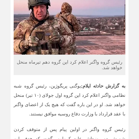
رئیس گروه واگنر اعلام کرد این گروه دهم تیرماه منحل
خواهد شد.
به گزارش حادثه ایلام;
یوگنی پریگوژین، رئیس گروه شبه
نظامی واگنر اعلام کرد این گروه اول جولای (۱۰ تیر) منحل
خواهد شد. او در این باره گفت که هیچ یک از اعضای واگنر
با عقد قرارداد با وزارت دفاع روسیه موافق نیستند.
رئیس گروه واگنر در اولین پیام پس از متوقف کردن
شورش دو روزه‌اش علیه کرملین، گفت که هدف این