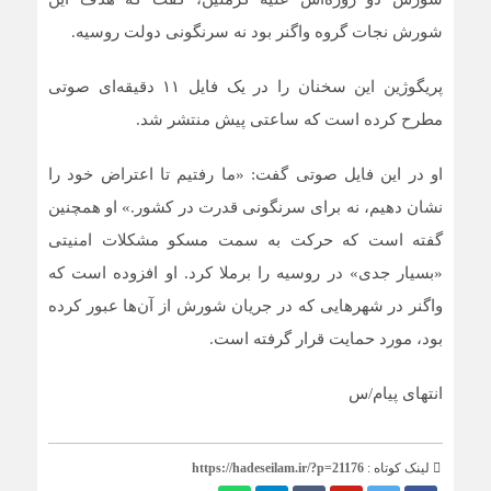
شورش نجات گروه واگنر بود نه سرنگونی دولت روسیه.
پریگوژین این سخنان را در یک فایل ۱۱ دقیقه‌ای صوتی
مطرح کرده است که ساعتی پیش منتشر شد.
او در این فایل صوتی گفت: «ما رفتیم تا اعتراض خود را
نشان دهیم، نه برای سرنگونی قدرت در کشور.» او همچنین
گفته است که حرکت به سمت مسکو مشکلات امنیتی
«بسیار جدی» در روسیه را برملا کرد. او افزوده است که
واگنر در شهر‌هایی که در جریان شورش از آن‌ها عبور کرده
بود، مورد حمایت قرار گرفته است.
انتهای پیام/س
لینک کوتاه :
https://hadeseilam.ir/?p=21176