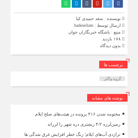
نویسنده : سعد حمیدی کیا
ارسال توسط :
hadeseilam
منبع : باشگاه خبرنگاران جوان
۱۷۸ بازدید
بدون دیدگاه
برچسب ها
گروه واگنر
نوشته های مشابه
مختومه شدن ۴۱۶ پرونده در هیئت‌های صلح ایلام
زمین‌لرزه ۴/۲ ریشتری دره شهر را لرزاند
تراژدی آب‌های ایلام؛ زنگ خطر افزایش غرق شدگی ها