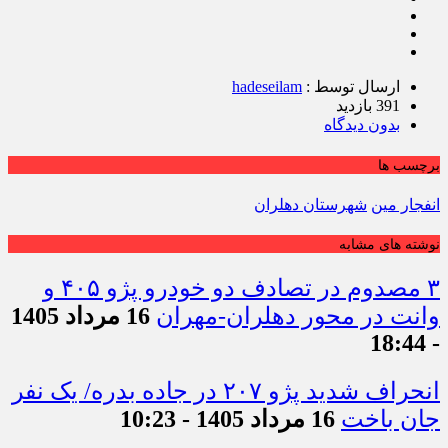
ارسال توسط :
hadeseilam
391 بازدید
بدون دیدگاه
برچسب ها
انفجار مین
شهرستان دهلران
نوشته های مشابه
۳ مصدوم در تصادف دو خودرو پژو ۴۰۵ و
وانت در محور دهلران-مهران
16 مرداد 1405
- 18:44
انحراف شدید پژو ۲۰۷ در جاده بدره/ یک نفر
جان باخت
16 مرداد 1405 - 10:23