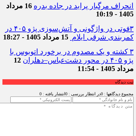
انحراف مرگبار پراید در جاده بدره
16 مرداد
1405 - 10:19
۳فوتی در واژگونی و آتش‌سوزی پژو ۴۰۵ در
کمربندی شرقی ایلام
15 مرداد 1405 - 18:27
۳ کشته و یک مصدوم در برخورد اتوبوس با
پژو ۴۰۵ در محور دشت‌عباس–دهلران
12
مرداد 1405 - 11:54
ثبت دیدگاه
مجموع دیدگاهها : 0
در انتظار بررسی : 0
انتشار یافته : 0