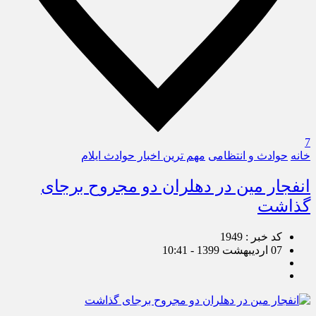
7
خانه
حوادث و انتظامی
مهم ترین اخبار حوادث ایلام
انفجار مین در دهلران دو مجروح برجای
گذاشت
کد خبر : 1949
07 اردیبهشت 1399 - 10:41