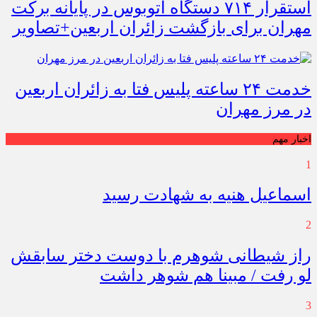
استقرار ۷۱۴ دستگاه اتوبوس در پایانه برکت
مهران برای بازگشت زائران اربعین+تصاویر
خدمت ۲۴ ساعته پلیس فتا به زائران اربعین
در مرز مهران
اخبار مهم
1
اسماعیل هنیه به شهادت رسید
2
راز شیطانی شوهرم با دوست دختر سابقش
لو رفت / مبینا هم شوهر داشت
3