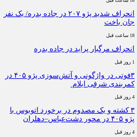
18 ساعت قبل
انحراف شدید پژو ۲۰۷ در جاده بدره/ یک نفر
جان باخت
18 ساعت قبل
انحراف مرگبار پراید در جاده بدره
1 روز قبل
۳فوتی در واژگونی و آتش‌سوزی پژو ۴۰۵ در
کمربندی شرقی ایلام
4 روز قبل
۳ کشته و یک مصدوم در برخورد اتوبوس با
پژو ۴۰۵ در محور دشت‌عباس–دهلران
4 روز قبل