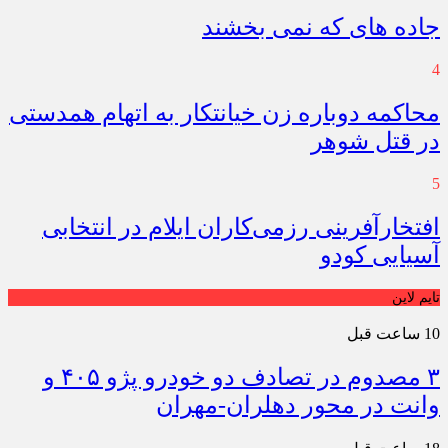
جاده های که نمی بخشند
4
محاکمه دوباره زن خیانتکار به اتهام همدستی
در قتل شوهر
5
افتخارآفرینی رزمی‌کاران ایلام در انتخابی
آسیایی کودو
تایم لاین
10 ساعت قبل
۳ مصدوم در تصادف دو خودرو پژو ۴۰۵ و
وانت در محور دهلران-مهران