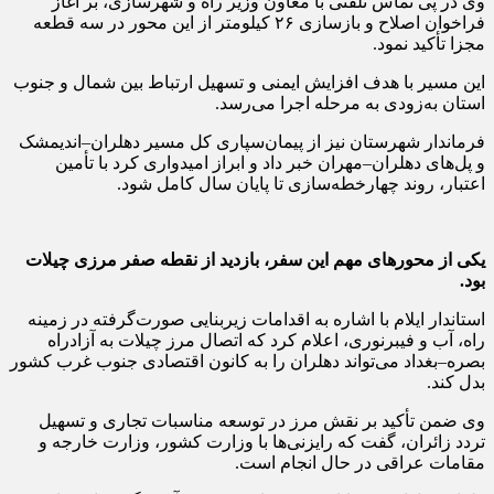
وی در پی تماس تلفنی با معاون وزیر راه و شهرسازی، بر آغاز
فراخوان اصلاح و بازسازی ۲۶ کیلومتر از این محور در سه قطعه
مجزا تأکید نمود.
این مسیر با هدف افزایش ایمنی و تسهیل ارتباط بین شمال و جنوب
استان به‌زودی به مرحله اجرا می‌رسد.
فرماندار شهرستان نیز از پیمان‌سپاری کل مسیر دهلران–اندیمشک
و پل‌های دهلران–مهران خبر داد و ابراز امیدواری کرد با تأمین
اعتبار، روند چهارخطه‌سازی تا پایان سال کامل شود.
یکی از محورهای مهم این سفر، بازدید از نقطه صفر مرزی چیلات
بود.
استاندار ایلام با اشاره به اقدامات زیربنایی صورت‌گرفته در زمینه
راه، آب و فیبرنوری، اعلام کرد که اتصال مرز چیلات به آزادراه
بصره–بغداد می‌تواند دهلران را به کانون اقتصادی جنوب غرب کشور
بدل کند.
وی ضمن تأکید بر نقش مرز در توسعه مناسبات تجاری و تسهیل
تردد زائران، گفت که رایزنی‌ها با وزارت کشور، وزارت خارجه و
مقامات عراقی در حال انجام است.