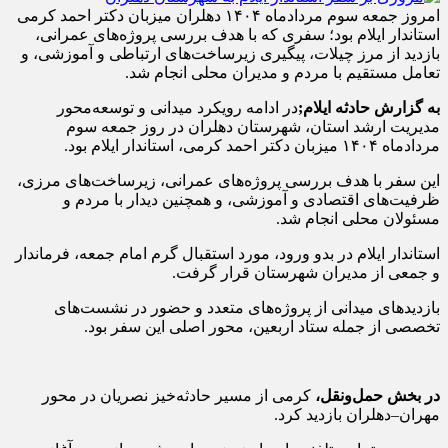
امروز جمعه سوم مردادماه ۱۴۰۴ دهلران میزبان دکتر احمد کرمی
استاندار ایلام بود؛ سفری که با هدف بررسی پروژه‌های عمرانی،
بازدید از مرز چیلات، پیگیری زیرساخت‌های ارتباطی و آموزشی، و
تعامل مستقیم با مردم و مدیران محلی انجام شد.
به گزارش حادثه ایلام;
در ادامه رویکرد میدانی و توسعه‌محور
مدیریت ارشد استان، شهرستان دهلران در روز جمعه سوم
مردادماه ۱۴۰۴ میزبان دکتر احمد کرمی، استاندار ایلام بود.
این سفر با هدف بررسی پروژه‌های عمرانی، زیرساخت‌های مرزی،
ظرفیت‌های اقتصادی و آموزشی، و همچنین دیدار با مردم و
مسئولان محلی انجام شد.
استاندار ایلام در بدو ورود، مورد استقبال گرم امام جمعه، فرماندار
و جمعی از مدیران شهرستان قرار گرفت.
بازدیدهای میدانی از پروژه‌های متعدد و حضور در نشست‌های
تخصصی از جمله ستاد اربعین، محور اصلی این سفر بود.
در بخش حمل‌ونقل،
کرمی از مسیر حادثه‌خیز نصریان در محور
مهران–دهلران بازدید کرد.