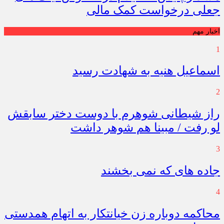
جعلی درخواست کمک مالی
اخبار مهم
1
اسماعیل هنیه به شهادت رسید
2
راز شیطانی شوهرم با دوست دختر سابقش
لو رفت / مبینا هم شوهر داشت
3
جاده های که نمی بخشند
4
محاکمه دوباره زن خیانتکار به اتهام همدستی