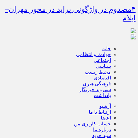
۴مصدوم در واژگونی پراید در محور مهران–
ایلام
خانه
حوادث و انتظامی
اجتماعی
سیاسی
محیط زیست
اقتصادی
فرهنگی هنری
شهروند خبرنگار
یادداشت
آرشیو
ارتباط با ما
اعضا
حساب کاربری من
درباره ما
سبد خرید