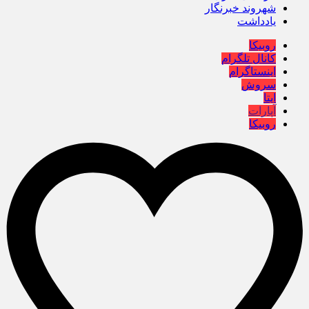
شهروند خبرنگار
یادداشت
روبیکا
کانال تلگرام
اینستاگرام
سروش
ایتا
آپارات
روبیکا