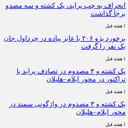
انحراف به چپ پراید، یک کشته و سه مصدو
برجا گذاشت
1 هفته قبل
برخورد پژو ۲۰۶ با عابر پیاده در چرداول جان
یک نفر را گرفت
1 هفته قبل
یک کشته و ۴ مصدوم در تصادف پراید با
تراکتور در محور ایلام–هلیلان
1 هفته قبل
یک کشته و ۳ مصدوم در واژگونی سمند در
محور ایلام–هلیلان
1 هفته قبل