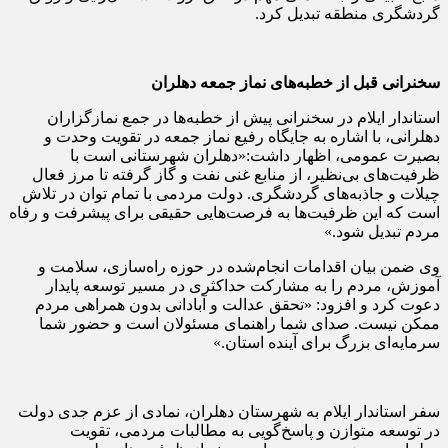
گردشگری منطقه تبدیل کرد.
سخنرانی قبل از خطبه‌های نماز جمعه دهلران
استاندار ایلام در سخنرانی پیش از خطبه‌ها در جمع نمازگزاران
دهلرانی، با اشاره به جایگاه رفیع نماز جمعه در تقویت وحدت و
بصیرت عمومی، اظهار داشت:«دهلران شهرستانی است با
ظرفیت‌های بی‌نظیر، از منابع غنی نفت و گاز گرفته تا مرز فعال
چیلات و جاذبه‌های گردشگری. دولت مردمی با تمام توان در تلاش
است که این ظرفیت‌ها به فرصت‌هایی حقیقی برای پیشرفت و رفاه
مردم تبدیل شود.»
وی ضمن بیان اقدامات انجام‌شده در حوزه راه‌سازی، سلامت و
آموزش، مردم را به مشارکت حداکثری در مسیر توسعه پایدار
دعوت کرد و افزود: «تحقق عدالت و آبادانی بدون همراهی مردم
ممکن نیست. صدای شما راهنمای مسئولان است و حضور شما
سرمایه‌ای بزرگ برای آینده استان.»
سفر استاندار ایلام به شهرستان دهلران، نمادی از عزم جدی دولت
در توسعه متوازن و پاسخ‌گویی به مطالبات مردمی، تقویت