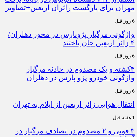
مهران برای بازگشت زائران اربعین+تصاویر
6 روز قبل
واژگونی مرگبار پژوپارس در محور دهلران/
۴ زائر اربعین جان باختند
6 روز قبل
۴کشته و یک مصدوم در حادثه مرگبار
واژگونی خودرو پژو پارس در دهلران
6 روز قبل
انتقال هوایی زائر اربعین از ایلام به تهران
1 هفته قبل
۳ فوتی و ۲ مصدوم در تصادف مرگبار در