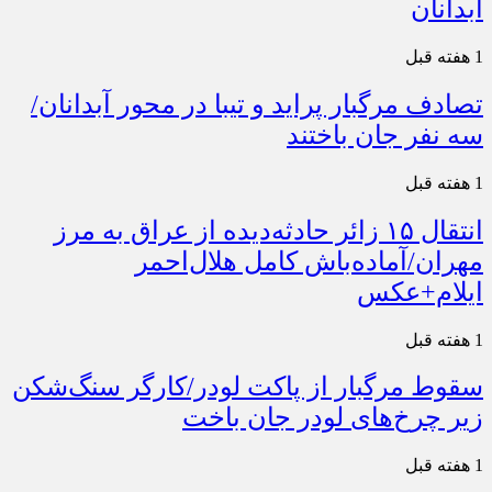
آبدانان
1 هفته قبل
تصادف مرگبار پراید و تیبا در محور آبدانان/
سه نفر جان باختند
1 هفته قبل
انتقال ۱۵ زائر حادثه‌دیده از عراق به مرز
مهران/آماده‌باش کامل هلال‌احمر
ایلام+عکس
1 هفته قبل
سقوط مرگبار از پاکت لودر/کارگر سنگ‌شکن
زیر چرخ‌های لودر جان باخت
1 هفته قبل