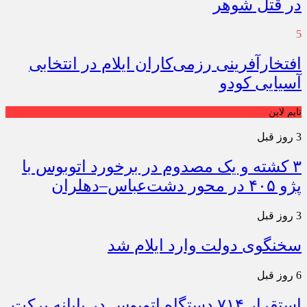
در قتل شوهر
5
افتخارآفرینی رزمی‌کاران ایلام در انتخابی
آسیایی کودو
تایم لاین
3 روز قبل
۳ کشته و یک مصدوم در برخورد اتوبوس با
پژو ۴۰۵ در محور دشت‌عباس–دهلران
3 روز قبل
سخنگوی دولت وارد ایلام شد
6 روز قبل
استقرار ۷۱۴ دستگاه اتوبوس در پایانه برکت