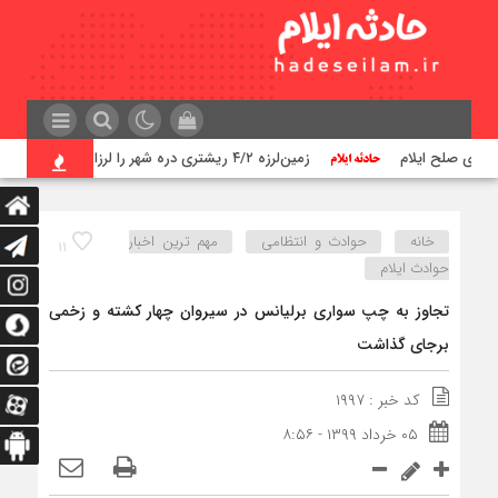
زمین‌لرزه ۴/۲ ریشتری دره شهر را لرزاند
ت
خانه
حوادث و انتظامی
مهم ترین اخبار
۱۱
حوادث ایلام
تجاوز به چپ سواری برلیانس در سیروان چهار کشته و زخمی
برجای گذاشت
کد خبر : ۱۹۹۷
۰۵ خرداد ۱۳۹۹ - ۸:۵۶