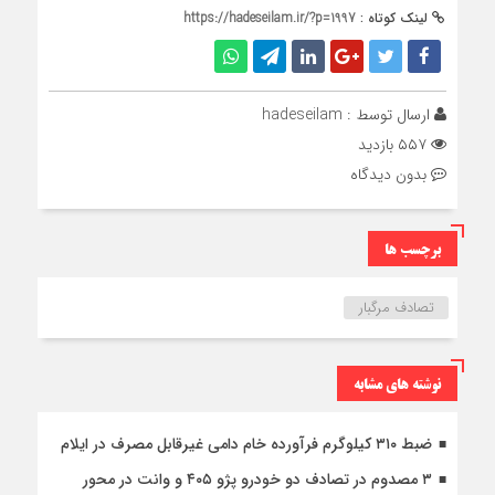
لینک کوتاه :
https://hadeseilam.ir/?p=1997
ارسال توسط :
hadeseilam
۵۵۷ بازدید
بدون دیدگاه
برچسب ها
تصادف مرگبار
نوشته های مشابه
ضبط ۳۱۰ کیلوگرم فرآورده خام دامی غیرقابل مصرف در ایلام
۳ مصدوم در تصادف دو خودرو پژو ۴۰۵ و وانت در محور