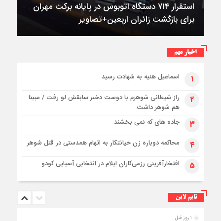
استقرار ۷۱۴ دستگاه اتوبوس در پایانه برکت مهران
برای بازگشت زائران اربعین+تصاویر
اخبار مهم
اسماعیل هنیه به شهادت رسید
۱
راز شیطانی شوهرم با دوست دختر سابقش لو رفت / مبینا
۲
هم شوهر داشت
جاده های که نمی بخشند
۳
محاکمه دوباره زن خیانتکار به اتهام همدستی در قتل شوهر
۴
افتخارآفرینی رزمی‌کاران ایلام در انتخابی آسیایی کودو
۵
تایم لاین
۱ روز قبل