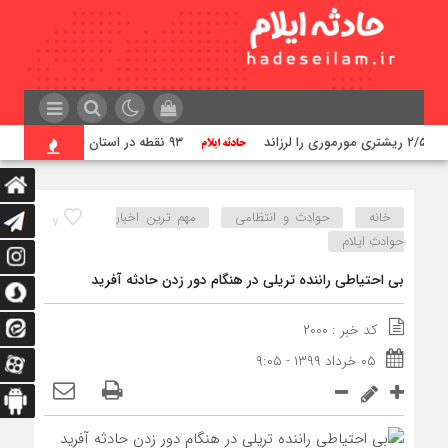
 لرزاند
۹۳ نقطه در استان ایلام مورد تهاجم قرار گرفته است
خانه
حوادث و انتظامی
مهم ترین اخبار
۷
حوادث ایلام
بی احتیاطی راننده تریلی در هنگام دور زدن حادثه آفرید
کد خبر : ۲۰۰۰
۰۵ خرداد ۱۳۹۹ - ۹:۰۵