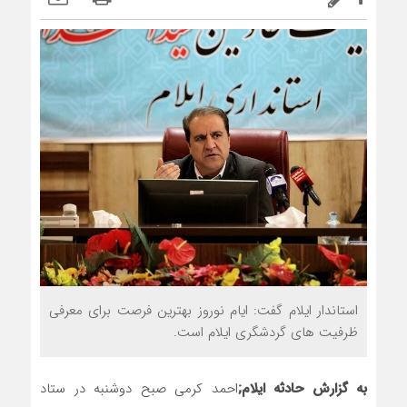
استاندار ایلام گفت: ایام نوروز بهترین فرصت برای معرفی
ظرفیت های گردشگری ایلام است.
به گزارش حادثه ایلام;
احمد کرمی صبح دوشنبه در ستاد