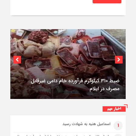
۳فوتی در واژگونی و آتش‌سوزی پژو ۴۰۵ در
کمربندی شرقی ایلام
اخبار مهم
اسماعیل هنیه به شهادت رسید
۱