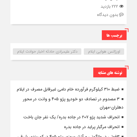
۲۲۲ بازدید
بدون دیدگاه
برچسب ها
اورژانس هوایی ایلام
دکتر علیمرادی حادثه اخبار حوادث ایلام
نوشته های مشابه
ضبط ۳۱۰ کیلوگرم فرآورده خام دامی غیرقابل مصرف در ایلام
۳ مصدوم در تصادف دو خودرو پژو ۴۰۵ و وانت در محور
دهلران-مهران
انحراف شدید پژو ۲۰۷ در جاده بدره/ یک نفر جان باخت
انحراف مرگبار پراید در جاده بدره
۳فوتی در واژگونی و آتش‌سوزی پژو ۴۰۵ در کمربندی شرقی