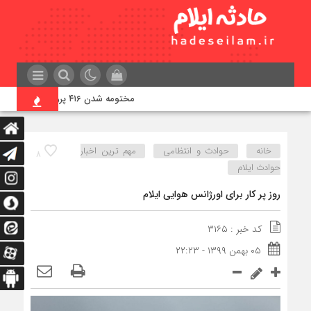
مختومه شدن ۴۱۶ پرونده در هیئت‌های صلح ایلام
خانه
حوادث و انتظامی
مهم ترین اخبار
۸
حوادث ایلام
روز پر کار برای اورژانس هوایی ایلام
کد خبر : ۳۱۶۵
۰۵ بهمن ۱۳۹۹ - ۲۲:۲۳