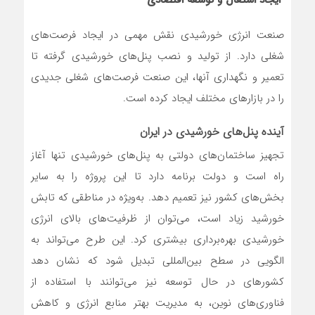
ایجاد اشتغال و توسعه اقتصادی
صنعت انرژی خورشیدی نقش مهمی در ایجاد فرصت‌های
شغلی دارد. از تولید و نصب پنل‌های خورشیدی گرفته تا
تعمیر و نگهداری آنها، این صنعت فرصت‌های شغلی جدیدی
را در بازار‌های مختلف ایجاد کرده است.
آینده پنل‌های خورشیدی در ایران
تجهیز ساختمان‌های دولتی به پنل‌های خورشیدی تنها آغاز
راه است و دولت برنامه دارد تا این پروژه را به سایر
بخش‌های کشور نیز تعمیم دهد. به‌ویژه در مناطقی که تابش
خورشید زیاد است، می‌توان از ظرفیت‌های بالای انرژی
خورشیدی بهره‌برداری بیشتری کرد. این طرح می‌تواند به
الگویی در سطح بین‌المللی تبدیل شود که نشان دهد
کشور‌های در حال توسعه نیز می‌توانند با استفاده از
فناوری‌های نوین، به مدیریت بهتر منابع انرژی و کاهش