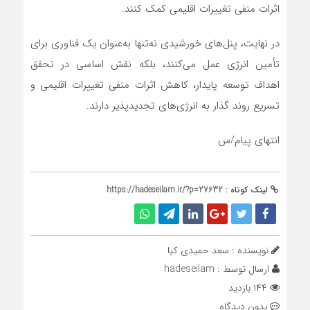
اثرات منفی تغییرات اقلیمی کمک کنند.
در نهایت، پنل‌های خورشیدی نه‌تنها به‌عنوان یک فناوری برای
تأمین انرژی عمل می‌کنند، بلکه نقش اساسی در تحقق
اهداف توسعه پایدار، کاهش اثرات منفی تغییرات اقلیمی و
تسریع روند گذار به انرژی‌های تجدیدپذیر دارند.
انتهای پیام/س
لینک کوتاه :
https://hadeseilam.ir/?p=27632
نویسنده : سعد حمیدی کیا
ارسال توسط :
hadeseilam
۱۴۴ بازدید
بدون دیدگاه