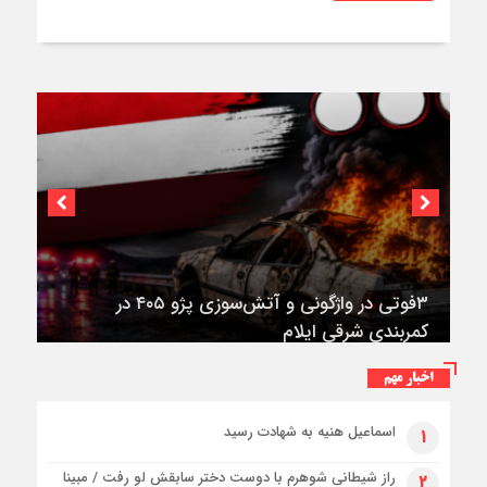
۳فوتی در واژگونی و آتش‌سوزی پژو ۴۰۵ در
کمربندی شرقی ایلام
اخبار مهم
اسماعیل هنیه به شهادت رسید
۱
راز شیطانی شوهرم با دوست دختر سابقش لو رفت / مبینا
۲