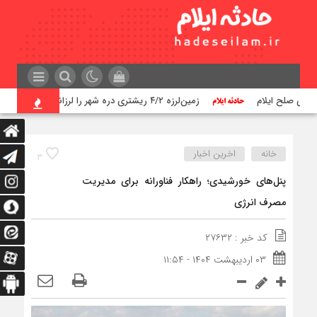
زمین‌لرزه ۴/۲ ریشتری دره شهر را لرزاند
ترا
خانه
اخرین اخبار
۳
پنل‌های خورشیدی؛ راهکار فناورانه برای مدیریت
مصرف انرژی
کد خبر : ۲۷۶۳۲
۰۳ اردیبهشت ۱۴۰۴ - ۱۱:۵۴