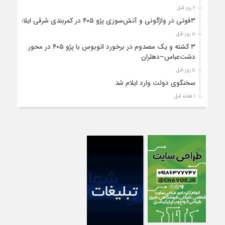
۲ روز قبل
۳فوتی در واژگونی و آتش‌سوزی پژو ۴۰۵ در کمربندی شرقی ایلام
۵ روز قبل
۳ کشته و یک مصدوم در برخورد اتوبوس با پژو ۴۰۵ در محور
دشت‌عباس–دهلران
۵ روز قبل
سخنگوی دولت وارد ایلام شد
۱ هفته قبل
استقرار ۷۱۴ دستگاه اتوبوس در پایانه برکت مهران برای بازگشت
زائران اربعین+تصاویر
۱ هفته قبل
واژگونی مرگبار پژوپارس در محور دهلران/ ۴ زائر اربعین جان باختند
۱ هفته قبل
۴کشته و یک مصدوم در حادثه مرگبار واژگونی خودرو پژو پارس در
دهلران
۱ هفته قبل
انتقال هوایی زائر اربعین از ایلام به تهران
۱ هفته قبل