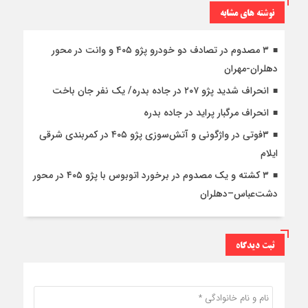
نوشته های مشابه
۳ مصدوم در تصادف دو خودرو پژو ۴۰۵ و وانت در محور
دهلران-مهران
انحراف شدید پژو ۲۰۷ در جاده بدره/ یک نفر جان باخت
انحراف مرگبار پراید در جاده بدره
۳فوتی در واژگونی و آتش‌سوزی پژو ۴۰۵ در کمربندی شرقی
ایلام
۳ کشته و یک مصدوم در برخورد اتوبوس با پژو ۴۰۵ در محور
دشت‌عباس–دهلران
ثبت دیدگاه