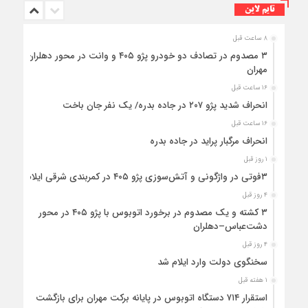
تایم لاین
۸ ساعت قبل
۳ مصدوم در تصادف دو خودرو پژو ۴۰۵ و وانت در محور دهلران-
مهران
۱۶ ساعت قبل
انحراف شدید پژو ۲۰۷ در جاده بدره/ یک نفر جان باخت
۱۶ ساعت قبل
انحراف مرگبار پراید در جاده بدره
۱ روز قبل
۳فوتی در واژگونی و آتش‌سوزی پژو ۴۰۵ در کمربندی شرقی ایلام
۴ روز قبل
۳ کشته و یک مصدوم در برخورد اتوبوس با پژو ۴۰۵ در محور
دشت‌عباس–دهلران
۴ روز قبل
سخنگوی دولت وارد ایلام شد
۱ هفته قبل
استقرار ۷۱۴ دستگاه اتوبوس در پایانه برکت مهران برای بازگشت