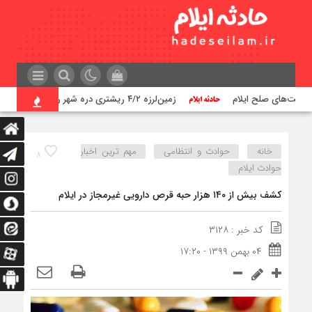
زمین‌لرزه ۴/۲ ریشتری دره شهر را لرزاند
خانه
حوادث و انتظامی
مهم ترین اخبار
۸
حوادث ایلام
کشف بیش از ۱۴۰ هزار حبه قرص دارویی غیرمجاز در ایلام
کد خبر : ۳۱۲۸
۰۴ بهمن ۱۳۹۹ - ۱۷:۲۰