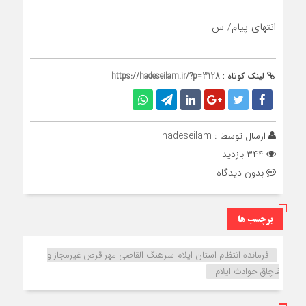
انتهای پیام/ س
لینک کوتاه :
https://hadeseilam.ir/?p=3128
ارسال توسط :
hadeseilam
۳۴۴ بازدید
بدون دیدگاه
برچسب ها
فرمانده انتظام استان ایلام سرهنگ القاصی مهر قرص غیرمجاز و
قاچاق حوادث ایلام