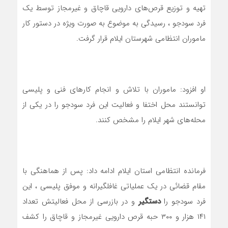
تهیه و توزیع قرص‌های دارویی قاچاق و غیرمجاز توسط یک
فرد سودجو ، رسیدگی به موضوع به صورت ویژه در دستور کار
ماموران انتظامی شهرستان ایلام قرار گرفت.
او افزود: ماموران با تلاش و انجام کار‌های فنی و پلیسی
توانستند محل اختفا و فعالیت این فرد سودجو را در یکی از
محله‌های شهر ایلام را مشخص کنند.
فرمانده انتظامی استان ایلام ادامه داد: پس از هماهنگی با
مقام قضائی در یک عملیاتی غافلگیرانه و موفق پلیسی ، این
فرد سودجو را
دستگیر
و در بازرسی از محل فعالیتش تعداد
۱۴۱ هزار و ۳۰۰ حبه قرص دارویی غیرمجاز و قاچاق را کشف