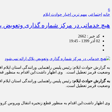
6
خانه
اجتماعی
مهم ترین اخبار حوادث ایلام
هیچ خدماتی در مرکز شماره گذاری وتعویض پل
کد خبر : 2662
02 آذر 1399 - 19:45
به گزارش حوادث ایلام; رئیس پلیس راهنمایی ورانندگی استان ایلام ا
وضعیت قرمز تعطیل است. وی اظهار داشت:این اقدام به منظور قطع 
به گزارش حوادث ایلام;
رئیس پلیس راهنمایی ورانندگی استان ایلام ا
وضعیت قرمز تعطیل است.
وی اظهار داشت:این اقدام به منظور قطع زنجیره انتقال ویروس کر