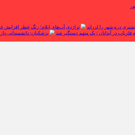
ور
تراژدی آب‌های ایلام؛ زنگ خطر افزایش 
لزیاب در آبدانان / یک متهم دستگیر شد
پزشکیان: دانشمندانی داریم