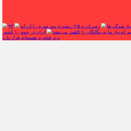
غرق شدگی ها
زمین‌لرزه ۲/۵ ریشتری مورموری را لرزاند
۹۳
 که نیاز ما به بیگانگان را کاهش می‌دهند
ایران در جمع ۱۰ کشور
برتر فناوری هسته‌ای قرار دارد