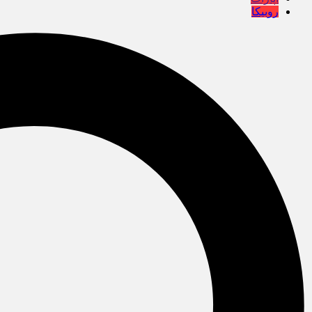
روبیکا