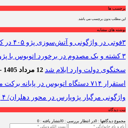
برچسب ها
این مطلب بدون برچسب می باشد.
نوشته های مشابه
۳فوتی در واژگونی و آتش‌سوزی پژو ۴۰۵ در کمربندی شرقی ایلام
۳ کشته و یک مصدوم در برخورد اتوبوس با پژو ۴۰۵ در محور دشت‌عباس–دهلران
سخنگوی دولت وارد ایلام شد
12 مرداد 1405 - 7:42
استقرار ۷۱۴ دستگاه اتوبوس در پایانه برکت مهران برای بازگشت زائران اربعین+تصاویر
واژگونی مرگبار پژوپارس در محور دهلران/ ۴ زائر اربعین جان باختند
ثبت دیدگاه
مجموع دیدگاهها : 0
در انتظار بررسی : 0
انتشار یافته : 0