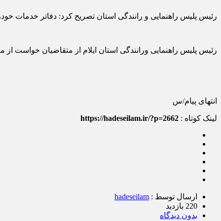
رئیس پلیس راهنمایی و رانندگی استان تصریح کرد: دفاتر خدمات خود
رئیس پلیس راهنمایی ورانندگی استان ایلام از متقاضیان خواست از م
انتهای پیام/س
لینک کوتاه :
https://hadeseilam.ir/?p=2662
ارسال توسط :
hadeseilam
220 بازدید
بدون دیدگاه