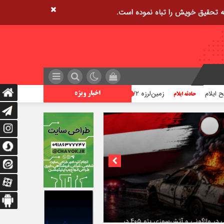
زمین‌لرزه ۴/۲ ریشتری دره شهر را لرزاند
تراژدی آب‌های ای
اخبار ویژه
۳فوتی در واژگونی و آتش‌سوزی پژو ۴۰۵ در
دی شرقی ایلام