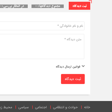
ثبت دیدگاه
مجموع دیدگاهها : ۰
در انتظار بررسی : ۰
قوانین ارسال دیدگاه
ثبت دیدگاه
خانه
حوادث و انتظامی
اجتماعی
سیاسی
محیط ز