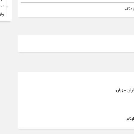
۱ هفته قبل
دگاه
ارب
۱ هفته قبل
۴ک
خود
۱ هفته قبل
انت
۱ هفته قبل
آبد
۱ هفته قبل
تصا
نفر
۱ هفته قبل
آما
۱ هفته قبل