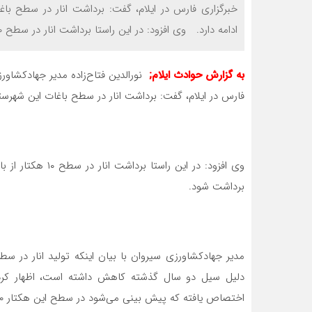
خبرگزاری فارس در ایلام، گفت: برداشت انار در سطح باغا
ادامه دارد. وی افزود: در این راستا برداشت انار در سطح ۱۰ هکتار از باغات شهرستان سیروان آغاز […]
به گزارش حوادث ایلام;
نورالدین فتاح‌زاده مدیر جهادکشاو
فارس در ایلام، گفت: برداشت انار در سطح باغات این شهرستان 
برداشت شود.
اختصاص یافته که پیش بینی می‌شود در سطح این هکتار ۶۰ تن محصول برداشت شود.