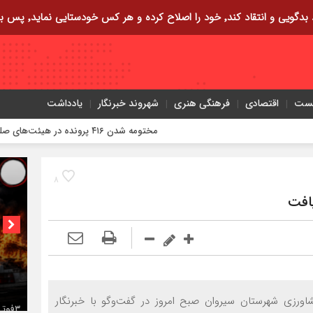
ایی نماید٬ پس به تحقیق خویش را تباه نموده است.
یست
اقتصادی
فرهنگی هنری
شهروند خبرنگار
یادداشت
مختومه شدن ۴۱۶ پرونده در هیئت‌های صلح ایلام
۸
کمربن
کشاورزی شهرستان سیروان صبح امروز در گفت‌وگو با خبرنگار