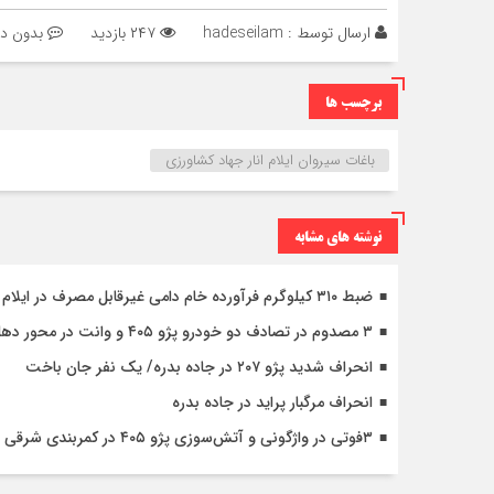
ارسال توسط :
hadeseilam
۲۴۷ بازدید
بدون دی
برچسب ها
باغات سیروان ایلام انار جهاد کشاورزی
نوشته های مشابه
ضبط ۳۱۰ کیلوگرم فرآورده خام دامی غیرقابل مصرف در ایلام
۳ مصدوم در تصادف دو خودرو پژو ۴۰۵ و وانت در محور دهلران-مهران
انحراف شدید پژو ۲۰۷ در جاده بدره/ یک نفر جان باخت
انحراف مرگبار پراید در جاده بدره
۳فوتی در واژگونی و آتش‌سوزی پژو ۴۰۵ در کمربندی شرقی ایلام