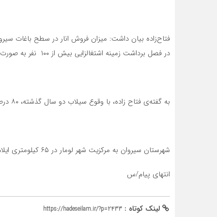
در فصل برداشت زمینه اشتغالزایی بیش از ۱۰۰ نفر به صورت مستقیم و غیر مستقیم فراهم می‌شود.
به گفته‌ی فتاح زاده، با وقوع سیلاب دو سال گذشته، ۸۰ درصد از کل باغات شهرستان به زیر آب رفت و خشک شد.
شهرستان سیروان به مرکزیت شهر لومار در ۶۵ کیلومتری ایلام قرار دارد.
انتهای پیام/س
لینک کوتاه :
https://hadeseilam.ir/?p=2433