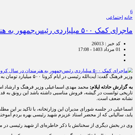
6
خانه
اجتماعی
ماجرای کمک ۵۰۰ میلیاردی رئیس‌جمهور به هنرمندان در سال کرونا
کد خبر : 26013
01 مرداد 1403 - 17:08
وزیر فرهنگ گفت: آیت‌الله رئیسی در ایام کرونا ۵۰۰ میلیارد تومان به صندوق هنر کمک کردند در حالی که بودجه وزارت فرهنگ هزار و دویست میلیارد تومان بود.
به گزارش حادثه ایلام;
محمد مهدی اسماعیلی وزیر فرهنگ و ارشاد اسلا
نشانه ضعف است.
اسماعیلی در جلسه شورای مدیران این وزارتخانه، با تاکید بر این مطل
یابد، سالیانی که از محضر استاد عزیزم شهید رئیسی بهره بردم آموختم
وی در بخش دیگری از سخنانش با ذکر خاطره‌ای از شهید رئیسی در مورد گنجاندن بندی در لایحه بودجه ۱