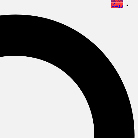
روبیکا