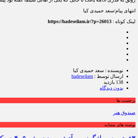
انتهای پیام/سعد حمیدی کیا
لینک کوتاه :
https://hadeseilam.ir/?p=26013
نویسنده : سعد حمیدی کیا
ارسال توسط :
hadeseilam
138 بازدید
بدون دیدگاه
برچسب ها
صندوق هنر
نوشته های مشابه