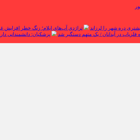
ور
تراژدی آب‌های ایلام؛ زنگ خطر افزایش 
لزیاب در آبدانان / یک متهم دستگیر شد
پزشکیان: دانشمندانی داریم