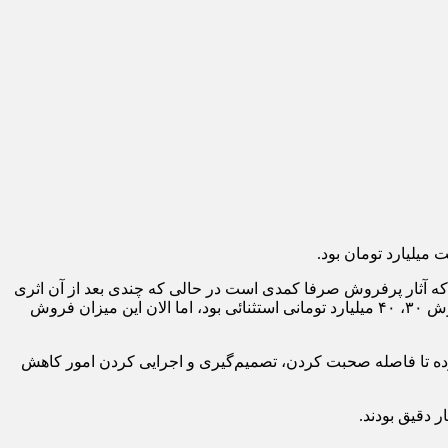
که آثار پرفروش صرفا کمدی است در حالی که چندی بعد از آن اثری
تاریخی توانست در گیشه، فروش مناسبی داشته باشد این رونق به قدری ادامه یافت تا جایی که یکی از اهالی سینما گفته بود پیش از این فروش ۳۰، ۴۰ میلیارد تومانی استثنائی بود، اما الان این میزان فروش
ن بوده تا فاصله صحبت کردن، تصمیم‌گیری و اجرایی کردن امور کاهش