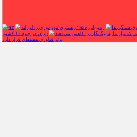
غرق شدگی ها
زمین‌لرزه ۲/۵ ریشتری مورموری را لرزاند
۹۳
 که نیاز ما به بیگانگان را کاهش می‌دهند
ایران در جمع ۱۰ کشور
برتر فناوری هسته‌ای قرار دارد