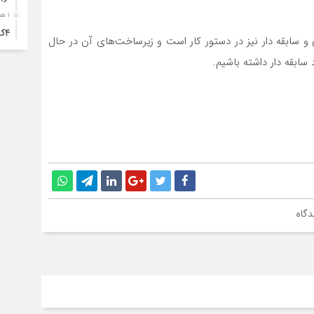
۱ هفته قبل
۴ک
و سابقه دار نیز در دستور کار است و زیرساخت‌های آن در حال
خود
سابقه دار داشته باشیم.
۱ هفته قبل
انت
۱ هفته قبل
آبد
۱ هفته قبل
تصا
نفر
۱ هفته قبل
دگاه
آما
۱ هفته قبل
سقو
چرخ
۱ هفته قبل