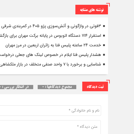
نوشته های مشابه
۳فوتی در واژگونی و آتش‌سوزی پژو ۴۰۵ در کمربندی شرقی ایلام
استقرار ۷۱۴ دستگاه اتوبوس در پایانه برکت مهران برای بازگشت زائران اربعین+تصاویر
خدمت ۲۴ ساعته پلیس فتا به زائران اربعین در مرز مهران
هشدار پلیس فتا ایلام در خصوص لینک های جعلی درخواس
شناسایی و برخورد با ۷ واحد صنفی متخلف در بازار ملکشاهی
ثبت دیدگاه
مجموع دیدگاهها : ۰
در انتظار بررسی : ۰