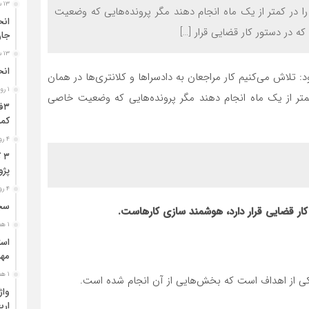
۱۳ ساعت قبل
را در کمتر از یک ماه انجام دهند مگر پرونده‌هایی که وضعیت
که در دستور کار قضایی قرار […]
جا
۱۳ ساعت قبل
انح
: تلاش می‌کنیم کار مراجعان به دادسراها و کلانتری‌ها در همان
۱ روز قبل
 کمتر از یک ماه انجام دهند مگر پرونده‌هایی که وضعیت خاصی
کمر
۴ روز قبل
۳
پژو ۴۰۵ در محور دشت‌عب
۴ روز قبل
سخن
 کار قضایی قرار دارد، هوشمند سازی کارهاست.
۱ هفته قبل
مهر
۱ هفته قبل
یکی از اهداف است که بخش‌هایی از آن انجام شده است.
ارب