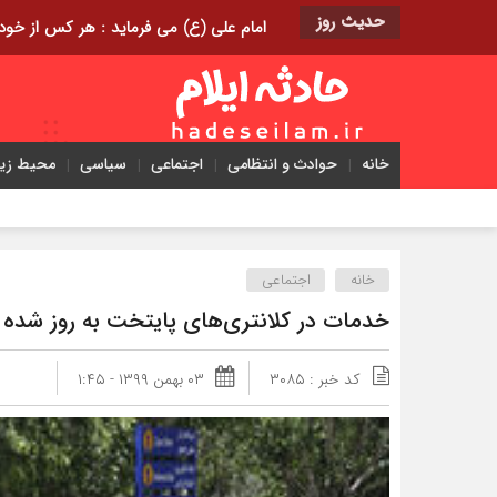
حدیث روز
امام علی (ع) می فرماید : هر کس از خود بدگویی و انتقاد کند٬ خود را اصلاح کرده و هر کس خودست
خانه
حوادث و انتظامی
اجتماعی
سیاسی
محیط ز
خانه
اجتماعی
خدمات در کلانتری‌های پایتخت به روز شده
کد خبر : ۳۰۸۵
۰۳ بهمن ۱۳۹۹ - ۱:۴۵