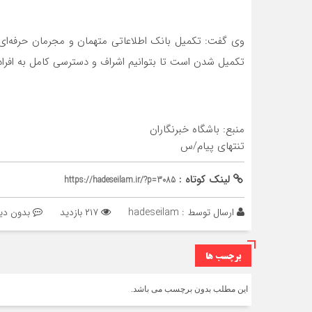
وی گفت: تکمیل بانک اطلاعاتی متهمان و مجرمان حرفه‌ای 
تکمیل شدن است تا بتوانیم اشراف و دسترسی کامل به افراد 
منبع: باشگاه خبرنگاران
تنتهای پیام/س
لینک کوتاه :
https://hadeseilam.ir/?p=3085
ارسال توسط :
hadeseilam
۲۱۷ بازدید
بدون دی
برچسب ها
این مطلب بدون برچسب می باشد.