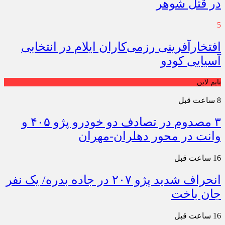
در قتل شوهر
5
افتخارآفرینی رزمی‌کاران ایلام در انتخابی
آسیایی کودو
تایم لاین
8 ساعت قبل
۳ مصدوم در تصادف دو خودرو پژو ۴۰۵ و
وانت در محور دهلران-مهران
16 ساعت قبل
انحراف شدید پژو ۲۰۷ در جاده بدره/ یک نفر
جان باخت
16 ساعت قبل