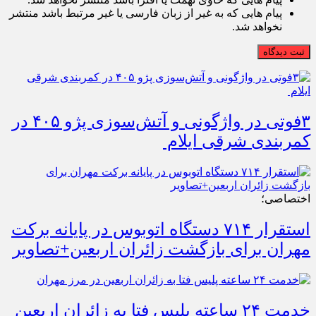
پیام هایی که به غیر از زبان فارسی یا غیر مرتبط باشد منتشر
نخواهد شد.
ثبت دیدگاه
۳فوتی در واژگونی و آتش‌سوزی پژو ۴۰۵ در
کمربندی شرقی ایلام
اختصاصی؛
استقرار ۷۱۴ دستگاه اتوبوس در پایانه برکت
مهران برای بازگشت زائران اربعین+تصاویر
خدمت ۲۴ ساعته پلیس فتا به زائران اربعین