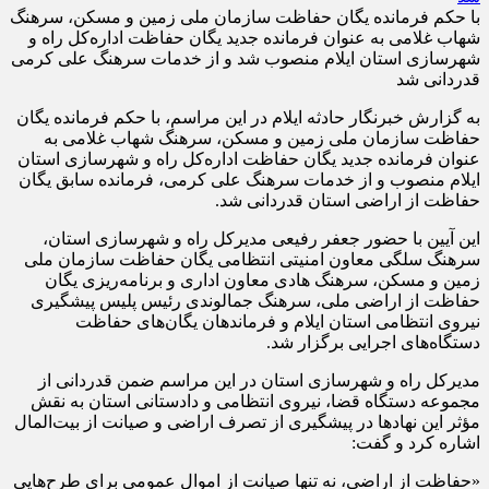
با حکم فرمانده یگان حفاظت سازمان ملی زمین و مسکن، سرهنگ
شهاب غلامی به عنوان فرمانده جدید یگان حفاظت اداره‌کل راه و
شهرسازی استان ایلام منصوب شد و از خدمات سرهنگ علی کرمی
قدردانی شد
به گزارش خبرنگار حادثه ایلام در این مراسم، با حکم فرمانده یگان
حفاظت سازمان ملی زمین و مسکن، سرهنگ شهاب غلامی به
عنوان فرمانده جدید یگان حفاظت اداره‌کل راه و شهرسازی استان
ایلام منصوب و از خدمات سرهنگ علی کرمی، فرمانده سابق یگان
حفاظت از اراضی استان قدردانی شد.
این آیین با حضور جعفر رفیعی مدیرکل راه و شهرسازی استان،
سرهنگ سلگی معاون امنیتی انتظامی یگان حفاظت سازمان ملی
زمین و مسکن، سرهنگ هادی معاون اداری و برنامه‌ریزی یگان
حفاظت از اراضی ملی، سرهنگ جمالوندی رئیس پلیس پیشگیری
نیروی انتظامی استان ایلام و فرماندهان یگان‌های حفاظت
دستگاه‌های اجرایی برگزار شد.
مدیرکل راه و شهرسازی استان در این مراسم ضمن قدردانی از
مجموعه دستگاه قضا، نیروی انتظامی و دادستانی استان به نقش
مؤثر این نهادها در پیشگیری از تصرف اراضی و صیانت از بیت‌المال
اشاره کرد و گفت:
«حفاظت از اراضی، نه تنها صیانت از اموال عمومی برای طرح‌هایی