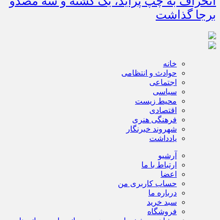
انحراف به چپ پراید، یک کشته و سه مصدو
برجا گذاشت
خانه
حوادث و انتظامی
اجتماعی
سیاسی
محیط زیست
اقتصادی
فرهنگی هنری
شهروند خبرنگار
یادداشت
آرشیو
ارتباط با ما
اعضا
حساب کاربری من
درباره ما
سبد خرید
فروشگاه