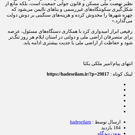
نظیر نهضت ملی مسکن و قانون جوانی جمعیت است، بلکه مانع از
شکل‌گیری سکونتگاه‌های غیررسمی و بناهای ناایمن می‌شود که
چهره شهرها را مخدوش کرده و هزینه‌های سنگینی بر دوش دولت
می‌گذارد.»
رفیعی ابراز امیدواری کرد با همکاری دستگاه‌های مسئول، عرصه
برای متصرفان اراضی ملی و دولتی در استان ایلام هر روز تنگ‌تر
شود و حفاظت از اراضی ملی با جدیت بیشتری ادامه یابد.
انتهای پیام/امیر ملکی یکتا
لینک کوتاه :
https://hadeseilam.ir/?p=29817
ارسال توسط :
hadeseilam
184 بازدید
بدون دیدگاه