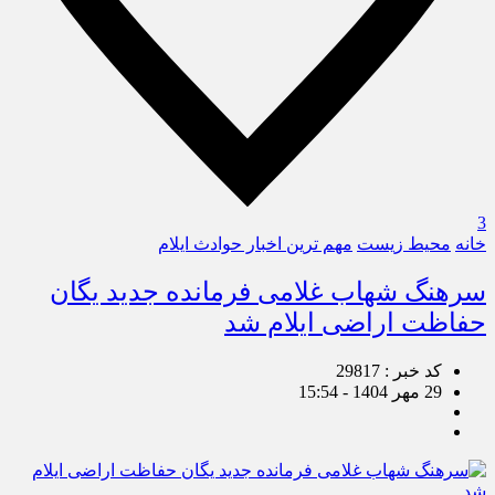
3
خانه
محیط زیست
مهم ترین اخبار حوادث ایلام
سرهنگ شهاب غلامی فرمانده جدید یگان
حفاظت اراضی ایلام شد
کد خبر : 29817
29 مهر 1404 - 15:54