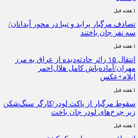
1 هفته قبل
تصادف مرگبار پراید و تیبا در محور آبدانان/
سه نفر جان باختند
1 هفته قبل
انتقال ۱۵ زائر حادثه‌دیده از عراق به مرز
مهران/آماده‌باش کامل هلال‌احمر
ایلام+عکس
1 هفته قبل
سقوط مرگبار از پاکت لودر/کارگر سنگ‌شکن
زیر چرخ‌های لودر جان باخت
1 هفته قبل