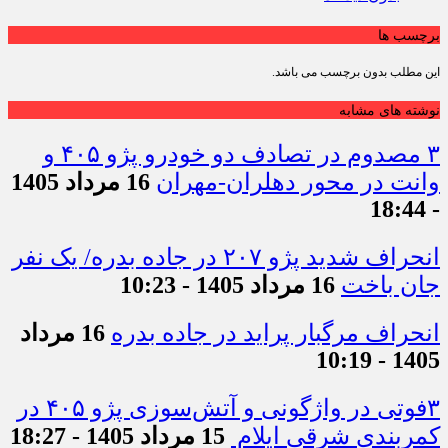
برچسب ها
این مطلب بدون برچسب می باشد.
نوشته های مشابه
۳ مصدوم در تصادف دو خودرو پژو ۴۰۵ و
وانت در محور دهلران-مهران
16 مرداد 1405
- 18:44
انحراف شدید پژو ۲۰۷ در جاده بدره/ یک نفر
جان باخت
16 مرداد 1405 - 10:23
انحراف مرگبار پراید در جاده بدره
16 مرداد
1405 - 10:19
۳فوتی در واژگونی و آتش‌سوزی پژو ۴۰۵ در
کمربندی شرقی ایلام
15 مرداد 1405 - 18:27