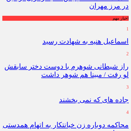
در مرز مهران
اخبار مهم
1
اسماعیل هنیه به شهادت رسید
2
راز شیطانی شوهرم با دوست دختر سابقش
لو رفت / مبینا هم شوهر داشت
3
جاده های که نمی بخشند
4
محاکمه دوباره زن خیانتکار به اتهام همدستی