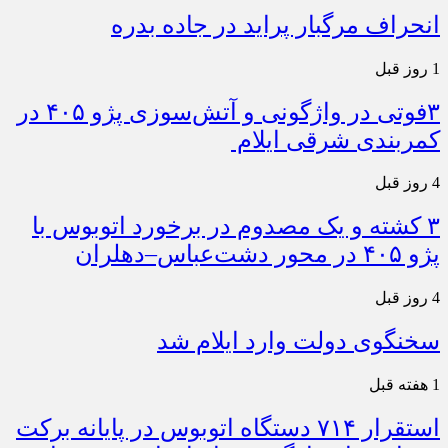
انحراف مرگبار پراید در جاده بدره
1 روز قبل
۳فوتی در واژگونی و آتش‌سوزی پژو ۴۰۵ در
کمربندی شرقی ایلام
4 روز قبل
۳ کشته و یک مصدوم در برخورد اتوبوس با
پژو ۴۰۵ در محور دشت‌عباس–دهلران
4 روز قبل
سخنگوی دولت وارد ایلام شد
1 هفته قبل
استقرار ۷۱۴ دستگاه اتوبوس در پایانه برکت