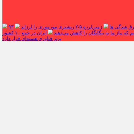
غرق شدگی ها
زمین‌لرزه ۲/۵ ریشتری مورموری را لرزاند
۹۳
 که نیاز ما به بیگانگان را کاهش می‌دهند
ایران در جمع ۱۰ کشور
برتر فناوری هسته‌ای قرار دارد