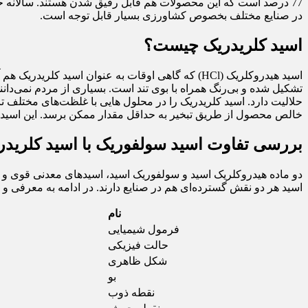
در صنایع مختلف بخصوص کشاورزی بسیار قابل توجه است.
اسید کلریدریک چیست؟
اسید هیدروکلریک (HCl) که گاهی اوقات به عنوان اسی
تشکیل شده و بی‌رنگ همراه با بوی تند است‌. بسیاری از مردم نمی‌دا
خالص محصول از طریق تبخیر به حداقل مقدار ممکن برسد. این اسید علا
بررسی تفاوت اسید سولفوریک با اسید کلریدر
دو ماده هیدروکلریک اسید و سولفوریک اسید، اسیدهای معدنی قوی و خور
اسید هر دو نقش‌ گسترده‌ای هم در صنایع دارند. در ادامه به معرفی و
نام
فرمول شیمیایی
حالت فیزیکی
شکل ظاهری
بو
نقطه ذوب