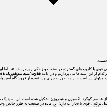
ستند.
 قوی با کاربردهای گسترده در صنعت و زندگی روزمره هستند. اما این 
کدام از این اسید ها می پردازیم و در ادامه
تفاوت اسید سولفوریک با ا
 میتوان این اسید ها را به صورت جزئی و یا عمده از فروشگاه اسید باز
ی H2SO4 یک اسید معدنی است که از عناصر گوگرد، اکسیژن و هیدروژن تشکیل شده است. ای