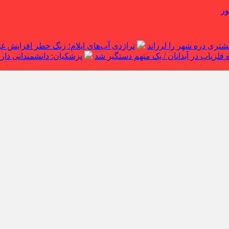
ور
تراژدی آب‌های ایلام؛ زنگ خطر افزایش 
لزیاب در آبدانان / یک متهم دستگیر شد
پزشکیان: دانشمندانی داریم