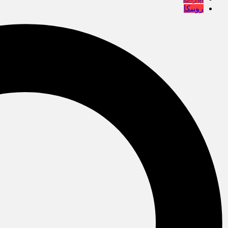
روبیکا